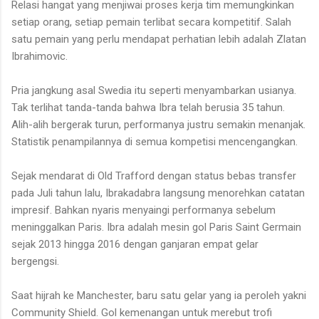
Relasi hangat yang menjiwai proses kerja tim memungkinkan
setiap orang, setiap pemain terlibat secara kompetitif. Salah
satu pemain yang perlu mendapat perhatian lebih adalah Zlatan
Ibrahimovic.
Pria jangkung asal Swedia itu seperti menyambarkan usianya.
Tak terlihat tanda-tanda bahwa Ibra telah berusia 35 tahun.
Alih-alih bergerak turun, performanya justru semakin menanjak.
Statistik penampilannya di semua kompetisi mencengangkan.
Sejak mendarat di Old Trafford dengan status bebas transfer
pada Juli tahun lalu, Ibrakadabra langsung menorehkan catatan
impresif. Bahkan nyaris menyaingi performanya sebelum
meninggalkan Paris. Ibra adalah mesin gol Paris Saint Germain
sejak 2013 hingga 2016 dengan ganjaran empat gelar
bergengsi.
Saat hijrah ke Manchester, baru satu gelar yang ia peroleh yakni
Community Shield. Gol kemenangan untuk merebut trofi