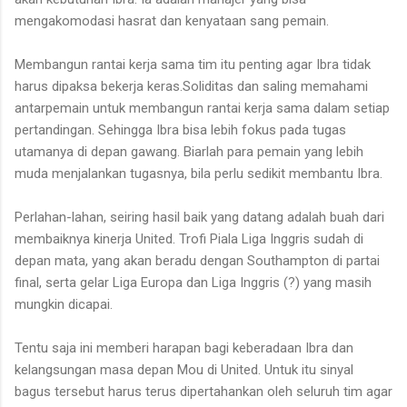
mengakomodasi hasrat dan kenyataan sang pemain.
Membangun rantai kerja sama tim itu penting agar Ibra tidak
harus dipaksa bekerja keras.Soliditas dan saling memahami
antarpemain untuk membangun rantai kerja sama dalam setiap
pertandingan. Sehingga Ibra bisa lebih fokus pada tugas
utamanya di depan gawang. Biarlah para pemain yang lebih
muda menjalankan tugasnya, bila perlu sedikit membantu Ibra.
Perlahan-lahan, seiring hasil baik yang datang adalah buah dari
membaiknya kinerja United. Trofi Piala Liga Inggris sudah di
depan mata, yang akan beradu dengan Southampton di partai
final, serta gelar Liga Europa dan Liga Inggris (?) yang masih
mungkin dicapai.
Tentu saja ini memberi harapan bagi keberadaan Ibra dan
kelangsungan masa depan Mou di United. Untuk itu sinyal
bagus tersebut harus terus dipertahankan oleh seluruh tim agar