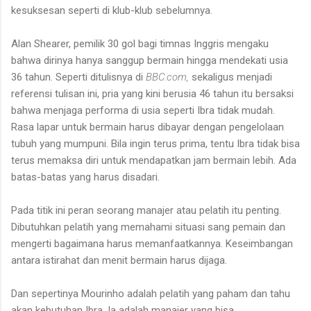
kesuksesan seperti di klub-klub sebelumnya.
Alan Shearer, pemilik 30 gol bagi timnas Inggris mengaku
bahwa dirinya hanya sanggup bermain hingga mendekati usia
36 tahun. Seperti ditulisnya di
BBC.com,
sekaligus menjadi
referensi tulisan ini, pria yang kini berusia 46 tahun itu bersaksi
bahwa menjaga performa di usia seperti Ibra tidak mudah.
Rasa lapar untuk bermain harus dibayar dengan pengelolaan
tubuh yang mumpuni. Bila ingin terus prima, tentu Ibra tidak bisa
terus memaksa diri untuk mendapatkan jam bermain lebih. Ada
batas-batas yang harus disadari.
Pada titik ini peran seorang manajer atau pelatih itu penting.
Dibutuhkan pelatih yang memahami situasi sang pemain dan
mengerti bagaimana harus memanfaatkannya. Keseimbangan
antara istirahat dan menit bermain harus dijaga.
Dan sepertinya Mourinho adalah pelatih yang paham dan tahu
akan kebutuhan Ibra. Ia adalah manajer yang bisa