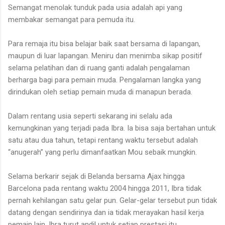
Semangat menolak tunduk pada usia adalah api yang
membakar semangat para pemuda itu.
Para remaja itu bisa belajar baik saat bersama di lapangan,
maupun di luar lapangan. Meniru dan menimba sikap positif
selama pelatihan dan di ruang ganti adalah pengalaman
berharga bagi para pemain muda. Pengalaman langka yang
dirindukan oleh setiap pemain muda di manapun berada.
Dalam rentang usia seperti sekarang ini selalu ada
kemungkinan yang terjadi pada Ibra. Ia bisa saja bertahan untuk
satu atau dua tahun, tetapi rentang waktu tersebut adalah
“anugerah” yang perlu dimanfaatkan Mou sebaik mungkin.
Selama berkarir sejak di Belanda bersama Ajax hingga
Barcelona pada rentang waktu 2004 hingga 2011, Ibra tidak
pernah kehilangan satu gelar pun. Gelar-gelar tersebut pun tidak
datang dengan sendirinya dan ia tidak merayakan hasil kerja
pemain lain. Ibra turut andil untuk setiap prestasi itu.