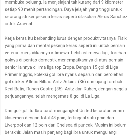
membuka peluang. Ia menjelajahi tak kurang dari 9 kilometer
setiap 90 menit pertandingan. Daya jelajah yang tinggi untuk
seorang striker pekerja keras seperti dilakukan Alexis Sanchez
untuk Arsenal.
Kerja keras itu berbanding lurus dengan produktivitasnya. Fisik
yang prima dan mental pekerja keras seperti ini untuk pemain
veteran menjadikannya istimewa. Lebih istimewa lagi, torehan
golnya di pentas domestik menempatkannya di atas pemain
senior lainnya di lima liga top Eropa. Dengan 15 gol di Liga
Primer Inggris, koleksi gol Ibra nyaris separuh dari perolehan
gol striker Atletic Bilbao Aritz Aduiriz (36) dan ujung tombak
Real Betis, Ruben Castro (35). Aritz dan Ruben, dengan segala
perjuangannya, telah mengemas 8 gol di La Liga.
Dari gol-gol itu Ibra turut mengangkat United ke urutan enam
klasemen dengan total 48 poin, tertinggal satu poin dari
Liverpool dan 12 poin dari Chelsea di puncak. Musim ini belum
berakhir. Jalan masih panjang bagi Ibra untuk mengulangi