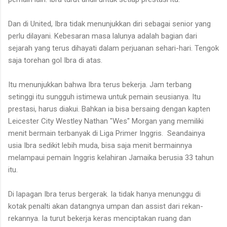
Dan di United, Ibra tidak menunjukkan diri sebagai senior yang
perlu dilayani. Kebesaran masa lalunya adalah bagian dari
sejarah yang terus dihayati dalam perjuanan sehari-hari. Tengok
saja torehan gol Ibra di atas.
Itu menunjukkan bahwa Ibra terus bekerja. Jam terbang
setinggi itu sungguh istimewa untuk pemain seusianya. Itu
prestasi, harus diakui. Bahkan ia bisa bersaing dengan kapten
Leicester City Westley Nathan "Wes" Morgan yang memiliki
menit bermain terbanyak di Liga Primer Inggris.
Seandainya
usia Ibra sedikit lebih muda, bisa saja menit bermainnya
melampaui pemain Inggris kelahiran Jamaika berusia 33 tahun
itu.
Di lapagan Ibra terus bergerak. Ia tidak hanya menunggu di
kotak penalti akan datangnya umpan dan assist dari rekan-
rekannya. Ia turut bekerja keras menciptakan ruang dan