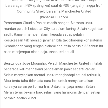
berseragam PSV (paling kiri) saat di PSG (tengah) hingga trofi
Community Shield bersama Manchester United
(kanan)/BBC.com
Pemecatan Claudio Ranieri masih hangat. Air mata untuk
mantan pelatih Leicester City itu belum kering. Selain kaget dan
sedih, Ranieri memberi alarm kepada setiap pelatih.
Kesuksesan tak menjadi jaminan bila tak dibarengi konsistensi.
Kemalangan yang tengah dialami pria Italia berusia 65 tahun itu
akan menjemput siapa saja, tanpa terkecuali.
Begitu juga Jose Mourinho. Pelatih Manchester United ini telah
beberapa kali mengalami pengalaman pahit seperti Ranieri.
Selain menyiapkan mental untuk menghadapi situasi terburuk,
Mou tentu tahu tidak ada cara lain untuk menyelamatkan
kursinya selain performa tim. Untuk menjaga mesin Setan
Merah terus bekerja baik, relasi yang harmonis dengan setiap
pemain adalah kunci.