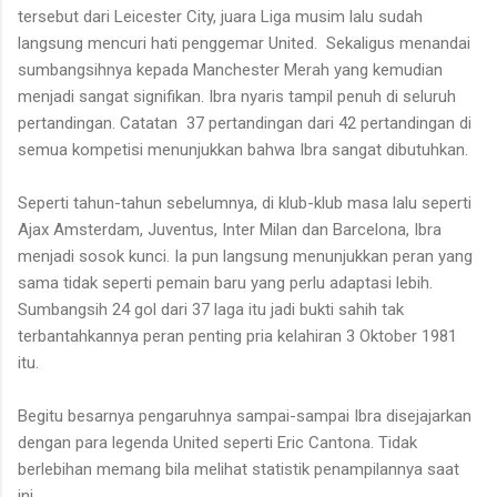
tersebut dari Leicester City, juara Liga musim lalu sudah
langsung mencuri hati penggemar United.
Sekaligus menandai
sumbangsihnya kepada Manchester Merah yang kemudian
menjadi sangat signifikan. Ibra nyaris tampil penuh di seluruh
pertandingan. Catatan
37 pertandingan dari 42 pertandingan di
semua kompetisi menunjukkan bahwa Ibra sangat dibutuhkan.
Seperti tahun-tahun sebelumnya, di klub-klub masa lalu seperti
Ajax Amsterdam, Juventus, Inter Milan dan Barcelona, Ibra
menjadi sosok kunci. Ia pun langsung menunjukkan peran yang
sama tidak seperti pemain baru yang perlu adaptasi lebih.
Sumbangsih 24 gol dari 37 laga itu jadi bukti sahih tak
terbantahkannya peran penting pria kelahiran 3 Oktober 1981
itu.
Begitu besarnya pengaruhnya sampai-sampai Ibra disejajarkan
dengan para legenda United seperti Eric Cantona. Tidak
berlebihan memang bila melihat statistik penampilannya saat
ini.