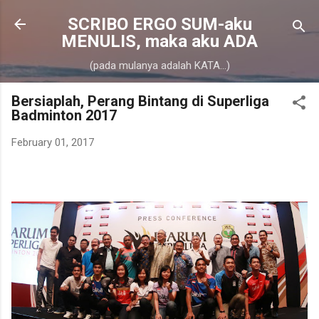
Skip to main content
SCRIBO ERGO SUM-aku
MENULIS, maka aku ADA
(pada mulanya adalah KATA...)
Bersiaplah, Perang Bintang di Superliga
Badminton 2017
February 01, 2017