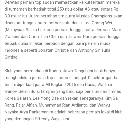
Deretan pemain top sudah memastikan keikutsertaan mereka
di turnamen berhadiah total 250 ribu dollar AS atau setara Rp
3,3 miliar itu. Juara bertahan tim putra Musica Champions akan
diperkuat tunggal putra nomor satu dunia, Lee Chong Wei
(Malaysia). Selain Lee, ada pemain tunggal putra Jerman, Marc
Zwieber dan Chou Tien Chen dari Taiwan. Para pemain tunggal
terbaik dunia ini akan berpadu dengan para pemain muda
Indonesia seperti Jonatan Christie dan Anthony Sinisuka
Ginting.
Klub yang bermarkas di Kudus, Jawa Tengah ini tidak hanya
menghadirkan pemain top di nomor tunggal. Di sektor ganda
tim ini diperkuat juara All England 2016 dari Rusia, Vladimir
Ivanov. Selain itu si tampan yang baru saja pensiun dari timnas
Korea Selatan, Lee Yong Dae dan rekan senegaranya Kim Sa
Rang. Fajar Alfian, Muhammad Rian Ardianto, dan Wahyu
Nayaka Arya Pankaryanira adalah beberapa pemain lokal di klub
yang dimanajeri Effendy Widjaja ini.