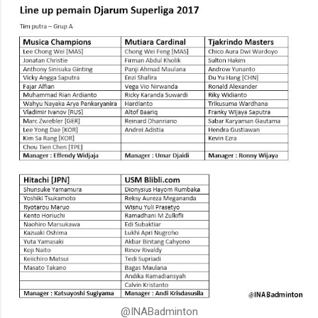
@INABadminton