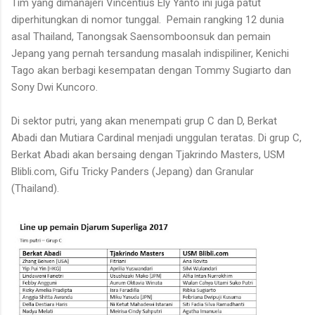
Tim yang dimanajeri Vincentius Ely Yanto ini juga patut
diperhitungkan di nomor tunggal.
Pemain rangking 12 dunia
asal Thailand, Tanongsak Saensomboonsuk dan pemain
Jepang yang pernah tersandung masalah indispiliner, Kenichi
Tago akan berbagi kesempatan dengan Tommy Sugiarto dan
Sony Dwi Kuncoro.
Di sektor putri, yang akan menempati grup C dan D, Berkat
Abadi dan Mutiara Cardinal menjadi unggulan teratas. Di grup C,
Berkat Abadi akan bersaing dengan Tjakrindo Masters, USM
Blibli.com, Gifu Tricky Panders (Jepang) dan Granular
(Thailand).