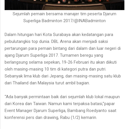
Sejumlah pemain bersama manajer tim peserta Djarum
Superliga Badminton 2017/@INABadminton
Dalam hitungan hari Kota Surabaya akan kedatangan para
pebulutangkis top dunia. DBL Arena akan menjadi saksi
pertarungan para pemain bintang dari dalam dan luar negeri di
ajang Djarum Superliga 2017. Turnamen beregu yang
berlangsung selama sepekan, 19-26 Februari itu akan diikuti
oleh masing-masing 10 tim di kategori putra dan putri.
Sebanyak lima klub dari Jepang, dan masing-masing satu klub
dari Thailand dan Malaysia turut ambil bagian.
“Ada banyak permintaan baik dari sejumlah klub lokal maupun
dari Korea dan Taiwan. Namun kami terpaksa batasi,”papar
Event Manager Djarum Superliga, Bambang Roedyanto saat
konferensi pers dan drawing, Rabu (1/2) kemarin.