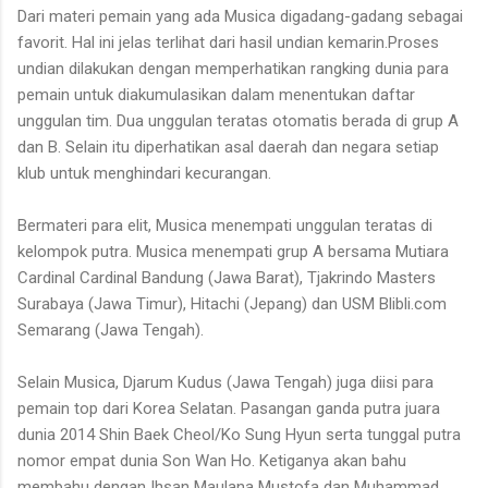
Dari materi pemain yang ada Musica digadang-gadang sebagai
favorit. Hal ini jelas terlihat dari hasil undian kemarin.Proses
undian dilakukan dengan memperhatikan rangking dunia para
pemain untuk diakumulasikan dalam menentukan daftar
unggulan tim. Dua unggulan teratas otomatis berada di grup A
dan B. Selain itu diperhatikan asal daerah dan negara setiap
klub untuk menghindari kecurangan.
Bermateri para elit, Musica menempati unggulan teratas di
kelompok putra. Musica menempati grup A bersama Mutiara
Cardinal Cardinal Bandung (Jawa Barat), Tjakrindo Masters
Surabaya (Jawa Timur), Hitachi (Jepang) dan USM Blibli.com
Semarang (Jawa Tengah).
Selain Musica, Djarum Kudus (Jawa Tengah) juga diisi para
pemain top dari Korea Selatan. Pasangan ganda putra juara
dunia 2014 Shin Baek Cheol/Ko Sung Hyun serta tunggal putra
nomor empat dunia Son Wan Ho. Ketiganya akan bahu
membahu dengan Ihsan Maulana Mustofa dan Muhammad