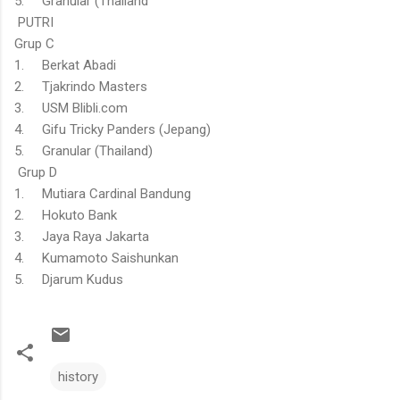
5. Granular (Thailand
PUTRI
Grup C
1. Berkat Abadi
2. Tjakrindo Masters
3. USM Blibli.com
4. Gifu Tricky Panders (Jepang)
5. Granular (Thailand)
Grup D
1. Mutiara Cardinal Bandung
2. Hokuto Bank
3. Jaya Raya Jakarta
4. Kumamoto Saishunkan
5. Djarum Kudus
history