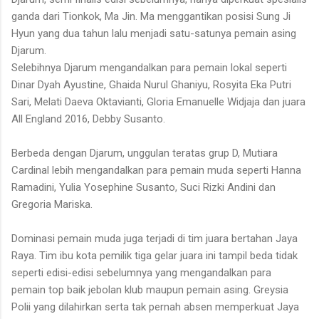
ganda dari Tionkok, Ma Jin. Ma menggantikan posisi Sung Ji
Hyun yang dua tahun lalu menjadi satu-satunya pemain asing
Djarum.
Selebihnya Djarum mengandalkan para pemain lokal seperti
Dinar Dyah Ayustine, Ghaida Nurul Ghaniyu, Rosyita Eka Putri
Sari, Melati Daeva Oktavianti, Gloria Emanuelle Widjaja dan juara
All England 2016, Debby Susanto.
Berbeda dengan Djarum, unggulan teratas grup D, Mutiara
Cardinal lebih mengandalkan para pemain muda seperti Hanna
Ramadini, Yulia Yosephine Susanto, Suci Rizki Andini dan
Gregoria Mariska.
Dominasi pemain muda juga terjadi di tim juara bertahan Jaya
Raya. Tim ibu kota pemilik tiga gelar juara ini tampil beda tidak
seperti edisi-edisi sebelumnya yang mengandalkan para
pemain top baik jebolan klub maupun pemain asing. Greysia
Polii yang dilahirkan serta tak pernah absen memperkuat Jaya