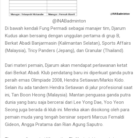
@INABadminton
Di bawah kendali Fung Permadi sebagai manajer tim, Djarum
Kudus akan bersaing dengan unggulan pertama di grup B,
Berkat Abadi Banjarmasin (Kalimantan Selatan), Sports Affairs
(Malaysia), Tricy Panders (Jepang), dan Granular (Thailand).
Dari materi pemain, Djarum akan mendapat perlawanan ketat
dari Berkat Abadi. Klub pendatang baru ini diperkuat ganda putra
peraih emas Olimpiade 2008, Hendra Setiawan/Markis Kido.
Selain itu ada tandem Hendra Setiawan di jalur profesional saat
ini, Tan Boon Heong (Malaysia). Mantan penguasa ganda putra
dunia yang baru saja bercerai dari Lee Yong Dae, Yoo Yeon
Seong juga berada di klub ini. Mereka akan disokong oleh para
pemain muda yang tengah bersinar seperti Marcus Fernaldi
Gideon, Angga Pratama dan Rian Agung Saputro.