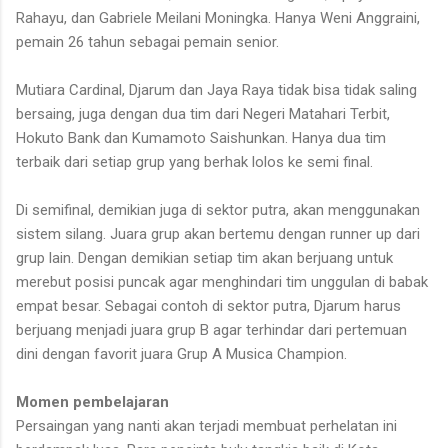
Rahayu, dan Gabriele Meilani Moningka. Hanya Weni Anggraini,
pemain 26 tahun sebagai pemain senior.
Mutiara Cardinal, Djarum dan Jaya Raya tidak bisa tidak saling
bersaing, juga dengan dua tim dari Negeri Matahari Terbit,
Hokuto Bank dan Kumamoto Saishunkan. Hanya dua tim
terbaik dari setiap grup yang berhak lolos ke semi final.
Di semifinal, demikian juga di sektor putra, akan menggunakan
sistem silang. Juara grup akan bertemu dengan runner up dari
grup lain. Dengan demikian setiap tim akan berjuang untuk
merebut posisi puncak agar menghindari tim unggulan di babak
empat besar. Sebagai contoh di sektor putra, Djarum harus
berjuang menjadi juara grup B agar terhindar dari pertemuan
dini dengan favorit juara Grup A Musica Champion.
Momen pembelajaran
Persaingan yang nanti akan terjadi membuat perhelatan ini