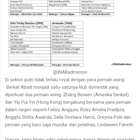
@INABadminton
Di sektor putri tidak terlalu royal dengan para pemain asing.
Berkat Abadi menjadi satu-satunya klub domestik yang
diperkuat dua pemain asing. Zhang Beiwen (Amerika Serikat)
dan Yip Pui Yin (Hong Kong) bergabung bersama para pemain
dalam negeri seperti Febby Angguni, Rizky Amelia Pradipta,
Anggita Shitta Awanda, Della Destiara Harris, Greysia Polii dan
pemain yang baru saja mundur dari pelatnas, Lindaweni Fanetri.
Djarum, semi finalis edisi sebelumnya, hanya diperkuat spesialis