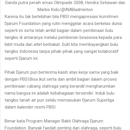
Ganda putra peraih emas Olimpiade 2008, Hendra Setiawan dan
Markis Kido/@INABadminton
Karena itu tak berlebihan bila PBSI mengapresiasi komitmen
Djarum Foundation yang rutin menggelar acara berkelas dunia
seperti ini serta telah ambil bagian dalam pembinaan bulu
tangkis di antaranya melalui pemberian beasiswa kepada para
bibit muda dan atlet berbakat. Sulit kita membayangkan bulu
tangkis Indonesia tanpa pihak-pihak yang sangat kolaboratif
seperti Djarum ini.
Pihak Djarum pun berterima kasih atas kerja sama yang baik
dengan PBSI.Bisa ikut serta dan ambil bagian dalam proses
pembinaan cabang olahraga yang berandil mengharumkan
nama bangsa ini adalah kebahagiaan tersendiri. Induk bulu
tangkis tanah air pun selalu memasukan Djarum Superliga
dalam kalender resmi PBSI.
Benar kata Program Manager Bakti Olahraga Djarum
Foundation. Banyak faedah penting dari olahraga, seperti bulu