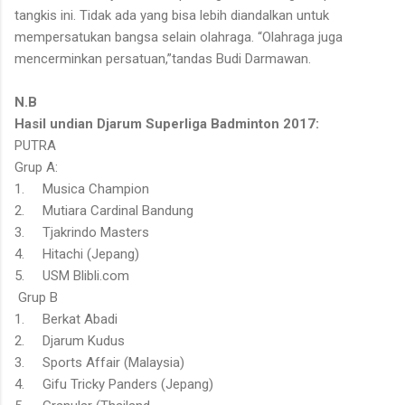
tangkis ini. Tidak ada yang bisa lebih diandalkan untuk
mempersatukan bangsa selain olahraga. “Olahraga juga
mencerminkan persatuan,”tandas Budi Darmawan.
N.B
Hasil undian Djarum Superliga Badminton 2017:
PUTRA
Grup A:
1. Musica Champion
2. Mutiara Cardinal Bandung
3. Tjakrindo Masters
4. Hitachi (Jepang)
5. USM Blibli.com
Grup B
1. Berkat Abadi
2. Djarum Kudus
3. Sports Affair (Malaysia)
4. Gifu Tricky Panders (Jepang)