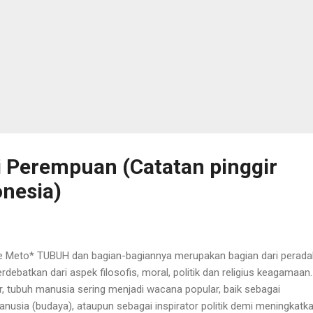
i Perempuan (Catatan pinggir
onesia)
e Meto* TUBUH dan bagian-bagiannya merupakan bagian dari perad
rdebatkan dari aspek filosofis, moral, politik dan religius keagamaan
 tubuh manusia sering menjadi wacana popular, baik sebagai
nusia (budaya), ataupun sebagai inspirator politik demi meningkatk