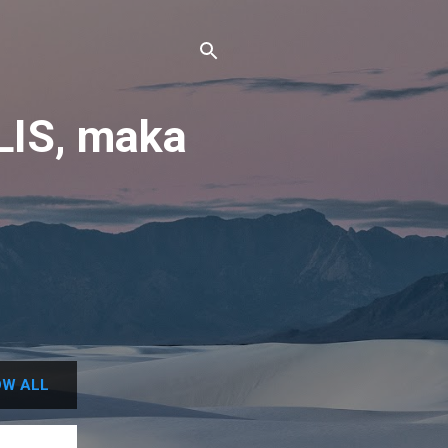
IS, maka
W ALL