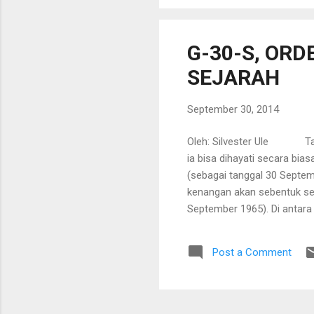
dan sebagai sebentuk kekua
G-30-S, OR
SEJARAH
September 30, 2014
Oleh: Silvester Ule Tangg
ia bisa dihayati secara bias
(sebagai tanggal 30 Septembe
kenangan akan sebentuk sej
September 1965). Di antara
ceritera yang berbeda. Pada
30-S/PKI dna peringatan ke
Post a Comment
gerakan pemberontakan ber
30 September 1965 . Tangga
dan hari Kesaktian Pancasil