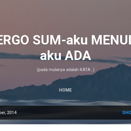
Skip to main content
ERGO SUM-aku MENUL
aku ADA
(pada mulanya adalah KATA...)
HOME
er, 2014
SHO