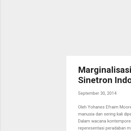
Marginalisas
Sinetron Ind
September 30, 2014
Oleh Yohanes Efraim Moor
manusia dan sering kali dipe
Dalam wacana kontemporer,
reperesentasi peradaban ma