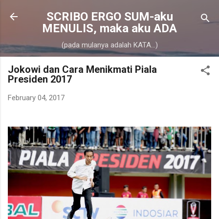
Skip to main content
SCRIBO ERGO SUM-aku
MENULIS, maka aku ADA
(pada mulanya adalah KATA...)
Jokowi dan Cara Menikmati Piala
Presiden 2017
February 04, 2017