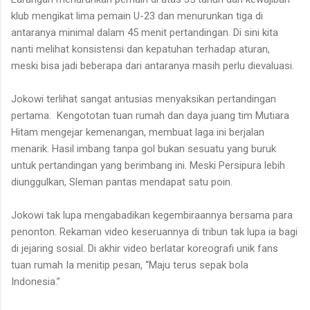
klub mengikat lima pemain U-23 dan menurunkan tiga di
antaranya minimal dalam 45 menit pertandingan. Di sini kita
nanti melihat konsistensi dan kepatuhan terhadap aturan,
meski bisa jadi beberapa dari antaranya masih perlu dievaluasi.
Jokowi terlihat sangat antusias menyaksikan pertandingan
pertama.
Kengototan tuan rumah dan daya juang tim Mutiara
Hitam mengejar kemenangan, membuat laga ini berjalan
menarik. Hasil imbang tanpa gol bukan sesuatu yang buruk
untuk pertandingan yang berimbang ini. Meski Persipura lebih
diunggulkan, Sleman pantas mendapat satu poin.
Jokowi tak lupa mengabadikan kegembiraannya bersama para
penonton. Rekaman video keseruannya di tribun tak lupa ia bagi
di jejaring sosial. Di akhir video berlatar koreografi unik fans
tuan rumah Ia menitip pesan, “
Maju terus sepak bola
Indonesia.”