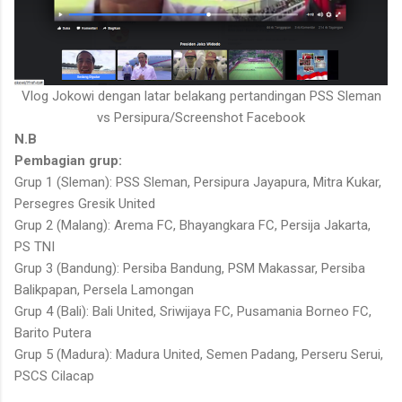
Vlog Jokowi dengan latar belakang pertandingan PSS Sleman
vs Persipura/Screenshot Facebook
N.B
Pembagian grup:
Grup 1 (Sleman): PSS Sleman, Persipura Jayapura, Mitra Kukar,
Persegres Gresik United
Grup 2 (Malang): Arema FC, Bhayangkara FC, Persija Jakarta,
PS TNI
Grup 3 (Bandung): Persiba Bandung, PSM Makassar, Persiba
Balikpapan, Persela Lamongan
Grup 4 (Bali): Bali United, Sriwijaya FC, Pusamania Borneo FC,
Barito Putera
Grup 5 (Madura): Madura United, Semen Padang, Perseru Serui,
PSCS Cilacap