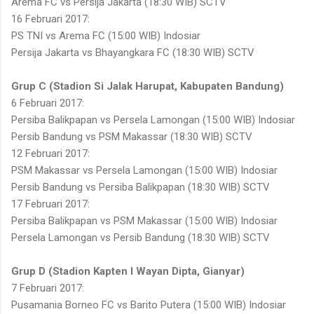
Arema FC vs Persija Jakarta (18:30 WIB) SCTV
16 Februari 2017:
PS TNI vs Arema FC (15:00 WIB) Indosiar
Persija Jakarta vs Bhayangkara FC (18:30 WIB) SCTV
Grup C (Stadion Si Jalak Harupat, Kabupaten Bandung)
6 Februari 2017:
Persiba Balikpapan vs Persela Lamongan (15:00 WIB) Indosiar
Persib Bandung vs PSM Makassar (18:30 WIB) SCTV
12 Februari 2017:
PSM Makassar vs Persela Lamongan (15:00 WIB) Indosiar
Persib Bandung vs Persiba Balikpapan (18:30 WIB) SCTV
17 Februari 2017:
Persiba Balikpapan vs PSM Makassar (15:00 WIB) Indosiar
Persela Lamongan vs Persib Bandung (18:30 WIB) SCTV
Grup D (Stadion Kapten I Wayan Dipta, Gianyar)
7 Februari 2017:
Pusamania Borneo FC vs Barito Putera (15:00 WIB) Indosiar