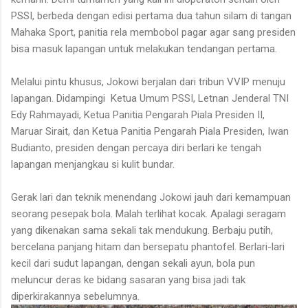
PSSI, berbeda dengan edisi pertama dua tahun silam di tangan
Mahaka Sport, panitia rela membobol pagar agar sang presiden
bisa masuk lapangan untuk melakukan tendangan pertama.
Melalui pintu khusus, Jokowi berjalan dari tribun VVIP menuju
lapangan. Didampingi
Ketua Umum PSSI, Letnan Jenderal TNI
Edy Rahmayadi, Ketua Panitia Pengarah Piala Presiden II,
Maruar Sirait, dan Ketua Panitia Pengarah Piala Presiden, Iwan
Budianto, presiden dengan percaya diri berlari ke tengah
lapangan menjangkau si kulit bundar.
Gerak lari dan teknik menendang Jokowi jauh dari kemampuan
seorang pesepak bola. Malah terlihat kocak. Apalagi seragam
yang dikenakan sama sekali tak mendukung. Berbaju putih,
bercelana panjang hitam dan bersepatu phantofel. Berlari-lari
kecil dari sudut lapangan, dengan sekali ayun, bola pun
meluncur deras ke bidang sasaran yang bisa jadi tak
diperkirakannya sebelumnya.