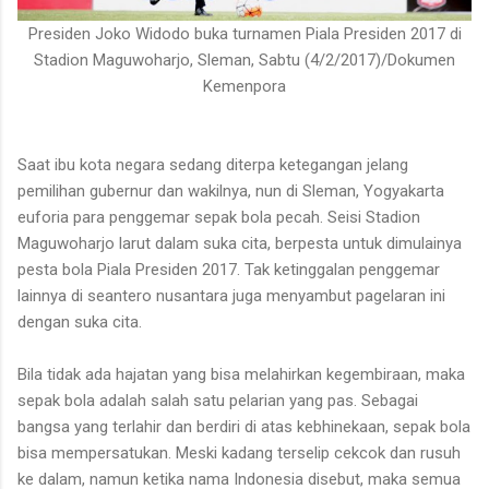
Presiden Joko Widodo buka turnamen Piala Presiden 2017 di
Stadion Maguwoharjo, Sleman, Sabtu (4/2/2017)/Dokumen
Kemenpora
Saat ibu kota negara sedang diterpa ketegangan jelang
pemilihan gubernur dan wakilnya, nun di Sleman, Yogyakarta
euforia para penggemar sepak bola pecah. Seisi Stadion
Maguwoharjo larut dalam suka cita, berpesta untuk dimulainya
pesta bola Piala Presiden 2017. Tak ketinggalan penggemar
lainnya di seantero nusantara juga menyambut pagelaran ini
dengan suka cita.
Bila tidak ada hajatan yang bisa melahirkan kegembiraan, maka
sepak bola adalah salah satu pelarian yang pas. Sebagai
bangsa yang terlahir dan berdiri di atas kebhinekaan, sepak bola
bisa mempersatukan. Meski kadang terselip cekcok dan rusuh
ke dalam, namun ketika nama Indonesia disebut, maka semua