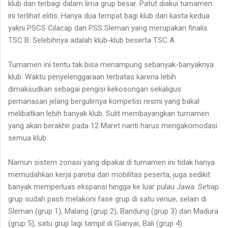
klub dan terbagi dalam lima grup besar. Patut diakui turnamen
ini terlihat elitis. Hanya dua tempat bagi klub dari kasta kedua
yakni PSCS Cilacap dan PSS Sleman yang merupakan finalis
TSC B. Selebihnya adalah klub-klub beserta TSC A.
Turnamen ini tentu tak bisa menampung sebanyak-banyaknya
klub. Waktu penyelenggaraan terbatas karena lebih
dimaksudkan sebagai pengisi kekosongan sekaligus
pemanasan jelang bergulirnya kompetisi resmi yang bakal
melibatkan lebih banyak klub. Sulit membayangkan turnamen
yang akan berakhir pada 12 Maret nanti harus mengakomodasi
semua klub.
Namun sistem zonasi yang dipakai di turnamen ini tidak hanya
memudahkan kerja panitia dan mobilitas peserta, juga sedikit
banyak memperluas ekspansi hingga ke luar pulau Jawa. Setiap
grup sudah pasti melakoni fase grup di satu venue, selain di
Sleman (grup 1), Malang (grup 2), Bandung (grup 3) dan Madura
(grup 5), satu grup lagi tampil di Gianyar, Bali (grup 4).