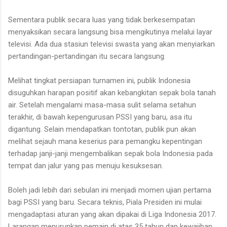
Sementara publik secara luas yang tidak berkesempatan
menyaksikan secara langsung bisa mengikutinya melalui layar
televisi. Ada dua stasiun televisi swasta yang akan menyiarkan
pertandingan-pertandingan itu secara langsung.
Melihat tingkat persiapan turnamen ini, publik Indonesia
disuguhkan harapan positif akan kebangkitan sepak bola tanah
air. Setelah mengalami masa-masa sulit selama setahun
terakhir, di bawah kepengurusan PSSI yang baru, asa itu
digantung. Selain mendapatkan tontotan, publik pun akan
melihat sejauh mana keserius para pemangku kepentingan
terhadap janji-janji mengembalikan sepak bola Indonesia pada
tempat dan jalur yang pas menuju kesuksesan.
Boleh jadi lebih dari sebulan ini menjadi momen ujian pertama
bagi PSSI yang baru. Secara teknis, Piala Presiden ini mulai
mengadaptasi aturan yang akan dipakai di Liga Indonesia 2017.
Larangan menurunkan pemain di atas 35 tahun dan kewajiban