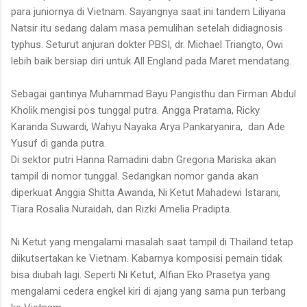
para juniornya di Vietnam. Sayangnya saat ini tandem Liliyana
Natsir itu sedang dalam masa pemulihan setelah didiagnosis
typhus. Seturut anjuran dokter PBSI, dr. Michael Triangto, Owi
lebih baik bersiap diri untuk All England pada Maret mendatang.
Sebagai gantinya Muhammad Bayu Pangisthu dan Firman Abdul
Kholik mengisi pos tunggal putra. Angga Pratama, Ricky
Karanda Suwardi, Wahyu Nayaka Arya Pankaryanira,
dan Ade
Yusuf di ganda putra.
Di sektor putri Hanna Ramadini dabn Gregoria Mariska akan
tampil di nomor tunggal. Sedangkan nomor ganda akan
diperkuat Anggia Shitta Awanda, Ni Ketut Mahadewi Istarani,
Tiara Rosalia Nuraidah, dan Rizki Amelia Pradipta.
Ni Ketut yang mengalami masalah saat tampil di Thailand tetap
diikutsertakan ke Vietnam. Kabarnya komposisi pemain tidak
bisa diubah lagi. Seperti Ni Ketut, Alfian Eko Prasetya yang
mengalami cedera engkel kiri di ajang yang sama pun terbang