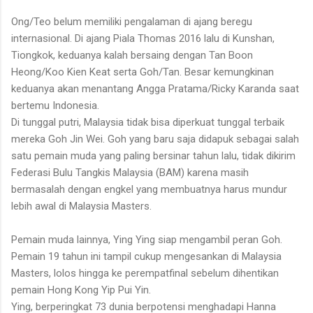
Ong/Teo belum memiliki pengalaman di ajang beregu
internasional. Di ajang Piala Thomas 2016 lalu di Kunshan,
Tiongkok, keduanya kalah bersaing dengan Tan Boon
Heong/Koo Kien Keat serta Goh/Tan. Besar kemungkinan
keduanya akan menantang Angga Pratama/Ricky Karanda saat
bertemu Indonesia.
Di tunggal putri, Malaysia tidak bisa diperkuat tunggal terbaik
mereka Goh Jin Wei. Goh yang baru saja didapuk sebagai salah
satu pemain muda yang paling bersinar tahun lalu, tidak dikirim
Federasi Bulu Tangkis Malaysia (BAM) karena masih
bermasalah dengan engkel yang membuatnya harus mundur
lebih awal di Malaysia Masters.
Pemain muda lainnya, Ying Ying siap mengambil peran Goh.
Pemain 19 tahun ini tampil cukup mengesankan di Malaysia
Masters, lolos hingga ke perempatfinal sebelum dihentikan
pemain Hong Kong Yip Pui Yin.
Ying, berperingkat 73 dunia berpotensi menghadapi Hanna