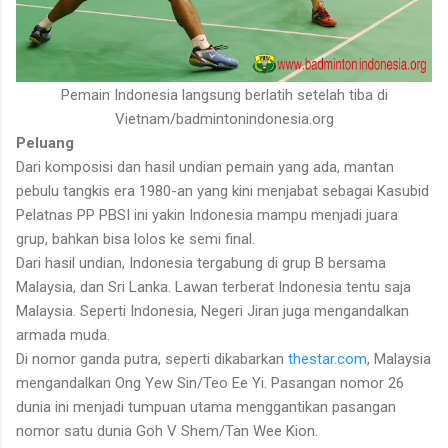
Pemain Indonesia langsung berlatih setelah tiba di
Vietnam/badmintonindonesia.org
Peluang
Dari komposisi dan hasil undian pemain yang ada, mantan
pebulu tangkis era 1980-an yang kini menjabat sebagai Kasubid
Pelatnas PP PBSI ini yakin Indonesia mampu menjadi juara
grup, bahkan bisa lolos ke semi final.
Dari hasil undian, Indonesia tergabung di grup B bersama
Malaysia, dan Sri Lanka. Lawan terberat Indonesia tentu saja
Malaysia. Seperti Indonesia, Negeri Jiran juga mengandalkan
armada muda.
Di nomor ganda putra, seperti dikabarkan
thestar.com
, Malaysia
mengandalkan Ong Yew Sin/Teo Ee Yi. Pasangan nomor 26
dunia ini menjadi tumpuan utama menggantikan pasangan
nomor satu dunia Goh V Shem/Tan Wee Kion.