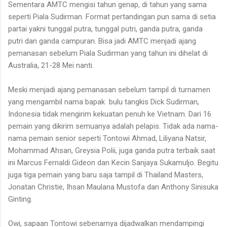
Sementara AMTC mengisi tahun genap, di tahun yang sama
seperti Piala Sudirman. Format pertandingan pun sama di setia
partai yakni tunggal putra, tunggal putri, ganda putra, ganda
putri dan ganda campuran. Bisa jadi AMTC menjadi ajang
pemanasan sebelum Piala Sudirman yang tahun ini dihelat di
Australia, 21-28 Mei nanti.
Meski menjadi ajang pemanasan sebelum tampil di turnamen
yang mengambil nama bapak
bulu tangkis Dick Sudirman,
Indonesia tidak mengirim kekuatan penuh ke Vietnam. Dari 16
pemain yang dikirim semuanya adalah pelapis. Tidak ada nama-
nama pemain senior seperti Tontowi Ahmad, Liliyana Natsir,
Mohammad Ahsan, Greysia Polii, juga ganda putra terbaik saat
ini Marcus Fernaldi Gideon dan Kecin Sanjaya Sukamuljo. Begitu
juga tiga pemain yang baru saja tampil di Thailand Masters,
Jonatan Christie, Ihsan Maulana Mustofa dan Anthony Sinisuka
Ginting.
Owi, sapaan Tontowi sebenarnya dijadwalkan mendampingi