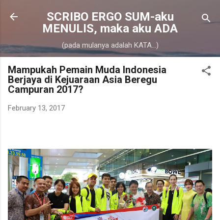
Skip to main content
SCRIBO ERGO SUM-aku
MENULIS, maka aku ADA
(pada mulanya adalah KATA...)
Mampukah Pemain Muda Indonesia
Berjaya di Kejuaraan Asia Beregu
Campuran 2017?
February 13, 2017