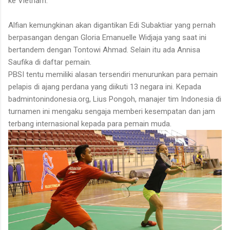
ke Vietnam.
Alfian kemungkinan akan digantikan Edi Subaktiar yang pernah
berpasangan dengan Gloria Emanuelle Widjaja yang saat ini
bertandem dengan Tontowi Ahmad. Selain itu ada Annisa
Saufika di daftar pemain.
PBSI tentu memiliki alasan tersendiri menurunkan para pemain
pelapis di ajang perdana yang diikuti 13 negara ini. Kepada
badmintonindonesia.org, Lius Pongoh, manajer tim Indonesia di
turnamen ini mengaku sengaja memberi kesempatan dan jam
terbang internasional kepada para pemain muda.