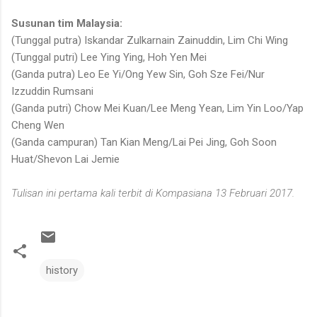
Susunan tim Malaysia:
(Tunggal putra) Iskandar Zulkarnain Zainuddin, Lim Chi Wing
(Tunggal putri) Lee Ying Ying, Hoh Yen Mei
(Ganda putra) Leo Ee Yi/Ong Yew Sin, Goh Sze Fei/Nur
Izzuddin Rumsani
(Ganda putri) Chow Mei Kuan/Lee Meng Yean, Lim Yin Loo/Yap
Cheng Wen
(Ganda campuran) Tan Kian Meng/Lai Pei Jing, Goh Soon
Huat/Shevon Lai Jemie
Tulisan ini pertama kali terbit di Kompasiana 13 Februari 2017.
history
C