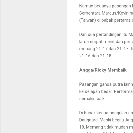
Namun bedanya pasangan Ru
Sementara Marcus/Kevin ha
(Taiwan) di babak pertama 
Dari dua pertandingan itu M
lama empat menit dari pert
menang 21-17 dan 21-17 di 
21-16 dan 21-18.
Angga/Ricky Membaik
Pasangan ganda putra lain
ke delapan besar. Performa 
semakin baik.
Di babak kedua unggulan 
Daugaard. Meski begitu Ang
18. Memang tidak mudah me