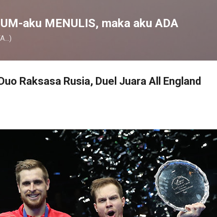
Skip to main content
UM-aku MENULIS, maka aku ADA
...)
 Duo Raksasa Rusia, Duel Juara All England