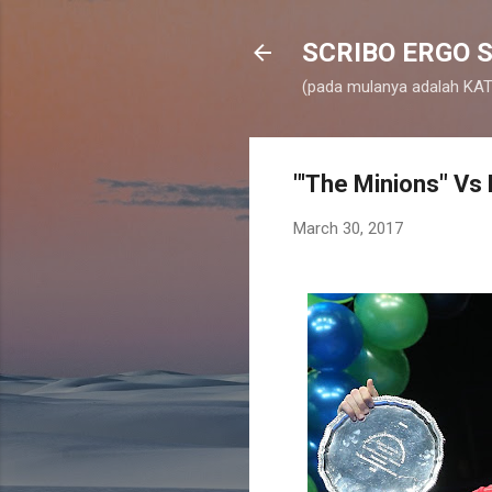
SCRIBO ERGO S
(pada mulanya adalah KATA
"'The Minions" Vs
March 30, 2017