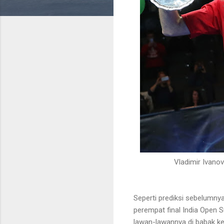
Vladimir Ivano
Seperti prediksi sebelumny
perempat final India Open 
lawan-lawannya di babak ke