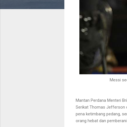
Messi se
Mantan Perdana Menteri Brit
Serikat Thomas Jefferson d
pena ketimbang pedang, ser
orang hebat dan pemberani 