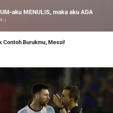
Skip to main content
UM-aku MENULIS, maka aku ADA
...)
uk Contoh Burukmu, Messi!