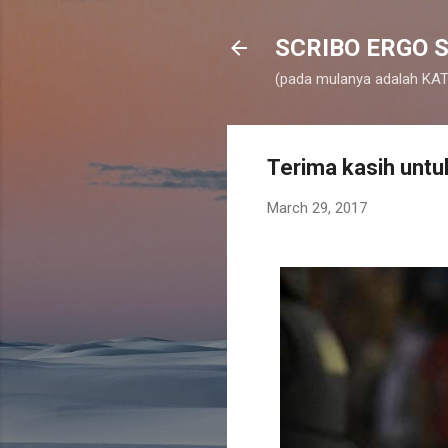
SCRIBO ERGO S
(pada mulanya adalah KATA
Terima kasih unt
March 29, 2017