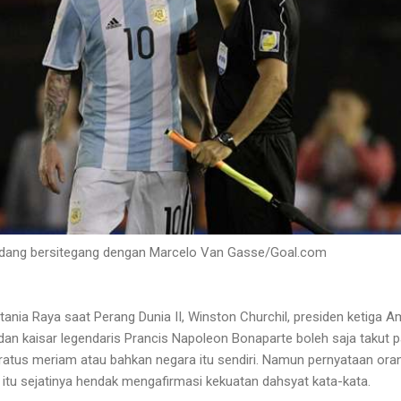
dang bersitegang dengan Marcelo Van Gasse/Goal.com
ania Raya saat Perang Dunia II, Winston Churchil, presiden ketiga A
an kaisar legendaris Prancis Napoleon Bonaparte boleh saja takut 
atus meriam atau bahkan negara itu sendiri. Namun pernyataan ora
itu sejatinya hendak mengafirmasi kekuatan dahsyat kata-kata.