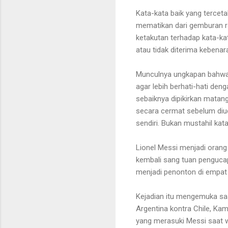
Kata-kata baik yang terceta
mematikan dari gemburan ra
ketakutan terhadap kata-kat
atau tidak diterima kebenar
Munculnya ungkapan bahwa 
agar lebih berhati-hati de
sebaiknya dipikirkan matang
secara cermat sebelum diuca
sendiri. Bukan mustahil ka
Lionel Messi menjadi orang
kembali sang tuan pengucap.
menjadi penonton di empat 
Kejadian itu mengemuka saa
Argentina kontra Chile, Ka
yang merasuki Messi saat 