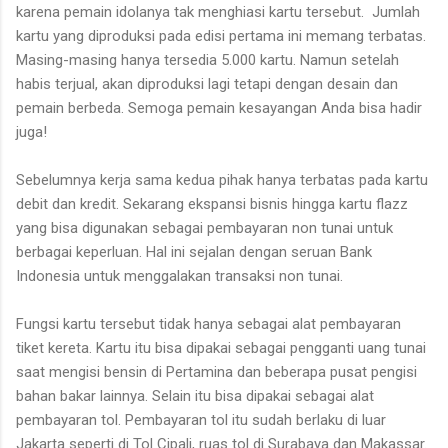
karena pemain idolanya tak menghiasi kartu tersebut.
Jumlah
kartu yang diproduksi pada edisi pertama ini memang terbatas.
Masing-masing hanya tersedia 5.000 kartu. Namun setelah
habis terjual, akan diproduksi lagi tetapi dengan desain dan
pemain berbeda. Semoga pemain kesayangan Anda bisa hadir
juga!
Sebelumnya kerja sama kedua pihak hanya terbatas pada kartu
debit dan kredit. Sekarang ekspansi bisnis hingga kartu flazz
yang bisa digunakan sebagai pembayaran non tunai untuk
berbagai keperluan. Hal ini sejalan dengan seruan Bank
Indonesia untuk menggalakan transaksi non tunai.
Fungsi kartu tersebut tidak hanya sebagai alat pembayaran
tiket kereta. Kartu itu bisa dipakai sebagai pengganti uang tunai
saat mengisi bensin di Pertamina dan beberapa pusat pengisi
bahan bakar lainnya. Selain itu bisa dipakai sebagai alat
pembayaran tol. Pembayaran tol itu sudah berlaku di luar
Jakarta seperti di Tol Cipali, ruas tol di Surabaya dan Makassar.