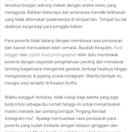
tersebut berjejer warung makan dengan aneka menu yang
menggoda. Bahkan beberapa dari antaranya memiliki kekhasan
yang tidak ditemukan padanannya di tempat lain. Tempat itu tak
ubahnya surga bagi para penggila kuliner.
Para peserta tidak datang dengan membawa rasa penasaran
dan hasrat memuaskan lidah semata.
Ayudiah Respatih,
food
blogger
dan
stylish food photographer
lebih dulu membekali
peserta dengan sejumlah pengetahuan penting dan mendasar
tentang bagaimana mengambil gambar, berbagi hasilnya hingga
mengelolanya di jejaring sosial instagram. Wanita berhijab itu
mengisi sesi terakhir di Keuken Koffie.
Waktu sungguh terbatas, tidak cukup bagi wanita yang juga
berprofesi sebagai ibu rumah tangga ini untuk menuntaskan
materi menarik dan penting bertajuk “Pegang Kendali
Instagram-mu”. Apalagi memuaskan rasa penasaran para
peserta yang sudah berkarib dengan telepon genggam dan