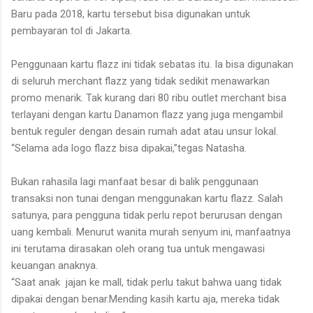
Baru pada 2018, kartu tersebut bisa digunakan untuk
pembayaran tol di Jakarta.
Penggunaan kartu flazz ini tidak sebatas itu. Ia bisa digunakan
di seluruh merchant flazz yang tidak sedikit menawarkan
promo menarik. Tak kurang dari 80 ribu outlet merchant bisa
terlayani dengan kartu Danamon flazz yang juga mengambil
bentuk reguler dengan desain rumah adat atau unsur lokal.
“Selama ada logo flazz bisa dipakai,”tegas Natasha.
Bukan rahasila lagi manfaat besar di balik penggunaan
transaksi non tunai dengan menggunakan kartu flazz. Salah
satunya, para pengguna tidak perlu repot berurusan dengan
uang kembali. Menurut wanita murah senyum ini, manfaatnya
ini terutama dirasakan oleh orang tua untuk mengawasi
keuangan anaknya.
“Saat anak
jajan ke mall, tidak perlu takut bahwa uang tidak
dipakai dengan benar.Mending kasih kartu aja, mereka tidak