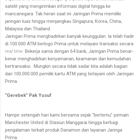
satelit yang mengirimkan informasi digital hingga ke
mancanegara. Tak heran saat ini Jaringan Prima memiliki
jaringan luas hingga menjangkau Singapura, Korea, China,
Malaysia dan Thailand.
Jaringan Prima menghadirkan banyak keunggulan. Ia
telah hadir
di 100.000 ATM berlogo Prima untuk melayani transaksi secara
real time.
Bekerja sama dengan 64 bank, Jaringan Prima benar-
benar menghadirkan kenyamanan, keamanan dan kemudahan
bertransaksi.
Mungkin secara tidak sadar kita adalah bagian
dari 100.000.000 pemilik kartu ATM yang terlayani oleh Jaringan
Prima.
“Gerebek” Pak Yusuf
Hampir setengah hari kami bersama sejak “bertemu” pemain
Manchester United di Stasiun Manggarai hingga berbagi
pengalaman terkait produk Danamon dan layanan Jaringa
Prima.