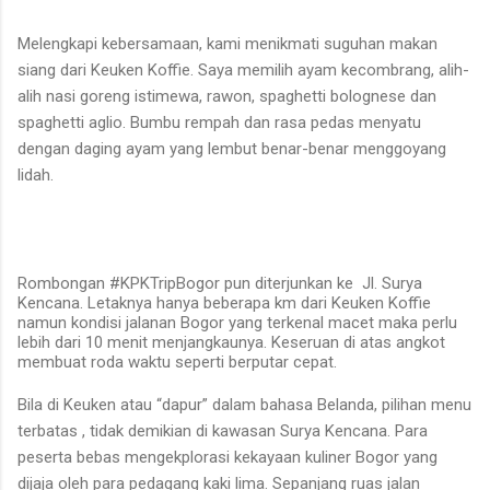
Melengkapi kebersamaan, kami menikmati suguhan makan
siang dari Keuken Koffie. Saya memilih ayam kecombrang, alih-
alih nasi goreng istimewa, rawon, spaghetti bolognese dan
spaghetti aglio. Bumbu rempah dan rasa pedas menyatu
dengan daging ayam yang lembut benar-benar menggoyang
lidah.
Rombongan #KPKTripBogor pun diterjunkan ke Jl. Surya
Kencana. Letaknya hanya beberapa km dari Keuken Koffie
namun kondisi jalanan Bogor yang terkenal macet maka perlu
lebih dari 10 menit menjangkaunya. Keseruan di atas angkot
membuat roda waktu seperti berputar cepat.
Bila di Keuken atau “dapur” dalam bahasa Belanda, pilihan menu
terbatas
, tidak demikian di kawasan Surya Kencana. Para
peserta bebas mengekplorasi kekayaan kuliner Bogor yang
dijaja oleh para pedagang kaki lima. Sepanjang ruas jalan