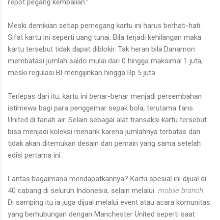
repot pegang kembalian.”
Meski demikian setiap pemegang kartu ini harus berhati-hati.
Sifat kartu ini seperti uang tunai. Bila terjadi kehilangan maka
kartu tersebut tidak dapat diblokir. Tak heran bila Danamon
membatasi jumlah saldo mulai dari 0 hingga maksimal 1 juta,
meski regulasi BI mengijinkan hingga Rp 5 juta.
Terlepas dari itu, kartu ini benar-benar menjadi persembahan
istimewa bagi para penggemar sepak bola, terutama fans
United di tanah air. Selain sebagai alat transaksi kartu tersebut
bisa menjadi koleksi menarik karena jumlahnya terbatas dan
tidak akan ditemukan desain dan pemain yang sama setelah
edisi pertama ini.
Lantas bagaimana mendapatkannya? Kartu spesial ini dijual di
40 cabang di seluruh Indonesia, selain melalui
mobile branch.
Di samping itu ia juga dijual melalui event atau acara komunitas
yang berhubungan dengan Manchester United seperti saat