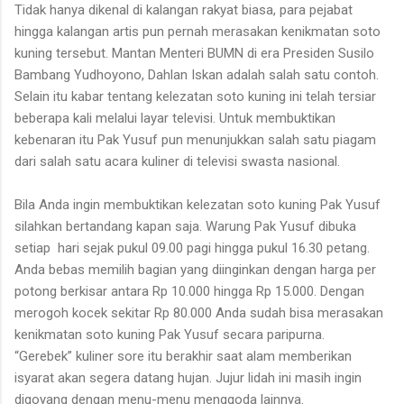
Tidak hanya dikenal di kalangan rakyat biasa, para pejabat
hingga kalangan artis pun pernah merasakan kenikmatan soto
kuning tersebut. Mantan Menteri BUMN di era Presiden Susilo
Bambang Yudhoyono, Dahlan Iskan adalah salah satu contoh.
Selain itu kabar tentang kelezatan soto kuning ini telah tersiar
beberapa kali melalui layar televisi. Untuk membuktikan
kebenaran itu Pak Yusuf pun menunjukkan salah satu piagam
dari salah satu acara kuliner di televisi swasta nasional.
Bila Anda ingin membuktikan kelezatan soto kuning Pak Yusuf
silahkan bertandang kapan saja. Warung Pak Yusuf dibuka
setiap
hari sejak pukul 09.00 pagi hingga pukul 16.30 petang.
Anda bebas memilih bagian yang diinginkan dengan harga per
potong berkisar antara Rp 10.000 hingga Rp 15.000. Dengan
merogoh kocek sekitar Rp 80.000 Anda sudah bisa merasakan
kenikmatan soto kuning Pak Yusuf secara paripurna.
“Gerebek” kuliner sore itu berakhir saat alam memberikan
isyarat akan segera datang hujan. Jujur lidah ini masih ingin
digoyang dengan menu-menu menggoda lainnya.