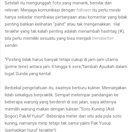
Setelah itu mengunggah foto yang menarik, bernilai dan
relevan. Menjaga komunikasi dengan
follower
itu perlu meski
hanya sekadar membalas pertanyaan atau komentar yang tidak
penting bahkan kelihatan “pahit” atau tak mengenakkan.
Hal
terakhir yang tak kalah penting adalah menambah hashtag (#),
bila perlu memiliki sesuatu yang bisa menjadi
trendsetter
sendiri.
“Posting tidak harus banyak tetapi cukup di jam-jam utama
(prime time) antara jam 4 hingga 6 sore,”tambah Ayudiah dalam
logat Sunda yang kental.
Berbekal pengetahuan itu, saatnya berburu kuliner. Memanjakan
lidah sekaligus berpraktik. Sempat melempar pandangan ke
beberapa warung yang berderet di sisi jalan, saya akhirnya
memilih warung makan dengan tulisan “Soto Kuning (Asli
Bogor) Pak.M.Yusuf”. Beberapa meter dari situ ada pula soto
kuning, namanya mirip tetapi tak sama yakni Pak Yusup
(perhatikan huruf terakhir!).