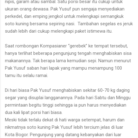
nipis, garam atau sambal. Satu porsi besar itu cukup untuk
ukuran orang dewasa. Pak Yusuf pun sengaja menyediakan
perkedel, dan emping jengkol untuk melengkapi semangkuk
soto kuning bersama sepiring nasi.
Tambahan segelas es jeruk
sudah lebih dari cukup melengkapi paket istimewa itu.
Saat rombongan Kompasianer “gerebek” ke tempat tersebut,
hanya terlihat beberapa pengunjung tengah menghabiskan sisa
makanannya. Tak berapa lama kemudian sepi. Namun menurut
Pak Yusuf saban hari lapak yang mampu menampung 100
tamu itu selalu ramai.
Di hari biasa Pak Yusuf menghabiskan sekitar 60-70 kg daging
segar yang disuplai langganannya. Pada hari Sabtu dan Minggu
permintaan begitu tinggi sehingga ia pun harus menyediakan
dua kali lipat porsi hari biasa.
Meski tidak terlalu dekat di hati warga setempat, harum dan
nikmatnya soto kuning Pak Yusuf lebih tercium jelas di luar
Kota Bogor. Pengunjung yang datang kebanyakan dari luar