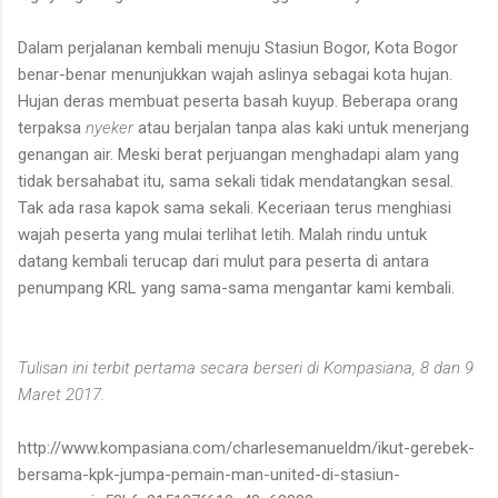
Dalam perjalanan kembali menuju Stasiun Bogor, Kota Bogor
benar-benar menunjukkan wajah aslinya sebagai kota hujan.
Hujan deras membuat peserta basah kuyup. Beberapa orang
terpaksa
nyeker
atau berjalan tanpa alas kaki untuk menerjang
genangan air. Meski berat perjuangan menghadapi alam yang
tidak bersahabat itu, sama sekali tidak mendatangkan sesal.
Tak ada rasa kapok sama sekali. Keceriaan terus menghiasi
wajah peserta yang mulai terlihat letih. Malah rindu untuk
datang kembali terucap dari mulut para peserta di antara
penumpang KRL yang sama-sama mengantar kami kembali.
Tul
isan ini terbit pertama secara berseri di Kompasiana, 8 dan 9
Maret 2017.
http://www.kompasiana.com/charlesemanueldm/ikut-gerebek-
bersama-kpk-jumpa-pemain-man-united-di-stasiun-