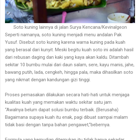
Soto kuning lainnya di jalan Surya Kencana/Kevinalgeon
Seperti namanya, soto kuning menjadi menu andalan Pak
Yusuf. Disebut soto kuning karena warna kuning pada kuah
yang berasal dari kunyit. Meski begitu kuah soto ini adalah hasil
dari rebusan daging dan kaki yang kaya akan kaldu. Ditambah
sekitar 10 bumbu mulai dari daun salam, sere, kayu manis, jahe,
bawang putih, lada, cengkeh, hingga pala, maka dihasilkan soto
yang nikmat dengan kandungan gizi tinggi.
Proses pemasakan dilakukan secara hati-hati untuk menjaga
kualitas kuah yang memakan waktu sekitar satu jam.
“Awalnya belum dapat solusi bumbu terbaik. (Berusaha)
Bagaimana supaya kuah itu enak, pagi dibuat sampai malam
tidak basi dengan tanpa bahan pengawet,”bebernya.
Formula yang kemudian ditemukan itu tidak hanya sekadar