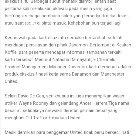
eksklusif itu. Berbagai sudut menarik diambil, entah saat
pertama kali melakukan aktivasi pada mesin yang juga
berfungsi sebagai pembaca saldo yang tersedia di dekat loket,
atau saat
tap in
di pintu masuk. Kehebohan pun terjadi lagi!
Kesan wah pada kartu flazz itu semakin bertambah setelah
mendapat penjelasan dari pihak Danamon. Bertempat di
Keuken
Koffie, para peserta mendapat informasi tambahan terkait
kartu tersebut. Menurut Natasha Damayanti, E.Channels
Product Management Manager Danamon, kartu tersebut adalah
produk eksklusif hasil kerja sama Danamon dan Manchester
United.
Selain David De Gea, seri khusus ini juga menampilkan wajah
striker Wayne Rooney dan gelandang Ander Herrera.Tiga nama
besar ini setidaknya mewakili deretan pemain hebat yang
menghuni Old Trafford, markas United.
Meski demikian para penggemar United tidak perlu berkecil hati