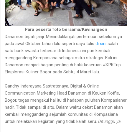
Para peserta foto bersama/Kevinalgeon
Danamon tepati janji. Menindaklanjuti pertemuan sebelumnya
pada awal Oktober tahun lalu seperti saya tulis
di sini
salah
satu bank swasta terbesar di Indonesia ini pun kembali
menggandeng Kompasiana sebagai mitra strategis. Kali ini
Danamon menjadi bagian penting di balik keseruan
#K
PKTrip
Eksplorasi Kuliner Bogor pada
Sabtu, 4 Maret
lalu.
Gandhy Inderayana Sastratenaya, Digital & Online
Communication Marketing Head Danamon di Keuken Koffie,
Bogor, tegas mengakui hal itu di hadapan puluhan Kompasianer
hadir. Tidak sampai di situ. Dalam waktu dekat Danamon akan
kembali menggandeng sejumlah komunitas di Kompasiana
untuk melakukan kegiatan yang tidak kalah seru.
Ditunggu ya.