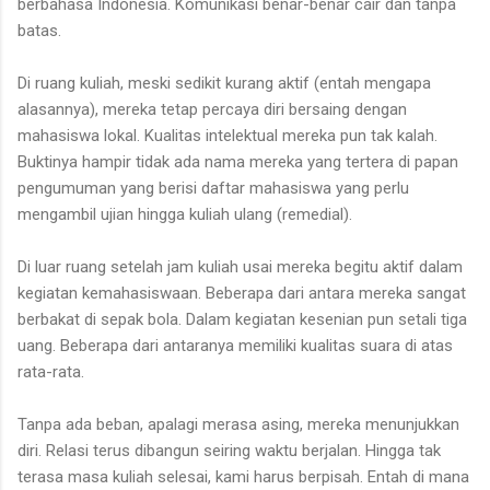
berbahasa Indonesia. Komunikasi benar-benar cair dan tanpa
batas.
Di ruang kuliah, meski sedikit kurang aktif (entah mengapa
alasannya), mereka tetap percaya diri bersaing dengan
mahasiswa lokal. Kualitas intelektual mereka pun tak kalah.
Buktinya hampir tidak ada nama mereka yang tertera di papan
pengumuman yang berisi daftar mahasiswa yang perlu
mengambil ujian hingga kuliah ulang (remedial).
Di luar ruang setelah jam kuliah usai mereka begitu aktif dalam
kegiatan kemahasiswaan. Beberapa dari antara mereka sangat
berbakat di sepak bola. Dalam kegiatan kesenian pun setali tiga
uang. Beberapa dari antaranya memiliki kualitas suara di atas
rata-rata.
Tanpa ada beban, apalagi merasa asing, mereka menunjukkan
diri. Relasi terus dibangun seiring waktu berjalan. Hingga tak
terasa masa kuliah selesai, kami harus berpisah. Entah di mana