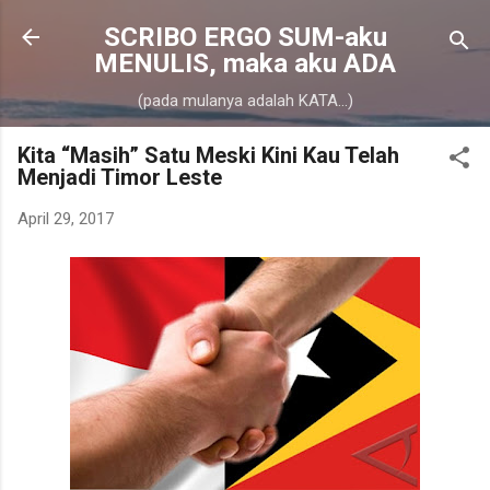
Skip to main content
SCRIBO ERGO SUM-aku
MENULIS, maka aku ADA
(pada mulanya adalah KATA...)
Kita “Masih” Satu Meski Kini Kau Telah
Menjadi Timor Leste
April 29, 2017