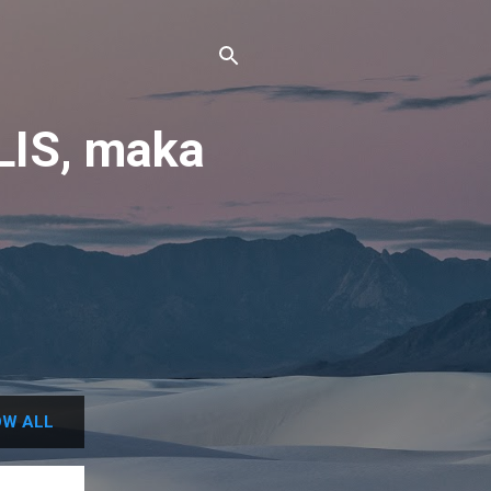
IS, maka
W ALL