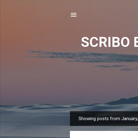
SCRIBO 
Showing posts from January
P
o
s