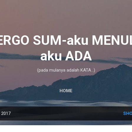
Skip to main content
ERGO SUM-aku MENUL
aku ADA
(pada mulanya adalah KATA...)
HOME
, 2017
SHO