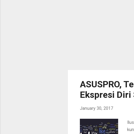
ASUSPRO, Te
Ekspresi Dir
January 30, 2017
Ilu
kun