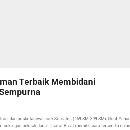
man Terbaik Membidani
i Sempurna
strasi dari poskotanews.com Socrates (469 SM-399 SM), filsuf Yunan
o sekaligus peletak dasar filsafat Barat memiliki cara tersendiri dala