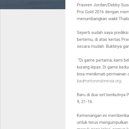
Praveen Jordan/Debby Susa
Prix Gold 2016
dengan memb
menumbangkan wakil Thail
Seperti sudah saya prediks
bertemu, di atas kertas Pr
secara mudah. Buktinya ga
“Di game pertama, kami be
kurang lepas. Di game kedua
bisa menikmati permainan 
badmintonindonesia.org
.
Baru di dua set berikutnya
9, 21-16.
Kemenangan ini memberika
untuk terus mengumpulkan p