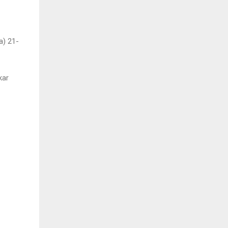
a) 21-
kar