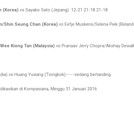
n (Korea)
vs Sayako Sato (Jepang) 12-21 21-18 21-18
n/Shin Seung Chan (Korea)
vs Eefje Muskens/Selena Piek (Beland
Wee Kiong Tan (Malaysia)
vs Pranaav Jerry Chopra/Akshay Dewal
India) vs Huang Yuxiang (Tiongkok)-----sedang bertanding
publikasikan di Kompasiana, Minggu 31 Januari 2016