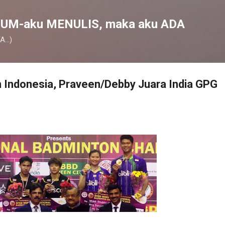
Skip to main content
UM-aku MENULIS, maka aku ADA
...)
 Indonesia, Praveen/Debby Juara India GPG