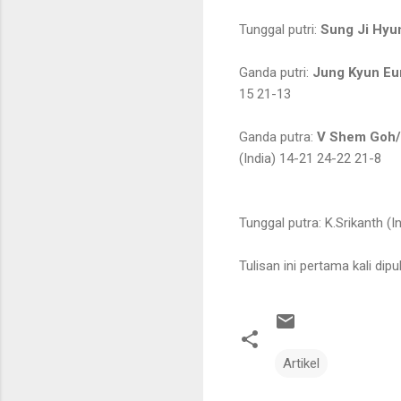
Tunggal putri:
Sung Ji Hyu
Ganda putri:
Jung Kyun Eu
15 21-13
Ganda putra:
V Shem Goh/
(India) 14-21 24-22 21-8
Tunggal putra: K.Srikanth (
Tulisan ini pertama kali di
Artikel