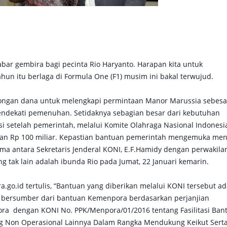
abar gembira bagi pecinta Rio Haryanto. Harapan kita untuk
hun itu berlaga di Formula One (F1) musim ini bakal terwujud.
ngan dana untuk melengkapi permintaan Manor Marussia sebesa
mendekati pemenuhan. Setidaknya sebagian besar dari kebutuhan
si setelah pemerintah, melalui Komite Olahraga Nasional Indonesi
kan Rp 100 miliar. Kepastian bantuan pemerintah mengemuka men
a antara Sekretaris Jenderal KONI, E.F.Hamidy dengan perwakilan
g tak lain adalah ibunda Rio pada Jumat, 22 Januari kemarin.
go.id tertulis, “Bantuan yang diberikan melalui KONI tersebut ad
n bersumber dari bantuan Kemenpora berdasarkan perjanjian
ra dengan KONI No. PPK/Menpora/01/2016 tentang Fasilitasi Ban
g Non Operasional Lainnya Dalam Rangka Mendukung Keikut Sert