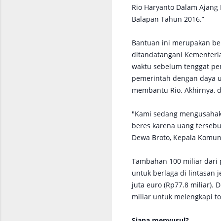
Rio Haryanto Dalam Ajang 
Balapan Tahun 2016.”
Bantuan ini merupakan be
ditandatangani Kementeri
waktu sebelum tenggat pe
pemerintah dengan daya
membantu Rio. Akhirnya, d
"Kami sedang mengusahak
beres karena uang tersebu
Dewa Broto, Kepala Komuni
Tambahan 100 miliar dari 
untuk berlaga di lintasan
juta euro (Rp77.8 miliar
miliar untuk melengkapi t
Siapa menyusul?