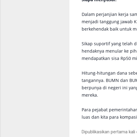
Dalam perjanjian kerja sa
menjadi tanggung jawab Ki
berkehendak baik untuk 
Sikap suportif yang telah
hendaknya menular ke pih
mendapatkan sisa Rp50 mil
Hitung-hitungan dana sebe
tangannya. BUMN dan BUMS
berpunya di negeri ini ya
mereka.
Para pejabat pemerintahan 
luas dan kita para kompas
Dipublikasikan pertama kali