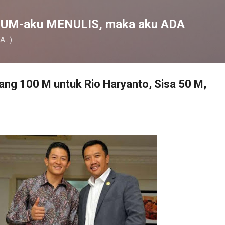
Skip to main content
UM-aku MENULIS, maka aku ADA
...)
ng 100 M untuk Rio Haryanto, Sisa 50 M,