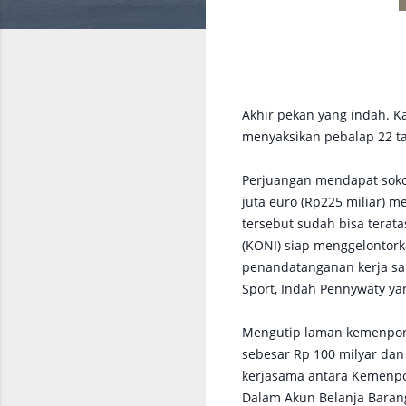
Akhir pekan yang indah. K
menyaksikan pebalap 22 ta
Perjuangan mendapat soko
juta euro (Rp225 miliar) 
tersebut sudah bisa terata
(KONI) siap menggelontor
penandatanganan kerja sam
Sport, Indah Pennywaty yan
Mengutip laman kemenpora.
sebesar Rp 100 milyar da
kerjasama antara Kemenpo
Dalam Akun Belanja Baran