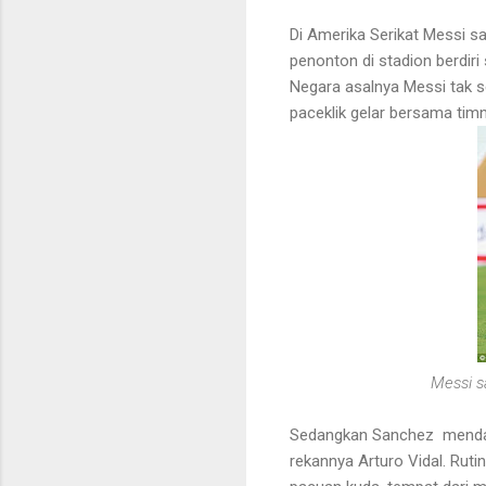
Di Amerika Serikat Messi s
penonton di stadion berdi
Negara asalnya Messi tak s
paceklik gelar bersama timn
Messi s
Sedangkan Sanchez mendapa
rekannya Arturo Vidal. Rut