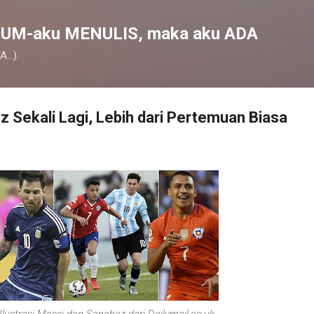
Skip to main content
UM-aku MENULIS, maka aku ADA
...)
 Sekali Lagi, Lebih dari Pertemuan Biasa
Ilustrasi Messi dan Sanchez dari Dailymail.co.uk