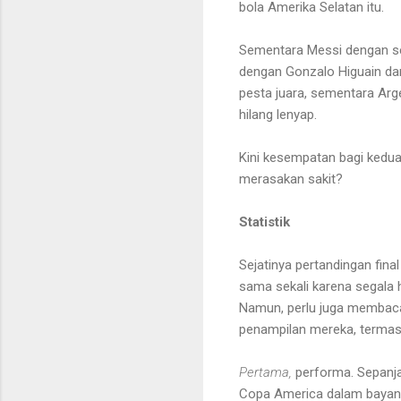
bola Amerika Selatan itu.
Sementara Messi dengan seg
dengan Gonzalo Higuain da
pesta juara, sementara Arg
hilang lenyap.
Kini kesempatan bagi keduan
merasakan sakit?
Statistik
Sejatinya pertandingan fina
sama sekali karena segala h
Namun, perlu juga membaca
penampilan mereka, termas
Pertama,
performa. Sepanja
Copa America dalam bayan