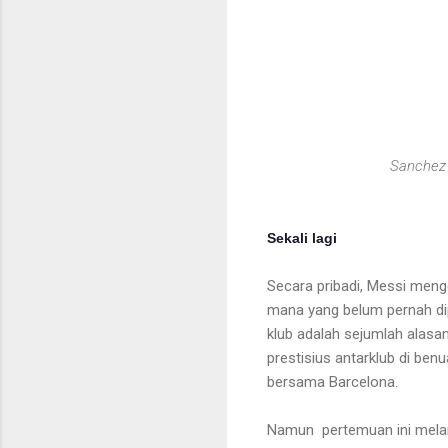
Sanchez 
Sekali lagi
Secara pribadi, Messi menge
mana yang belum pernah di
klub adalah sejumlah alas
prestisius antarklub di ben
bersama Barcelona.
Namun pertemuan ini melam