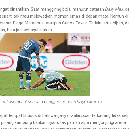
angat dinantikan. Saat menggiring bola, menurut catatan
Daily Mail,
se
ri seperti tak mau melewatkan momen emas di depan mata. Namun di
etenar Diego Maradona, ataupun Carlos Tevez. Terlalu lama hijrah, d
as, bisa jadi sebagai alasan.
aat "disembah" seorang penggemar pria/Dailymail.co.uk
t tempat khusus di hati warganya, walaupuan terkadang tidak sei
in pulang kampung bahkan nyaris tak pernah alpa mengunjungi arena