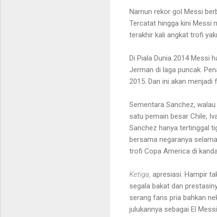
Namun rekor gol Messi berb
Tercatat hingga kini Messi
terakhir kali angkat trofi 
Di Piala Dunia 2014 Messi h
Jerman di laga puncak. Pen
2015. Dan ini akan menjadi 
Sementara Sanchez, walau 
satu pemain besar Chile, I
Sanchez hanya tertinggal ti
bersama negaranya selama 2
trofi Copa America di kanda
Ketiga,
apresiasi. Hampir t
segala bakat dan prestasiny
serang fans pria bahkan n
julukannya sebagai El Mess