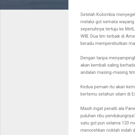
Setelah Kolombia menyegel
melalui gol semata wayang C
sepenuhnya tertuju ke MetL
WIB. Dua tim terbaik di Ame
beradu memperebutkan mah
Dengan tanpa menyampingkan
akan kembali saling berhad
andalan masing-masing tim.
Kedua pemain itu akan kemb
bertemu setahun silam di Es
Masih ingat penalti ala Pa
puluhan ribu pendukungnya
satu gol pun selama 120 m
menorehkan noktah indah d