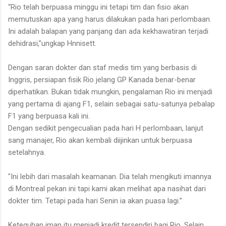
“Rio telah berpuasa minggu ini tetapi tim dan fisio akan
memutuskan apa yang harus dilakukan pada hari perlombaan.
Ini adalah balapan yang panjang dan ada kekhawatiran terjadi
dehidrasi,”ungkap Hnnisett.
Dengan saran dokter dan staf medis tim yang berbasis di
Inggris, persiapan fisik Rio jelang GP Kanada benar-benar
diperhatikan. Bukan tidak mungkin, pengalaman Rio ini menjadi
yang pertama di ajang F1, selain sebagai satu-satunya pebalap
F1 yang berpuasa kali ini.
Dengan sedikit pengecualian pada hari H perlombaan, lanjut
sang manajer, Rio akan kembali diijinkan untuk berpuasa
setelahnya.
"Ini lebih dari masalah keamanan. Dia telah mengikuti imannya
di Montreal pekan ini tapi kami akan melihat apa nasihat dari
dokter tim. Tetapi pada hari Senin ia akan puasa lagi.”
Keteguhan iman itu menjadi kredit tersendiri bagi Rio. Selain