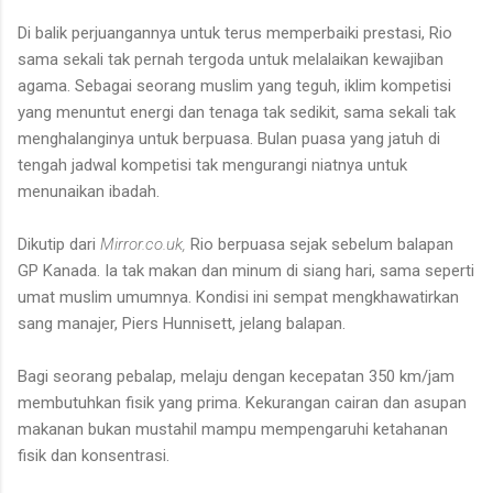
Di balik perjuangannya untuk terus memperbaiki prestasi, Rio
sama sekali tak pernah tergoda untuk melalaikan kewajiban
agama. Sebagai seorang muslim yang teguh, iklim kompetisi
yang menuntut energi dan tenaga tak sedikit, sama sekali tak
menghalanginya untuk berpuasa. Bulan puasa yang jatuh di
tengah jadwal kompetisi tak mengurangi niatnya untuk
menunaikan ibadah.
Dikutip dari
Mirror.co.uk,
Rio berpuasa sejak sebelum balapan
GP Kanada. Ia tak makan dan minum di siang hari, sama seperti
umat muslim umumnya. Kondisi ini sempat mengkhawatirkan
sang manajer, Piers Hunnisett, jelang balapan.
Bagi seorang pebalap, melaju dengan kecepatan 350 km/jam
membutuhkan fisik yang prima. Kekurangan cairan dan asupan
makanan bukan mustahil mampu mempengaruhi ketahanan
fisik dan konsentrasi.