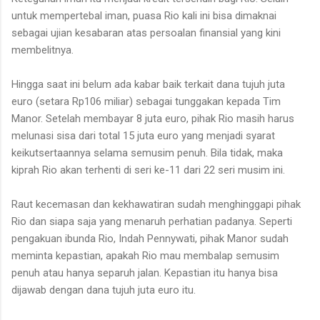
untuk mempertebal iman, puasa Rio kali ini bisa dimaknai
sebagai ujian kesabaran atas persoalan finansial yang kini
membelitnya.
Hingga saat ini belum ada kabar baik terkait dana tujuh juta
euro (setara Rp106 miliar) sebagai tunggakan kepada Tim
Manor. Setelah membayar 8 juta euro, pihak Rio masih harus
melunasi sisa dari total 15 juta euro yang menjadi syarat
keikutsertaannya selama semusim penuh. Bila tidak, maka
kiprah Rio akan terhenti di seri ke-11 dari 22 seri musim ini.
Raut kecemasan dan kekhawatiran sudah menghinggapi pihak
Rio dan siapa saja yang menaruh perhatian padanya. Seperti
pengakuan ibunda Rio, Indah Pennywati, pihak Manor sudah
meminta kepastian, apakah Rio mau membalap semusim
penuh atau hanya separuh jalan. Kepastian itu hanya bisa
dijawab dengan dana tujuh juta euro itu.