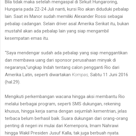
Bila tidak maka setelah mengaspal di Sirkuit Hungaroring,
Hungaria pada 22-24 Juli nanti, kursi Rio akan diduduki pebalap
lain. Saat ini Manor sudah memiliki Alexander Rossi sebagai
pebalap cadangan. Selain driver asal Amerika Serikat itu, bukan
mustahil akan ada pebalap lain yang siap mengambil
kesempatan emas itu.
“Saya mendengar sudah ada pebalap yang siap menggantikan
dan membawa uang dari sponsor perusahaan minyak di
negaranya,”ungkap Indah tentang calon pengganti Rio dari
Amerika Latin, seperti diwartakan
Kompas,
Sabtu 11 Juni 2016
(hal.29).
Mengikuti perkembangan wacana hingga aksi membantu Rio
melalui berbagai program, seperti SMS dukungan, rekening
khusus, hingga kerja sama dengan sejumlah kementrian, jelas
terbaca belum berhasil baik. Suara dukungan dari orang-orang
penting di negeri ini mulai dari Kemenpora, Imam Nahrawi
hingga Wakil Presiden Jusuf Kalla, tak juga berbuah nyata.