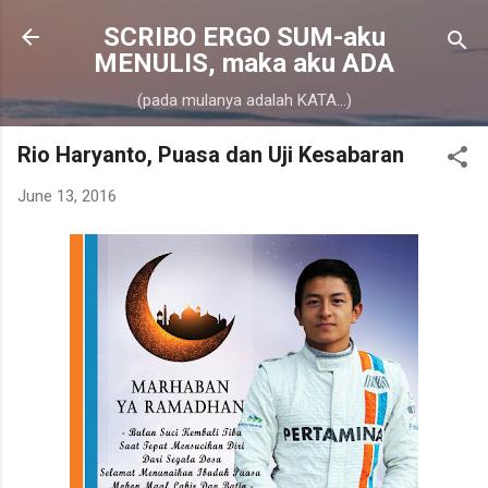
Skip to main content
SCRIBO ERGO SUM-aku
MENULIS, maka aku ADA
(pada mulanya adalah KATA...)
Rio Haryanto, Puasa dan Uji Kesabaran
June 13, 2016