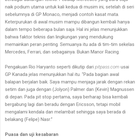
naik podium utama untuk kali kedua di musim ini, setelah di seri
sebelumnya di GP Monaco, menjadi contoh kasat mata.
Keterpurukan di awal musim mampu dibangun kembali hanya
dalam tempo beberapa bulan saja. Hal ini jelas menunjukkan
bahwa faktor teknis dan lingkungan yang mendukung
memainkan peran penting. Semuanya itu ada di tim-tim sekelas
Mercedes, Ferrari, dan sebagainya. Bukan Manor Racing.
Pengakuan Rio Haryanto seperti dikutip dari
pitpass.com
usai
GP Kanada jelas menunjukkan hal itu.
"Pada bagian awal
balapan berjalan baik
. Saya mampu menjaga jarak dengan
rekan
setim dan juga dengan
(Jolyon) Palmer dan (Kevin) Magnussen
di depan. Pada pit stop pertama, saya berharap bisa kembali
bergabung lagi
dan beradu dengan Ericsson
, tetapi mobil
mengalami kendala dan melambat sehingga saya berada di
belakang (Felipe) Nasr
.”
Puasa dan
uji
kesabaran