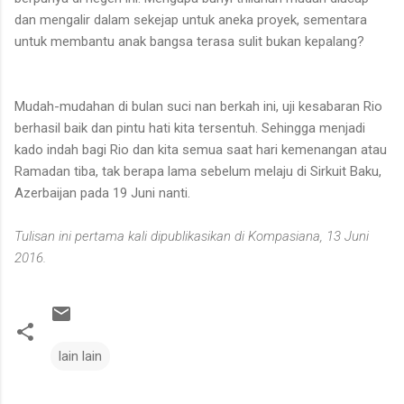
dan mengalir dalam sekejap untuk aneka proyek, sementara
untuk membantu anak bangsa terasa sulit bukan kepalang?
Mudah
-mudahan di bulan suci nan berkah ini, uji kesabaran Rio
berhasil baik dan pintu hati kita tersentuh. Sehingga menjadi
kado indah bagi Rio dan kita semua saat hari kemenangan atau
Ramadan tiba, tak berapa lama sebelum melaju
di Sirkuit Baku,
Azerbaijan pada 19 Juni
nanti
.
Tulisan ini pertama kali dipublikasikan di Kompasiana, 13 Juni
2016.
lain lain
C