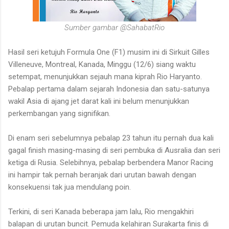
Sumber gambar
@SahabatRio
Hasil seri ketujuh Formula One (F1) musim ini di
Sirkuit Gilles
Villeneuve, Montreal,
Kanada,
Minggu (12/6) siang waktu
setempat,
menunjukkan sejauh mana kiprah Rio Haryanto.
Pebalap pertama dalam sejarah Indonesia dan satu-satunya
wakil Asia di ajang jet darat kali ini belum menunjukkan
perkembangan yang signifikan.
Di enam seri sebelumnya pebalap 23 tahun itu pernah dua kali
gagal finish masing-masing di seri pembuka di Ausralia dan seri
ketiga di Rusia. Selebihnya, pebalap berbendera Manor Racing
ini hampir tak pernah beranjak dari urutan bawah dengan
konsekuensi tak jua mendulang poin.
Terkini, di seri Kanada beberapa jam lalu, Rio mengakhiri
balapan di urutan buncit. Pemuda kelahiran Surakarta finis di