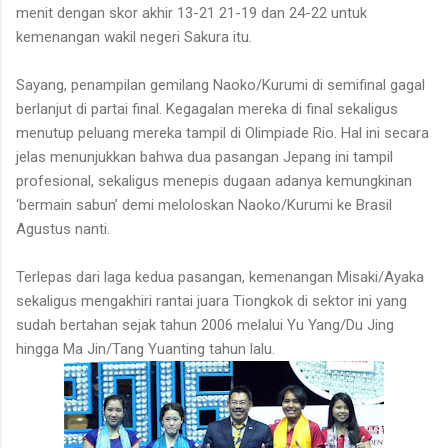
menit dengan skor akhir 13-21 21-19 dan 24-22 untuk
kemenangan wakil negeri Sakura itu.
Sayang, penampilan gemilang Naoko/Kurumi di semifinal gagal
berlanjut di partai final. Kegagalan mereka di final sekaligus
menutup peluang mereka tampil di Olimpiade Rio. Hal ini secara
jelas menunjukkan bahwa dua pasangan Jepang ini tampil
profesional, sekaligus menepis dugaan adanya kemungkinan
‘bermain sabun’ demi meloloskan Naoko/Kurumi ke Brasil
Agustus nanti.
Terlepas dari laga kedua pasangan, kemenangan Misaki/Ayaka
sekaligus mengakhiri rantai juara Tiongkok di sektor ini yang
sudah bertahan sejak tahun 2006 melalui Yu Yang/Du Jing
hingga Ma Jin/Tang Yuanting tahun lalu.