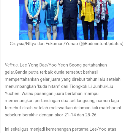
Greysia/NItya dan Fukuman/Yonao (@BadmintonUpdates)
Kelima
, Lee Yong Dae/Yoo Yeon Seong pertahankan
gelar.Ganda putra terbaik dunia tersebut berhasil
mempertahankan gelar juara yang direbut tahun lalu setelah
menumbangkan ‘kuda hitam’ dari Tiongkok Li Junhui/Liu
Yuchen. Walau pasangan juara bertahan mampu
memenangkan pertandingan dua set langsung, namun laga
tersebut diraih setelah melewatkan delaman kali matchpoint
sebelum berakhir dengan skor 21-14 dan 28-26.
Ini sekaligus menjadi kemenangan pertama Lee/Yoo atas