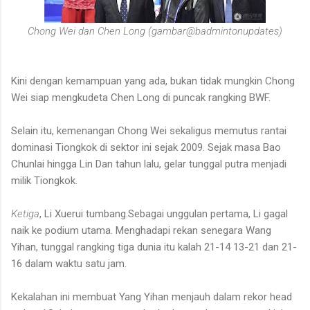
Chong Wei dan Chen Long (gambar@badmintonupdates)
Kini dengan kemampuan yang ada, bukan tidak mungkin Chong
Wei siap mengkudeta Chen Long di puncak rangking BWF.
Selain itu, kemenangan Chong Wei sekaligus memutus rantai
dominasi Tiongkok di sektor ini sejak 2009. Sejak masa Bao
Chunlai hingga Lin Dan tahun lalu, gelar tunggal putra menjadi
milik Tiongkok.
Ketiga
, Li Xuerui tumbang.Sebagai unggulan pertama, Li gagal
naik ke podium utama. Menghadapi rekan senegara Wang
Yihan, tunggal rangking tiga dunia itu kalah 21-14 13-21 dan 21-
16 dalam waktu satu jam.
Kekalahan ini membuat Yang Yihan menjauh dalam rekor head