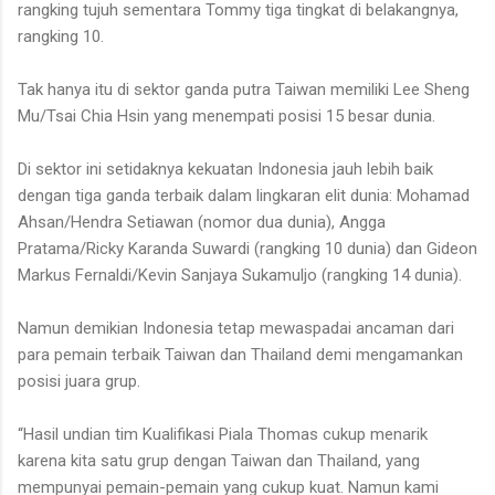
rangking tujuh sementara Tommy tiga tingkat di belakangnya,
rangking 10.
Tak hanya itu di sektor ganda putra Taiwan memiliki Lee Sheng
Mu/Tsai Chia Hsin yang menempati posisi 15 besar dunia.
Di sektor ini setidaknya kekuatan Indonesia jauh lebih baik
dengan tiga ganda terbaik dalam lingkaran elit dunia: Mohamad
Ahsan/Hendra Setiawan (nomor dua dunia), Angga
Pratama/Ricky Karanda Suwardi (rangking 10 dunia) dan Gideon
Markus Fernaldi/Kevin Sanjaya Sukamuljo (rangking 14 dunia).
Namun demikian Indonesia tetap mewaspadai ancaman dari
para pemain terbaik Taiwan dan Thailand demi mengamankan
posisi juara grup.
“Hasil undian tim Kualifikasi Piala Thomas cukup menarik
karena kita satu grup dengan Taiwan dan Thailand, yang
mempunyai pemain-pemain yang cukup kuat. Namun kami