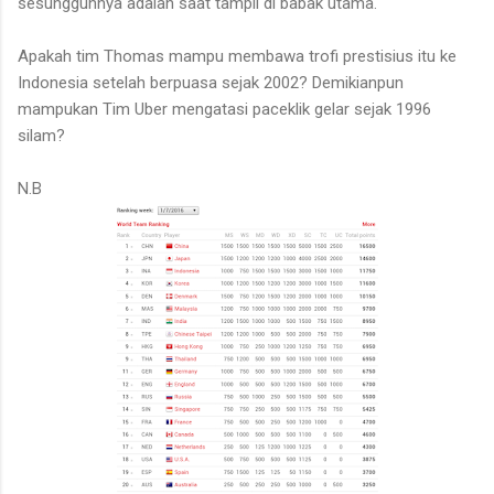
sesungguhnya adalah saat tampil di babak utama.
Apakah tim Thomas mampu membawa trofi prestisius itu ke
Indonesia setelah berpuasa sejak 2002? Demikianpun
mampukan Tim Uber mengatasi paceklik gelar sejak 1996
silam?
N.B