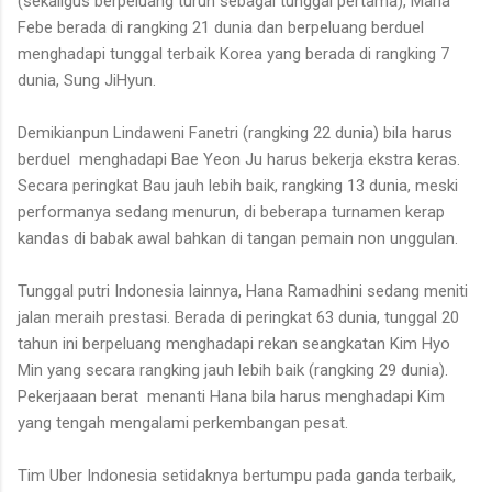
(sekaligus berpeluang turun sebagai tunggal pertama), Maria
Febe berada di rangking 21 dunia dan berpeluang berduel
menghadapi tunggal terbaik Korea yang berada di rangking 7
dunia, Sung JiHyun.
Demikianpun Lindaweni Fanetri (rangking 22 dunia) bila harus
berduel menghadapi Bae Yeon Ju harus bekerja ekstra keras.
Secara peringkat Bau jauh lebih baik, rangking 13 dunia, meski
performanya sedang menurun, di beberapa turnamen kerap
kandas di babak awal bahkan di tangan pemain non unggulan.
Tunggal putri Indonesia lainnya, Hana Ramadhini sedang meniti
jalan meraih prestasi. Berada di peringkat 63 dunia, tunggal 20
tahun ini berpeluang menghadapi rekan seangkatan Kim Hyo
Min yang secara rangking jauh lebih baik (rangking 29 dunia).
Pekerjaaan berat menanti Hana bila harus menghadapi Kim
yang tengah mengalami perkembangan pesat.
Tim Uber Indonesia setidaknya bertumpu pada ganda terbaik,