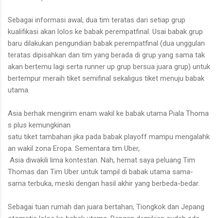
Sebagai informasi awal, dua tim teratas dari setiap grup
kualifikasi akan lolos ke babak perempatfinal. Usai babak grup
baru dilakukan pengundian babak perempatfinal (dua unggulan
teratas dipisahkan dan tim yang berada di grup yang sama tak
akan bertemu lagi serta runner up grup bersua juara grup) untuk
bertempur meraih tiket semifinal sekaligus tiket menuju babak
utama.
Asia berhak mengirim enam wakil ke babak utama Piala Thoma
s plus kemungkinan
satu tiket tambahan jika pada babak playoff mampu mengalahk
an wakil zona Eropa. Sementara tim Uber,
Asia diwakili lima kontestan. Nah, hemat saya peluang Tim
Thomas dan Tim Uber untuk tampil di babak utama sama-
sama terbuka, meski dengan hasil akhir yang berbeda-bedar.
Sebagai tuan rumah dan juara bertahan, Tiongkok dan Jepang