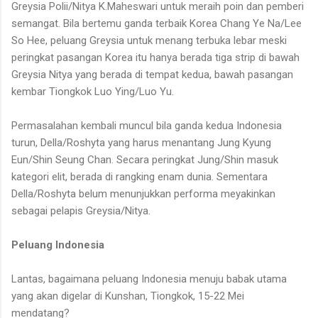
Greysia Polii/Nitya K.Maheswari untuk meraih poin dan pemberi
semangat. Bila bertemu ganda terbaik Korea Chang Ye Na/Lee
So Hee, peluang Greysia untuk menang terbuka lebar meski
peringkat pasangan Korea itu hanya berada tiga strip di bawah
Greysia Nitya yang berada di tempat kedua, bawah pasangan
kembar Tiongkok Luo Ying/Luo Yu.
Permasalahan kembali muncul bila ganda kedua Indonesia
turun, Della/Roshyta yang harus menantang Jung Kyung
Eun/Shin Seung Chan. Secara peringkat Jung/Shin masuk
kategori elit, berada di rangking enam dunia. Sementara
Della/Roshyta belum menunjukkan performa meyakinkan
sebagai pelapis Greysia/Nitya.
Peluang Indonesia
Lantas, bagaimana peluang Indonesia menuju babak utama
yang akan digelar di Kunshan, Tiongkok, 15-22 Mei
mendatang?