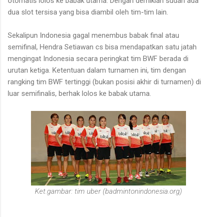
otomatis lolos ke babak utama. Dengan demikian sudah ada
dua slot tersisa yang bisa diambil oleh tim-tim lain.
Sekalipun Indonesia gagal menembus babak final atau
semifinal, Hendra Setiawan cs bisa mendapatkan satu jatah
mengingat Indonesia secara peringkat tim BWF berada di
urutan ketiga. Ketentuan dalam turnamen ini, tim dengan
rangking tim BWF tertinggi (bukan posisi akhir di turnamen) di
luar semifinalis, berhak lolos ke babak utama.
Ket.gambar: tim uber (badmintonindonesia.org)