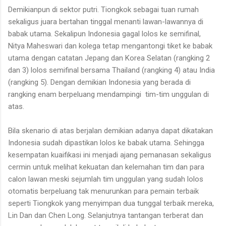
Demikianpun di sektor putri. Tiongkok sebagai tuan rumah
sekaligus juara bertahan tinggal menanti lawan-lawannya di
babak utama. Sekalipun Indonesia gagal lolos ke semifinal,
Nitya Maheswari dan kolega tetap mengantongi tiket ke babak
utama dengan catatan Jepang dan Korea Selatan (rangking 2
dan 3) lolos semifinal bersama Thailand (rangking 4) atau India
(rangking 5). Dengan demikian Indonesia yang berada di
rangking enam berpeluang mendampingi tim-tim unggulan di
atas.
Bila skenario di atas berjalan demikian adanya dapat dikatakan
Indonesia sudah dipastikan lolos ke babak utama. Sehingga
kesempatan kuaifikasi ini menjadi ajang pemanasan sekaligus
cermin untuk melihat kekuatan dan kelemahan tim dan para
calon lawan meski sejumlah tim unggulan yang sudah lolos
otomatis berpeluang tak menurunkan para pemain terbaik
seperti Tiongkok yang menyimpan dua tunggal terbaik mereka,
Lin Dan dan Chen Long. Selanjutnya tantangan terberat dan