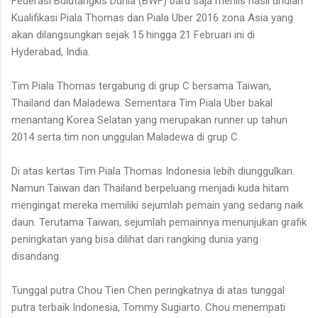
Federasi Bulutangkis Dunia (BWF) baru saja merilis hasil undian
Kualifikasi Piala Thomas dan Piala Uber 2016 zona Asia yang
akan dilangsungkan sejak 15 hingga 21 Februari ini di
Hyderabad, India.
Tim Piala Thomas tergabung di grup C bersama Taiwan,
Thailand dan Maladewa. Sementara Tim Piala Uber bakal
menantang Korea Selatan yang merupakan runner up tahun
2014 serta tim non unggulan Maladewa di grup C.
Di atas kertas Tim Piala Thomas Indonesia lebih diunggulkan.
Namun Taiwan dan Thailand berpeluang menjadi kuda hitam
mengingat mereka memiliki sejumlah pemain yang sedang naik
daun. Terutama Taiwan, sejumlah pemainnya menunjukan grafik
peningkatan yang bisa dilihat dari rangking dunia yang
disandang.
Tunggal putra Chou Tien Chen peringkatnya di atas tunggal
putra terbaik Indonesia, Tommy Sugiarto. Chou menempati