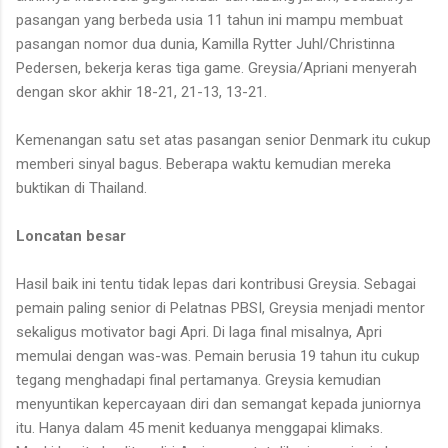
pasangan yang berbeda usia 11 tahun ini mampu membuat
pasangan nomor dua dunia, Kamilla Rytter Juhl/Christinna
Pedersen, bekerja keras tiga game. Greysia/Apriani menyerah
dengan skor akhir 18-21, 21-13, 13-21.
Kemenangan satu set atas pasangan senior Denmark itu cukup
memberi sinyal bagus. Beberapa waktu kemudian mereka
buktikan di Thailand.
Loncatan besar
Hasil baik ini tentu tidak lepas dari kontribusi Greysia. Sebagai
pemain paling senior di Pelatnas PBSI, Greysia menjadi mentor
sekaligus motivator bagi Apri. Di laga final misalnya, Apri
memulai dengan was-was. Pemain berusia 19 tahun itu cukup
tegang menghadapi final pertamanya. Greysia kemudian
menyuntikan kepercayaan diri dan semangat kepada juniornya
itu. Hanya dalam 45 menit keduanya menggapai klimaks.