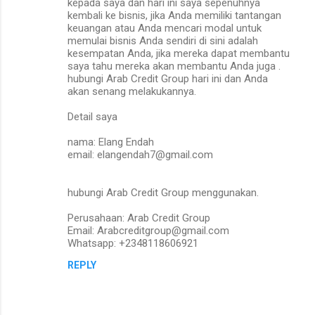
kepada saya dan hari ini saya sepenuhnya
kembali ke bisnis, jika Anda memiliki tantangan
keuangan atau Anda mencari modal untuk
memulai bisnis Anda sendiri di sini adalah
kesempatan Anda, jika mereka dapat membantu
saya tahu mereka akan membantu Anda juga .
hubungi Arab Credit Group hari ini dan Anda
akan senang melakukannya.
Detail saya
nama: Elang Endah
email: elangendah7@gmail.com
hubungi Arab Credit Group menggunakan.
Perusahaan: Arab Credit Group
Email: Arabcreditgroup@gmail.com
Whatsapp: +2348118606921
REPLY