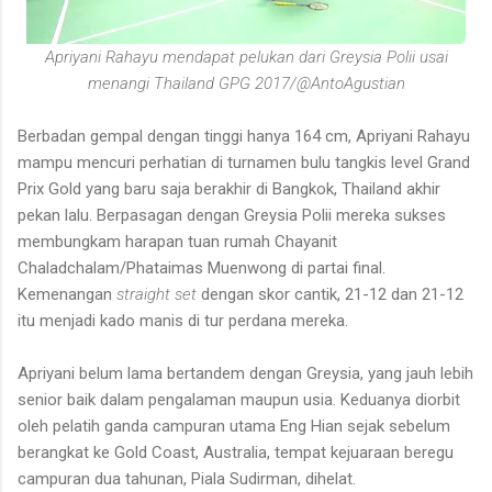
Apriyani Rahayu mendapat pelukan dari Greysia Polii usai
menangi Thailand GPG 2017/@AntoAgustian
Berbadan gempal dengan tinggi hanya 164 cm, Apriyani Rahayu
mampu mencuri perhatian di turnamen bulu tangkis level Grand
Prix Gold yang baru saja berakhir di Bangkok, Thailand akhir
pekan lalu. Berpasagan dengan Greysia Polii mereka sukses
membungkam harapan tuan rumah Chayanit
Chaladchalam/Phataimas Muenwong di partai final.
Kemenangan
straight set
dengan skor cantik, 21-12 dan 21-12
itu menjadi kado manis di tur perdana mereka.
Apriyani belum lama bertandem dengan Greysia, yang jauh lebih
senior baik dalam pengalaman maupun usia. Keduanya diorbit
oleh pelatih ganda campuran utama Eng Hian sejak sebelum
berangkat ke Gold Coast, Australia, tempat kejuaraan beregu
campuran dua tahunan, Piala Sudirman, dihelat.