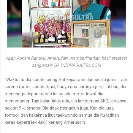
Ayah Apriani Rahayu, Ameruddin memperlihatkan hasil prestasi
sang anak/CR 1/ZONASULTRA.COM
“Waktu itu dia sudah sering ikut kejuaraan dan selalu juara. Tapi,
karena motor sudah dijual, hanya dua caranya pergi latihan, dia
menunggu depan rumah kalau ada motor lewat dia
menumpang. Tapi kalau tidak ada, dia lari sampai SKB, jaraknya
sekitat 9 kilometer. Dia tidak mengeluh juga. Kan dia juga
tomboi, dan kakaknya ikut taekwondo semua dia itu latihan
keras seperti laki-laki,” kenang Ameruddin.