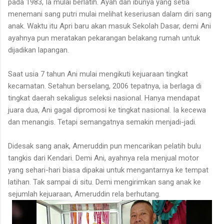
pada 1983, Ia mulai berlatih. Ayah dan ibunya yang setia
menemani sang putri mulai melihat keseriusan dalam diri sang
anak. Waktu itu Apri baru akan masuk Sekolah Dasar, demi Ani
ayahnya pun meratakan pekarangan belakang rumah untuk
dijadikan lapangan.
Saat usia 7 tahun Ani mulai mengikuti kejuaraan tingkat
kecamatan. Setahun berselang, 2006 tepatnya, ia berlaga di
tingkat daerah sekaligus seleksi nasional. Hanya mendapat
juara dua, Ani gagal dipromosi ke tingkat nasional. Ia kecewa
dan menangis. Tetapi semangatnya semakin menjadi-jadi.
Didesak sang anak, Ameruddin pun mencarikan pelatih bulu
tangkis dari Kendari. Demi Ani, ayahnya rela menjual motor
yang sehari-hari biasa dipakai untuk mengantarnya ke tempat
latihan. Tak sampai di situ. Demi mengirimkan sang anak ke
sejumlah kejuaraan, Ameruddin rela berhutang.