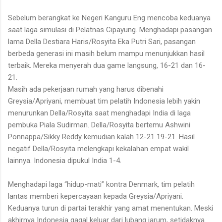
Sebelum berangkat ke Negeri Kanguru Eng mencoba keduanya
saat laga simulasi di Pelatnas Cipayung. Menghadapi pasangan
lama Della Destiara Haris/Rosyita Eka Putri Sari, pasangan
berbeda generasi ini masih belum mampu menunjukkan hasil
terbaik. Mereka menyerah dua game langsung, 16-21 dan 16-
21.
Masih ada pekerjaan rumah yang harus dibenahi
Greysia/Apriyani, membuat tim pelatih Indonesia lebih yakin
menurunkan Della/Rosyita saat menghadapi India di laga
pembuka Piala Sudirman. Della/Rosyita bertemu Ashwini
Ponnappa/Sikky Reddy kemudian kalah 12-21 19-21. Hasil
negatif Della/Rosyita melengkapi kekalahan empat wakil
lainnya. Indonesia dipukul India 1-4.
Menghadapi laga “hidup-mati” kontra Denmark, tim pelatih
lantas memberi kepercayaan kepada Greysia/Apriyani.
Keduanya turun di partai terakhir yang amat menentukan. Meski
akhirnya Indonesia gagal keluar dari lubang jarum, setidaknya