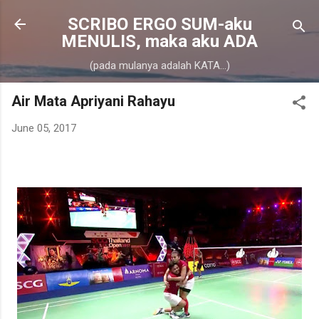
Skip to main content
SCRIBO ERGO SUM-aku
MENULIS, maka aku ADA
(pada mulanya adalah KATA...)
Air Mata Apriyani Rahayu
June 05, 2017