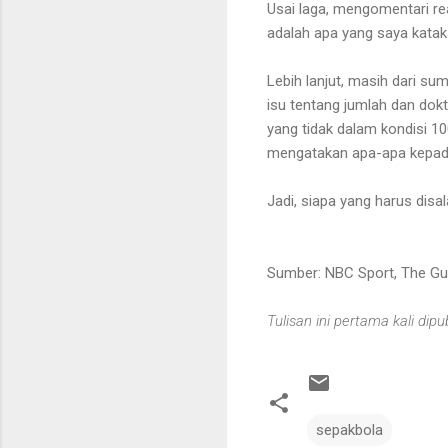
Usai laga, mengomentari rea
adalah apa yang saya katak
Lebih lanjut, masih dari s
isu tentang jumlah dan dok
yang tidak dalam kondisi 100
mengatakan apa-apa kepad
Jadi, siapa yang harus disa
Sumber: NBC Sport, The Gu
Tulisan ini pertama kali dip
sepakbola