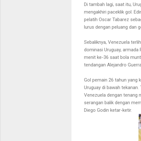
Di tambah lagi, saat itu, U
mengakhiri paceklik gol. 
pelatih Oscar Tabarez seba
lurus dengan peluang dan go
Sebaliknya, Venezuela terli
dominasi Uruguay, armada 
menit ke-36 saat bola munt
tendangan Alejandro Guerr
Gol pemain 26 tahun yang k
Uruguay di bawah tekanan. 
Venezuela dengan tenang m
serangan balik dengan mem
Diego Godin ketar-ketir.