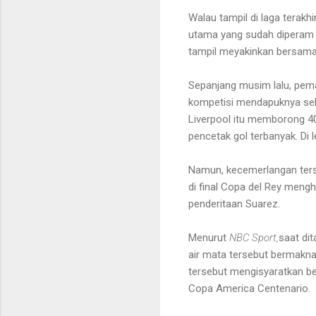
Walau tampil di laga terak
utama yang sudah diperam be
tampil meyakinkan bersam
Sepanjang musim lalu, pemain
kompetisi mendapuknya seba
Liverpool itu memborong 40 
pencetak gol terbanyak. Di
Namun, kecemerlangan terse
di final Copa del Rey mengh
penderitaan Suarez.
Menurut
NBC Sport,
saat dit
air mata tersebut bermakna 
tersebut mengisyaratkan ben
Copa America Centenario.