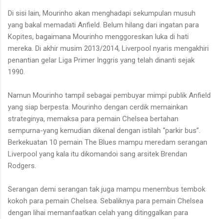
Di sisi lain, Mourinho akan menghadapi sekumpulan musuh
yang bakal memadati Anfield. Belum hilang dari ingatan para
Kopites, bagaimana Mourinho menggoreskan luka di hati
mereka. Di akhir musim 2013/2014, Liverpool nyaris mengakhiri
penantian gelar Liga Primer Inggris yang telah dinanti sejak
1990.
Namun Mourinho tampil sebagai pembuyar mimpi publik Anfield
yang siap berpesta. Mourinho dengan cerdik memainkan
strateginya, memaksa para pemain Chelsea bertahan
sempurna-yang kemudian dikenal dengan istilah “parkir bus”.
Berkekuatan 10 pemain The Blues mampu meredam serangan
Liverpool yang kala itu dikomandoi sang arsitek Brendan
Rodgers.
Serangan demi serangan tak juga mampu menembus tembok
kokoh para pemain Chelsea. Sebaliknya para pemain Chelsea
dengan lihai memanfaatkan celah yang ditinggalkan para