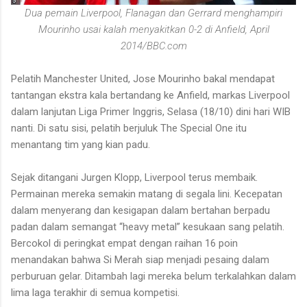
Dua pemain Liverpool, Flanagan dan Gerrard menghampiri
Mourinho usai kalah menyakitkan 0-2 di Anfield, April
2014/BBC.com
Pelatih Manchester United, Jose Mourinho bakal mendapat
tantangan ekstra kala bertandang ke Anfield, markas Liverpool
dalam lanjutan Liga Primer Inggris, Selasa (18/10) dini hari WIB
nanti. Di satu sisi, pelatih berjuluk The Special One itu
menantang tim yang kian padu.
Sejak ditangani Jurgen Klopp, Liverpool terus membaik.
Permainan mereka semakin matang di segala lini. Kecepatan
dalam menyerang dan kesigapan dalam bertahan berpadu
padan dalam semangat “heavy metal” kesukaan sang pelatih.
Bercokol di peringkat empat dengan raihan 16 poin
menandakan bahwa Si Merah siap menjadi pesaing dalam
perburuan gelar. Ditambah lagi mereka belum terkalahkan dalam
lima laga terakhir di semua kompetisi.