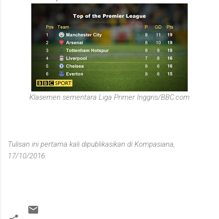
Klasemen sementara Liga Primer Inggris/BBC.com
Tulisan ini pertama kali dipublikasikan di Kompasiana,
17/10/2016.