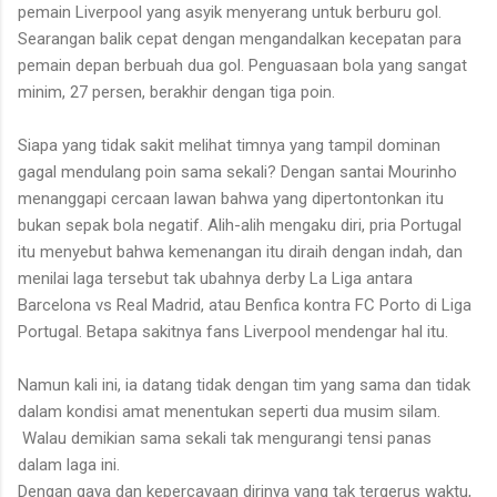
pemain Liverpool yang asyik menyerang untuk berburu gol.
Searangan balik cepat dengan mengandalkan kecepatan para
pemain depan berbuah dua gol. Penguasaan bola yang sangat
minim, 27 persen, berakhir dengan tiga poin.
Siapa yang tidak sakit melihat timnya yang tampil dominan
gagal mendulang poin sama sekali? Dengan santai Mourinho
menanggapi cercaan lawan bahwa yang dipertontonkan itu
bukan sepak bola negatif. Alih-alih mengaku diri, pria Portugal
itu menyebut bahwa kemenangan itu diraih dengan indah, dan
menilai laga tersebut tak ubahnya derby La Liga antara
Barcelona vs Real Madrid, atau Benfica kontra FC Porto di Liga
Portugal. Betapa sakitnya fans Liverpool mendengar hal itu.
Namun kali ini, ia datang tidak dengan tim yang sama dan tidak
dalam kondisi amat menentukan seperti dua musim silam.
Walau demikian sama sekali tak mengurangi tensi panas
dalam laga ini.
Dengan gaya dan kepercayaan dirinya yang tak tergerus waktu,