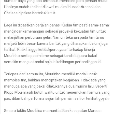
sumber daya yang ada termasuk memoles para pemain muda.
Hasilnya sudah terlihat di awal musim ini saat Arsenal dan
Chelsea dipaksa bertekuk lutut.
Laga ini dipastikan berjalan panas. Kedua tim pasti sama-sama
mengincar kemenangan sebagai proyeksi kekuatan tim untuk
melanjutkan perburuan gelar. Namun tekanan pada tim tamu
menjadi lebih besar karena bentuk yang diharapkan belum juga
terlihat. Kritik hingga ketidakpercayaan terhadap kinerja
Mourinho serta pesimisme sebagai kandidat juara bakal
semakin menguat andai saja ia kehilangan pertandingan ini.
Terlepas dari semua itu, Mourinho memiliki modal untuk
memoles tim, bahkan menciptakan keajaiban. Tidak ada yang
menduga apa yang bakal dilakukannya dua musim lalu. Seperti
Klopp Mou masih butuh waktu untuk menemukan formula yang
pas, ditambah performa sejumlah pemain senior terlihat goyah.
Secara taktis Mou bisa memanfaatkan kecepatan Marcus