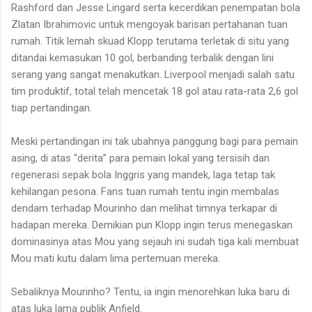
Rashford dan Jesse Lingard serta kecerdikan penempatan bola
Zlatan Ibrahimovic untuk mengoyak barisan pertahanan tuan
rumah. Titik lemah skuad Klopp terutama terletak di situ yang
ditandai kemasukan 10 gol, berbanding terbalik dengan lini
serang yang sangat menakutkan. Liverpool menjadi salah satu
tim produktif, total telah mencetak 18 gol atau rata-rata 2,6 gol
tiap pertandingan.
Meski pertandingan ini tak ubahnya panggung bagi para pemain
asing, di atas “derita” para pemain lokal yang tersisih dan
regenerasi sepak bola Inggris yang mandek, laga tetap tak
kehilangan pesona. Fans tuan rumah tentu ingin membalas
dendam terhadap Mourinho dan melihat timnya terkapar di
hadapan mereka. Demikian pun Klopp ingin terus menegaskan
dominasinya atas Mou yang sejauh ini sudah tiga kali membuat
Mou mati kutu dalam lima pertemuan mereka.
Sebaliknya Mourinho? Tentu, ia ingin menorehkan luka baru di
atas luka lama publik Anfield.