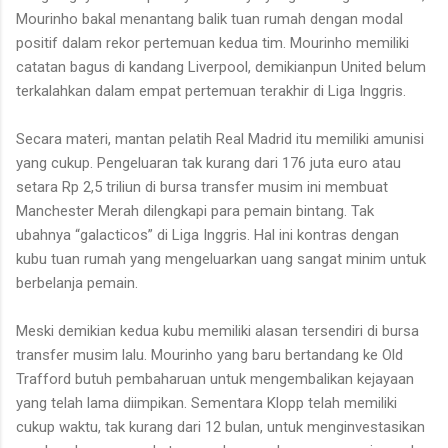
Mourinho bakal menantang balik tuan rumah dengan modal
positif dalam rekor pertemuan kedua tim. Mourinho memiliki
catatan bagus di kandang Liverpool, demikianpun United belum
terkalahkan dalam empat pertemuan terakhir di Liga Inggris.
Secara materi, mantan pelatih Real Madrid itu memiliki amunisi
yang cukup. Pengeluaran tak kurang dari 176 juta euro atau
setara Rp 2,5 triliun di bursa transfer musim ini membuat
Manchester Merah dilengkapi para pemain bintang. Tak
ubahnya “galacticos” di Liga Inggris. Hal ini kontras dengan
kubu tuan rumah yang mengeluarkan uang sangat minim untuk
berbelanja pemain.
Meski demikian kedua kubu memiliki alasan tersendiri di bursa
transfer musim lalu. Mourinho yang baru bertandang ke Old
Trafford butuh pembaharuan untuk mengembalikan kejayaan
yang telah lama diimpikan. Sementara Klopp telah memiliki
cukup waktu, tak kurang dari 12 bulan, untuk menginvestasikan