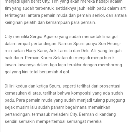
menjadi ujian berat City. Tim yang akan mereka hadapi adalah
tim yang sudah terbentuk, setidaknya jauh lebih padu dalam arti
terintegrasi antara pemain muda dan pemain senior, dan antara
keinginan pelatih dan kemampuan para pemain.
City memiliki Sergio Aguero yang sudah mencetak lima gol
dalam empat pertandingan. Namun Spurs punya Son Heung-
min-selain Harry Kane, Arik Lamela dan Dele Alli-yang tengah
naik daun. Pemain Korea Selatan itu menjadi mimpi buruk
lawan-lawannya dalam tiga laga terakhir dengan memborong
gol yang kini total berjumlah 4 gol.
Di lini kedua dan ketiga Spurs, seperti terlihat dari prosentasi
kemasukan di atas, terlihat bahwa komposisi yang ada sudah
padu. Para pemain muda yang sudah menjadi tulang punggung
sejak musim lalu sudah paham bagaimana memainkan
pertandingan, termasuk meladeni City. Berman di kandang
sendiri semakin mempertembal semangat mereka.