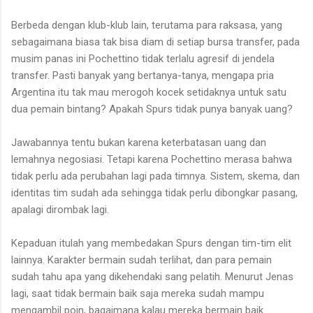
Berbeda dengan klub-klub lain, terutama para raksasa, yang
sebagaimana biasa tak bisa diam di setiap bursa transfer, pada
musim panas ini Pochettino tidak terlalu agresif di jendela
transfer. Pasti banyak yang bertanya-tanya, mengapa pria
Argentina itu tak mau merogoh kocek setidaknya untuk satu
dua pemain bintang? Apakah Spurs tidak punya banyak uang?
Jawabannya tentu bukan karena keterbatasan uang dan
lemahnya negosiasi. Tetapi karena Pochettino merasa bahwa
tidak perlu ada perubahan lagi pada timnya. Sistem, skema, dan
identitas tim sudah ada sehingga tidak perlu dibongkar pasang,
apalagi dirombak lagi.
Kepaduan itulah yang membedakan Spurs dengan tim-tim elit
lainnya. Karakter bermain sudah terlihat, dan para pemain
sudah tahu apa yang dikehendaki sang pelatih. Menurut Jenas
lagi, saat tidak bermain baik saja mereka sudah mampu
mengambil poin, bagaimana kalau mereka bermain baik.