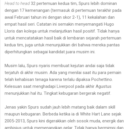
Head to head
32 pertemuan kedua tim, Spurs lebih dominan
dengan 17 kemenangan (termasuk di pertemuan terakhir pada
awal Februari tahun ini dengan skor 2-1), 11 kekalahan dan
empat hasil seri. Catatan ini semakin menyemangati Hugo
Lloris dan kolega untuk melanjutkan hasil positif. Tidak hanya
untuk mencatatakan hasil baik di lembaran sejarah pertemuan
kedua tim, juga untuk menunjukkan diri bahwa mereka pantas
diperhitungkan sebagai kandidat juara musim ini.
Musim lalu, Spurs nyaris membuat kejutan andai saja tidak
terjatuh di akhir musim. Ada yang menilai saat itu para pemain
telah kehabisan tenaga karena terlalu dipaksa Pochettino.
Kelesuan saat menghadapi Liverpool pada akhir Agustus
menunjukkan hal itu. Tingkat kebugaran bergerak negatif.
Jenas yakin Spurs sudah jauh lebih matang baik dalam skill
maupun kebugaran. Berbeda ketika ia di White Hart Lane sejak
2005-2013, Spurs kini digerakkan oleh sosok muda, energik dan
ambisius untuk memenangkan gelar. Tidak hanya bermimpi dan