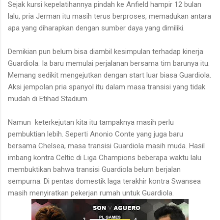
Sejak kursi kepelatihannya pindah ke Anfield hampir 12 bulan
lalu, pria Jerman itu masih terus berproses, memadukan antara
apa yang diharapkan dengan sumber daya yang dimiliki.
Demikian pun belum bisa diambil kesimpulan terhadap kinerja
Guardiola. Ia baru memulai perjalanan bersama tim barunya itu.
Memang sedikit mengejutkan dengan start luar biasa Guardiola.
Aksi jempolan pria spanyol itu dalam masa transisi yang tidak
mudah di Etihad Stadium.
Namun keterkejutan kita itu tampaknya masih perlu
pembuktian lebih. Seperti Anonio Conte yang juga baru
bersama Chelsea, masa transisi Guardiola masih muda. Hasil
imbang kontra Celtic di Liga Champions beberapa waktu lalu
membuktikan bahwa transisi Guardiola belum berjalan
sempurna. Di pentas domestik laga terakhir kontra Swansea
masih menyiratkan pekerjan rumah untuk Guardiola.