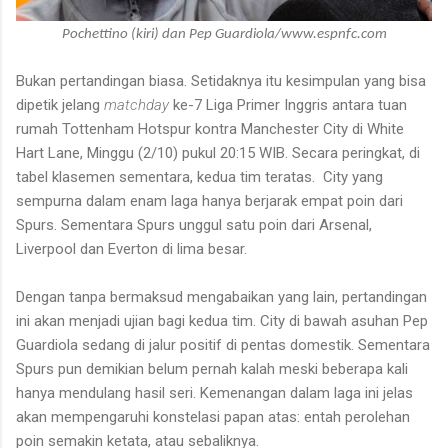
Pochettino (kiri) dan Pep Guardiola/www.espnfc.com
Bukan pertandingan biasa. Setidaknya itu kesimpulan yang bisa
dipetik jelang
matchday
ke-7 Liga Primer Inggris antara tuan
rumah Tottenham Hotspur kontra Manchester City di White
Hart Lane, Minggu (2/10) pukul 20:15 WIB. Secara peringkat, di
tabel klasemen sementara, kedua tim teratas. City yang
sempurna dalam enam laga hanya berjarak empat poin dari
Spurs. Sementara Spurs unggul satu poin dari Arsenal,
Liverpool dan Everton di lima besar.
Dengan tanpa bermaksud mengabaikan yang lain, pertandingan
ini akan menjadi ujian bagi kedua tim. City di bawah asuhan Pep
Guardiola sedang di jalur positif di pentas domestik. Sementara
Spurs pun demikian belum pernah kalah meski beberapa kali
hanya mendulang hasil seri. Kemenangan dalam laga ini jelas
akan mempengaruhi konstelasi papan atas: entah perolehan
poin semakin ketata, atau sebaliknya.