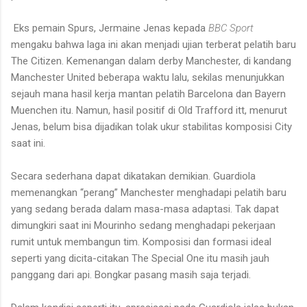
Eks pemain Spurs, Jermaine Jenas kepada
BBC Sport
mengaku bahwa laga ini akan menjadi ujian terberat pelatih baru
The Citizen. Kemenangan dalam derby Manchester, di kandang
Manchester United beberapa waktu lalu, sekilas menunjukkan
sejauh mana hasil kerja mantan pelatih Barcelona dan Bayern
Muenchen itu. Namun, hasil positif di Old Trafford itt, menurut
Jenas, belum bisa dijadikan tolak ukur stabilitas komposisi City
saat ini.
Secara sederhana dapat dikatakan demikian. Guardiola
memenangkan “perang” Manchester menghadapi pelatih baru
yang sedang berada dalam masa-masa adaptasi. Tak dapat
dimungkiri saat ini Mourinho sedang menghadapi pekerjaan
rumit untuk membangun tim. Komposisi dan formasi ideal
seperti yang dicita-citakan
The Special One itu masih jauh
panggang dari api. Bongkar pasang masih saja terjadi.