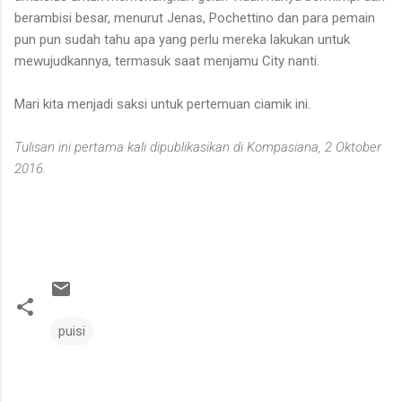
berambisi besar, menurut Jenas, Pochettino dan para pemain
pun pun sudah tahu apa yang perlu mereka lakukan untuk
mewujudkannya, termasuk saat menjamu City nanti.
Mari kita menjadi saksi untuk pertemuan ciamik ini.
Tulisan ini pertama kali dipublikasikan di Kompasiana, 2 Oktober
2016.
puisi
C
o