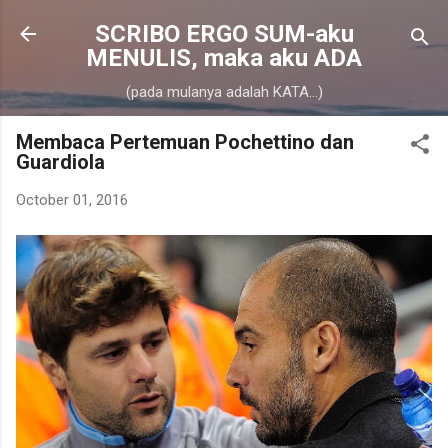
Skip to main content
SCRIBO ERGO SUM-aku
MENULIS, maka aku ADA
(pada mulanya adalah KATA...)
Membaca Pertemuan Pochettino dan
Guardiola
October 01, 2016