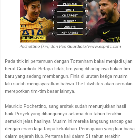
Pochettino (kiri) dan Pep Guardiola/www.espnfc.com
Pada titik ini pertemuan dengan Tottenham bakal menjadi ujian
berat Guardiola. Betapa tidak, tim yang dihadapinya bukan tim
baru yang sedang membangun. Finis di urutan ketiga musim
lalu sudah mengisyaratkan bahwa The Liliwhites akan semakin
merepotkan tim-tim besar lainnya.
Mauricio Pochettino, sang arsitek sudah menunjukkan hasil
baik. Proyek yang dibangunnya selama dua tahun terakhir
semakin jelas hasilnya. Musim ini mereka langsung tancap gas
dengan enam laga tanpa kekalahan. Pencapaian yang luar biasa
dalam sejarah klub. Pertama kali dalam 51 tahun terakhir.