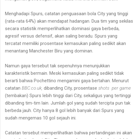
Menghadapi Spurs, catatan penguasaan bola City yang tinggi
(rata-rata 64%) akan mendapat hadangan. Dua tim yang sekilas
secara statistik memperlihatkan dominasi gaya berbeda,
agresif versus defensif, akan saling beradu. Spurs yang
tercatat memiliki prosentase kemasukan paling sedikit akan
menantang Manchester Biru yang dominan.
Namun gaya tersebut tak sepenuhnya menunjukkan
karakteristik bermain. Meski kemasukan paling sedikit tidak
berarti bahwa Pochettino mengamini gaya bertahan. Menurut
catatan
BBC.co.uk,
dibanding City, prosentase
shots per game
(tembakan)
Spurs lebih tinggi dari City, sekaligus yang tertinggi
dibanding tim-tim lain. Jumlah gol yang sudah tercipta pun tak
berbeda jauh. City hanya 8 gol lebih banyak dari Spurs yang
sudah mengemas 10 gol sejauh ini.
Catatan tersebut memperlihatkan bahwa pertandingan ini akan