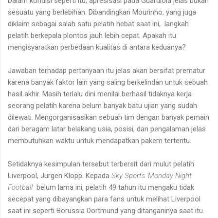
Dalam kondisi seperti itu, apresisasi pada Guardiola jelas bukan
sesuatu yang berlebihan. Dibandingkan Mourinho, yang juga
diklaim sebagai salah satu pelatih hebat saat ini, langkah
pelatih berkepala plontos jauh lebih cepat. Apakah itu
mengisyaratkan perbedaan kualitas di antara keduanya?
Jawaban terhadap pertanyaan itu jelas akan bersifat prematur
karena banyak faktor lain yang saling berkelindan untuk sebuah
hasil akhir. Masih terlalu dini menilai berhasil tidaknya kerja
seorang pelatih karena belum banyak batu ujian yang sudah
dilewati. Mengorganisasikan sebuah tim dengan banyak pemain
dari beragam latar belakang usia, posisi, dan pengalaman jelas
membutuhkan waktu untuk mendapatkan pakem tertentu.
Setidaknya kesimpulan tersebut terbersit dari mulut pelatih
Liverpool, Jurgen Klopp. Kepada
Sky Sports 'Monday Night
Football
belum lama ini, pelatih 49 tahun itu mengaku tidak
secepat yang dibayangkan para fans untuk melihat Liverpool
saat ini seperti Borussia Dortmund yang ditanganinya saat itu.