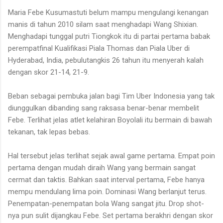
Maria Febe Kusumastuti belum mampu mengulangi kenangan
manis di tahun 2010 silam saat menghadapi Wang Shixian.
Menghadapi tunggal putri Tiongkok itu di partai pertama babak
perempatfinal Kualifikasi Piala Thomas dan Piala Uber di
Hyderabad, India, pebulutangkis 26 tahun itu menyerah kalah
dengan skor 21-14, 21-9.
Beban sebagai pembuka jalan bagi Tim Uber Indonesia yang tak
diunggulkan dibanding sang raksasa benar-benar membelit
Febe. Terlihat jelas atlet kelahiran Boyolali itu bermain di bawah
tekanan, tak lepas bebas.
Hal tersebut jelas terlihat sejak awal game pertama. Empat poin
pertama dengan mudah diraih Wang yang bermain sangat
cermat dan taktis. Bahkan saat interval pertama, Febe hanya
mempu mendulang lima poin. Dominasi Wang berlanjut terus.
Penempatan-penempatan bola Wang sangat jitu. Drop shot-
nya pun sulit dijangkau Febe. Set pertama berakhri dengan skor