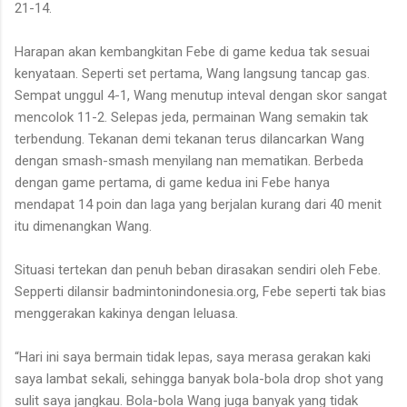
21-14.
Harapan akan kembangkitan Febe di game kedua tak sesuai
kenyataan. Seperti set pertama, Wang langsung tancap gas.
Sempat unggul 4-1, Wang menutup inteval dengan skor sangat
mencolok 11-2. Selepas jeda, permainan Wang semakin tak
terbendung. Tekanan demi tekanan terus dilancarkan Wang
dengan smash-smash menyilang nan mematikan. Berbeda
dengan game pertama, di game kedua ini Febe hanya
mendapat 14 poin dan laga yang berjalan kurang dari 40 menit
itu dimenangkan Wang.
Situasi tertekan dan penuh beban dirasakan sendiri oleh Febe.
Sepperti dilansir badmintonindonesia.org, Febe seperti tak bias
menggerakan kakinya dengan leluasa.
“Hari ini saya bermain tidak lepas, saya merasa gerakan kaki
saya lambat sekali, sehingga banyak bola-bola drop shot yang
sulit saya jangkau. Bola-bola Wang juga banyak yang tidak