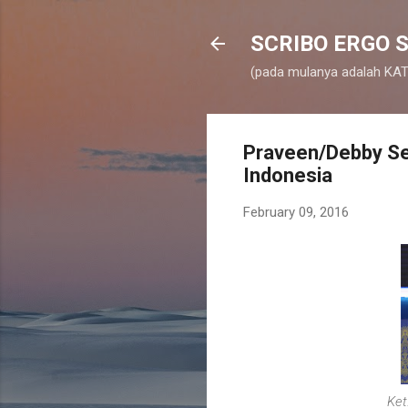
SCRIBO ERGO S
(pada mulanya adalah KATA
Praveen/Debby S
Indonesia
February 09, 2016
Ket