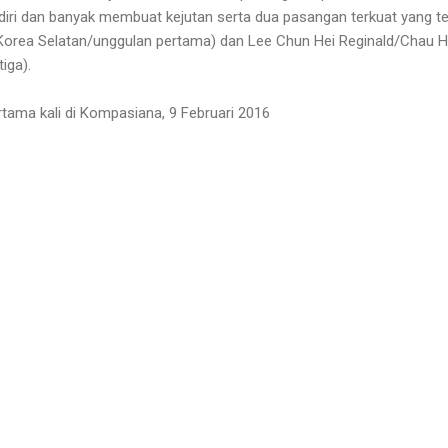
 diri dan banyak membuat kejutan serta dua pasangan terkuat yang te
orea Selatan/unggulan pertama) dan Lee Chun Hei Reginald/Chau H
iga).
ertama kali di Kompasiana, 9 Februari 2016