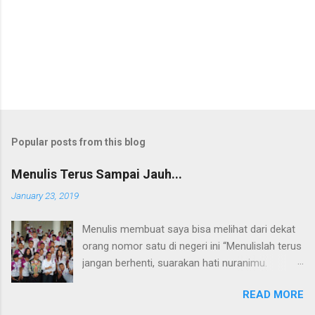
Popular posts from this blog
Menulis Terus Sampai Jauh...
January 23, 2019
Menulis membuat saya bisa melihat dari dekat
orang nomor satu di negeri ini “Menulislah terus
jangan berhenti, suarakan hati nuranimu.
Kemudian setelah itu biarlah tulisan itu
READ MORE
membela dirinya sendiri, biarlah tulisanmu itu
mengikuti takdirnya.” (Buya Hamka) Saya baru