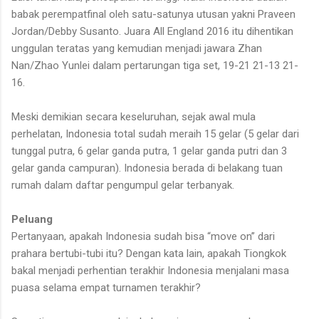
babak perempatfinal oleh satu-satunya utusan yakni Praveen
Jordan/Debby Susanto. Juara All England 2016 itu dihentikan
unggulan teratas yang kemudian menjadi jawara Zhan
Nan/Zhao Yunlei dalam pertarungan tiga set, 19-21 21-13 21-
16.
Meski demikian secara keseluruhan, sejak awal mula
perhelatan, Indonesia total sudah meraih 15 gelar (5 gelar dari
tunggal putra, 6 gelar ganda putra, 1 gelar ganda putri dan 3
gelar ganda campuran). Indonesia berada di belakang tuan
rumah dalam daftar pengumpul gelar terbanyak.
Peluang
Pertanyaan, apakah Indonesia sudah bisa “move on” dari
prahara bertubi-tubi itu? Dengan kata lain, apakah Tiongkok
bakal menjadi perhentian terakhir Indonesia menjalani masa
puasa selama empat turnamen terakhir?