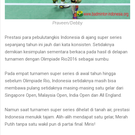
Praveen/Debby
Prestasi para pebulutangkis Indonesia di ajang super series
sepanjang tahun ini jauh dari kata konsisten. Setidaknya
demikian kesimpulan sementara berkaca pada hasil di delapan
turnamen dengan Olimpiade Rio2016 sebagai sumbu.
Pada empat turnamen super series di awal tahun hingga
sebelum Olimpiade Rio, Indonesia setidaknya masih bisa
membawa pulang setidaknya masing-masing satu gelar dari
Singapore Open, Malaysia Open, India Open dan All England.
Namun saat turnamen super series dihelat di tanah air, prestasi
Indonesia menukik tajam. Alih-alih mendapat satu gelar, Merah
Putih tanpa satu wakil pun di partai final. Miris!