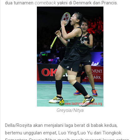
dua turnamen
comeback
yakni di Denmark dan Prancis.
Greysia/Nitya
Della/Rosyita akan menjalani laga berat di babak kedua,
bertemu unggulan empat, Luo Ying/Luo Yu dari Tiongkok.