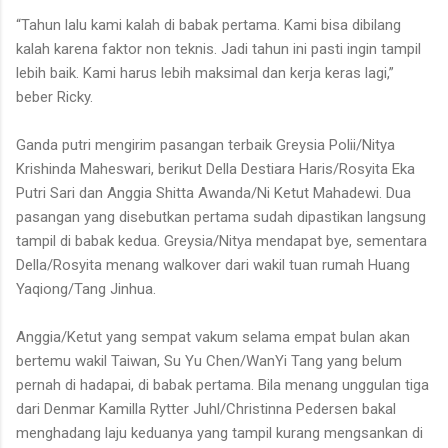
“Tahun lalu kami kalah di babak pertama. Kami bisa dibilang
kalah karena faktor non teknis. Jadi tahun ini pasti ingin tampil
lebih baik. Kami harus lebih maksimal dan kerja keras lagi,”
beber Ricky.
Ganda putri mengirim pasangan terbaik Greysia Polii/Nitya
Krishinda Maheswari, berikut Della Destiara Haris/Rosyita Eka
Putri Sari dan Anggia Shitta Awanda/Ni Ketut Mahadewi. Dua
pasangan yang disebutkan pertama sudah dipastikan langsung
tampil di babak kedua. Greysia/Nitya mendapat bye, sementara
Della/Rosyita menang walkover dari wakil tuan rumah Huang
Yaqiong/Tang Jinhua.
Anggia/Ketut yang sempat vakum selama empat bulan akan
bertemu wakil Taiwan, Su Yu Chen/WanYi Tang yang belum
pernah di hadapai, di babak pertama. Bila menang unggulan tiga
dari Denmar Kamilla Rytter Juhl/Christinna Pedersen bakal
menghadang laju keduanya yang tampil kurang mengsankan di