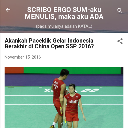
Skip to main content
SCRIBO ERGO SUM-aku
MENULIS, maka aku ADA
(pada mulanya adalah KATA...)
Akankah Paceklik Gelar Indonesia
Berakhir di China Open SSP 2016?
November 15, 2016