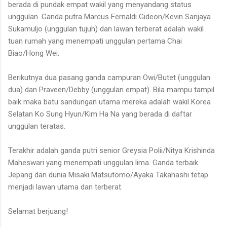
berada di pundak empat wakil yang menyandang status
unggulan. Ganda putra Marcus Fernaldi Gideon/Kevin Sanjaya
Sukamuljo (unggulan tujuh) dan lawan terberat adalah wakil
tuan rumah yang menempati unggulan pertama Chai
Biao/Hong Wei.
Berikutnya dua pasang ganda campuran Owi/Butet (unggulan
dua) dan Praveen/Debby (unggulan empat). Bila mampu tampil
baik maka batu sandungan utama mereka adalah wakil Korea
Selatan Ko Sung Hyun/Kim Ha Na yang berada di daftar
unggulan teratas.
Terakhir adalah ganda putri senior Greysia Polii/Nitya Krishinda
Maheswari yang menempati unggulan lima. Ganda terbaik
Jepang dan dunia Misaki Matsutomo/Ayaka Takahashi tetap
menjadi lawan utama dan terberat.
Selamat berjuang!