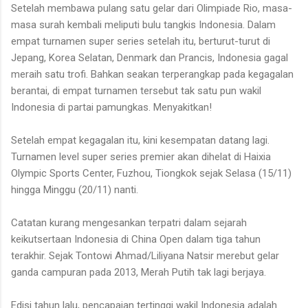
Setelah membawa pulang satu gelar dari Olimpiade Rio, masa-
masa surah kembali meliputi bulu tangkis Indonesia. Dalam
empat turnamen super series setelah itu, berturut-turut di
Jepang, Korea Selatan, Denmark dan Prancis, Indonesia gagal
meraih satu trofi. Bahkan seakan terperangkap pada kegagalan
berantai, di empat turnamen tersebut tak satu pun wakil
Indonesia di partai pamungkas. Menyakitkan!
Setelah empat kegagalan itu, kini kesempatan datang lagi.
Turnamen level super series premier akan dihelat di Haixia
Olympic Sports Center, Fuzhou, Tiongkok sejak Selasa (15/11)
hingga Minggu (20/11) nanti.
Catatan kurang mengesankan terpatri dalam sejarah
keikutsertaan Indonesia di China Open dalam tiga tahun
terakhir. Sejak Tontowi Ahmad/Liliyana Natsir merebut gelar
ganda campuran pada 2013, Merah Putih tak lagi berjaya.
Edisi tahun lalu, pencapaian tertinggi wakil Indonesia adalah