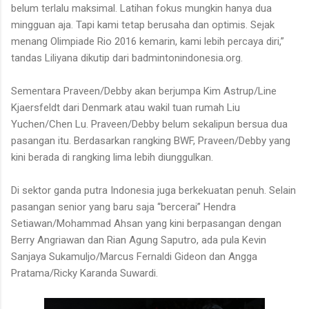
belum terlalu maksimal. Latihan fokus mungkin hanya dua
mingguan aja. Tapi kami tetap berusaha dan optimis. Sejak
menang Olimpiade Rio 2016 kemarin, kami lebih percaya diri,”
tandas Liliyana dikutip dari badmintonindonesia.org.
Sementara Praveen/Debby akan berjumpa Kim Astrup/Line
Kjaersfeldt dari Denmark atau wakil tuan rumah Liu
Yuchen/Chen Lu. Praveen/Debby belum sekalipun bersua dua
pasangan itu. Berdasarkan rangking BWF, Praveen/Debby yang
kini berada di rangking lima lebih diunggulkan.
Di sektor ganda putra Indonesia juga berkekuatan penuh. Selain
pasangan senior yang baru saja “bercerai” Hendra
Setiawan/Mohammad Ahsan yang kini berpasangan dengan
Berry Angriawan dan Rian Agung Saputro, ada pula Kevin
Sanjaya Sukamuljo/Marcus Fernaldi Gideon dan Angga
Pratama/Ricky Karanda Suwardi.