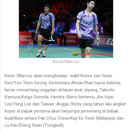
Kevin/Marcus
Kevin /Marcus akan menghadapi wakil Korea Jae Hwan
Kim/Yoo Yeon Seong. Sementara Ahsan/Rian harus bekerja
keras menantang unggulan delapan asal Jepang, Takeshi
Kamura/Keigo Sonoda. Hendra /Berry bertemu Jhe-Huei
Lee/Yang Lee dari Taiwan. Angga /Ricky yang tahun lalu angkat
koper di babak pertama akan berjumpa pemenang di babak
kualifikasi antara Pak Chuu Chow/Kay Ee Yeoh (Malaysia) dan
Lu Kai/Zheng Siwei (Tiongkok).