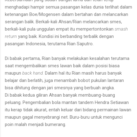
menghadapi hampir semua pasangan kelas dunia terlihat dalam
ketenangan Boe/Mogensen dalam bertahan dan melancarkan
serangan balik. Berkali-kali Ahsan/Rian melancarkan smes,
berkali-kali pula unggulan empat itu mempertontonkan
smash
return
yang baik. Kondisi ini berbanding terbalik dengan
pasangan Indonesia, terutama Rian Saputro.
Di babak pertama, Rian banyak melakukan kesalahan terutama
saat mengembalikan smes lawan baik dalam posisi biasa
maupun
back hand.
Dalam hal itu Rian masih harus banyak
belajar dan berlatih, juga menambah bobot pukulan lantaran
bisa dihitung dengan jari smesnya yang berbuah angka.
Di babak kedua giliran Ahsan banyak membuang-buang
peluang. Pengembalian bola mantan tandem Hendra Setiawan
itu kerap tidak akurat, entah keluar dari bidang permainan lawan
maupun gagal menyebrangi net. Buru-buru untuk mengunci
poin malah menjadi bumerang.