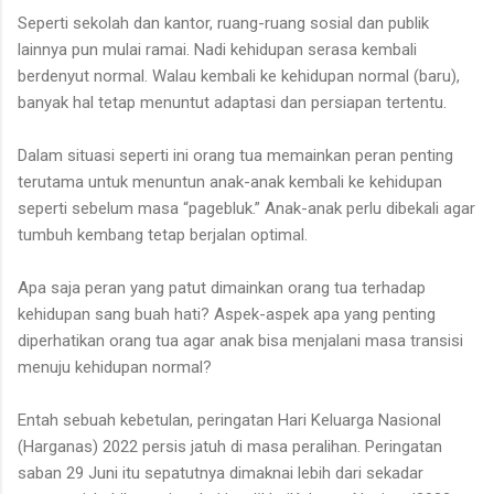
Seperti sekolah dan kantor, ruang-ruang sosial dan publik
lainnya pun mulai ramai. Nadi kehidupan serasa kembali
berdenyut normal. Walau kembali ke kehidupan normal (baru),
banyak hal tetap menuntut adaptasi dan persiapan tertentu.
Dalam situasi seperti ini orang tua memainkan peran penting
terutama untuk menuntun anak-anak kembali ke kehidupan
seperti sebelum masa “pagebluk.” Anak-anak perlu dibekali agar
tumbuh kembang tetap berjalan optimal.
Apa saja peran yang patut dimainkan orang tua terhadap
kehidupan sang buah hati? Aspek-aspek apa yang penting
diperhatikan orang tua agar anak bisa menjalani masa transisi
menuju kehidupan normal?
Entah sebuah kebetulan, peringatan Hari Keluarga Nasional
(Harganas) 2022 persis jatuh di masa peralihan. Peringatan
saban 29 Juni itu sepatutnya dimaknai lebih dari sekadar