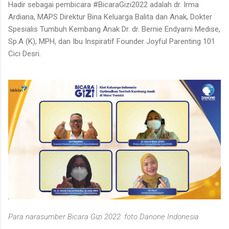
Hadir sebagai pembicara #BicaraGizi2022 adalah dr. Irma
Ardiana, MAPS Direktur Bina Keluarga Balita dan Anak, Dokter
Spesialis Tumbuh Kembang Anak Dr. dr. Bernie Endyarni Medise,
Sp.A (K), MPH, dan Ibu Inspiratif Founder Joyful Parenting 101
Cici Desri.
Para narasumber Bicara Gizi 2022: foto Danone Indonesia