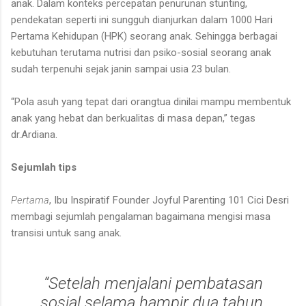
anak. Dalam konteks percepatan penurunan stunting,
pendekatan seperti ini sungguh dianjurkan dalam 1000 Hari
Pertama Kehidupan (HPK) seorang anak. Sehingga berbagai
kebutuhan terutama nutrisi dan psiko-sosial seorang anak
sudah terpenuhi sejak janin sampai usia 23 bulan.
“Pola asuh yang tepat dari orangtua dinilai mampu membentuk
anak yang hebat dan berkualitas di masa depan,” tegas
dr.Ardiana.
Sejumlah tips
Pertama
, Ibu Inspiratif Founder Joyful Parenting 101 Cici Desri
membagi sejumlah pengalaman bagaimana mengisi masa
transisi untuk sang anak.
“Setelah menjalani pembatasan
sosial selama hampir dua tahun,