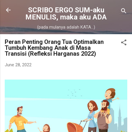
Skip to main content
SCRIBO ERGO SUM-aku
MENULIS, maka aku ADA
(pada mulanya adalah KATA...)
Peran Penting Orang Tua Optimalkan
Tumbuh Kembang Anak di Masa
Transisi (Refleksi Harganas 2022)
June 28, 2022