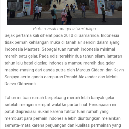
Pintu masuk menuju Istora/dokpri
Sejak pertama kali dihelat pada 2010 di Samarinda, Indonesia
tidak pernah kehilangan muka di tanah air sendiri dalam ajang
Indonesia Masters. Sebagai tuan rumah Indonesia minimal
meraih satu gelar. Pada edisi terakhir dua tahun silam, lantaran
tahun lalu batal digelar, Indonesia mampu meraih dua gelar
masing-masing dari ganda putra oleh Marcus Gideon dan Kevin
Sanjaya serta ganda campuran Ronald Alexander dan Melati
Daeva Oktavianti.
Tahun ini tuan rumah berpeluang meraih lebih banyak gelar
setelah mengirim empat wakil ke partai final. Pencapaian ini
patut diapresiasi. Bukan karena faktor tuan rumah yang
membuat para pemain Indonesia lebih diuntungkan melainkan
semata-mata karena perjuangan dan kualitas permainan yang