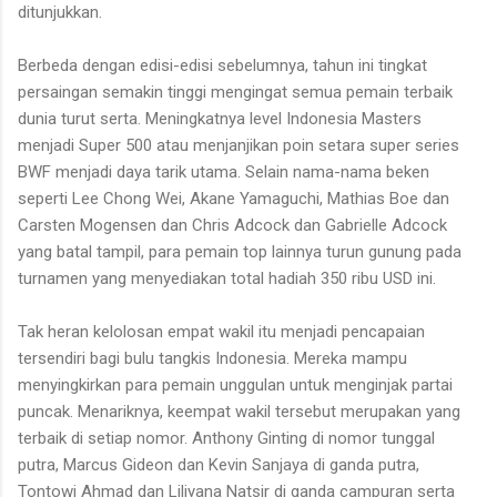
ditunjukkan.
Berbeda dengan edisi-edisi sebelumnya, tahun ini tingkat
persaingan semakin tinggi mengingat semua pemain terbaik
dunia turut serta. Meningkatnya level Indonesia Masters
menjadi Super 500 atau menjanjikan poin setara super series
BWF menjadi daya tarik utama. Selain nama-nama beken
seperti Lee Chong Wei, Akane Yamaguchi, Mathias Boe dan
Carsten Mogensen dan Chris Adcock dan Gabrielle Adcock
yang batal tampil, para pemain top lainnya turun gunung pada
turnamen yang menyediakan total hadiah 350 ribu USD ini.
Tak heran kelolosan empat wakil itu menjadi pencapaian
tersendiri bagi bulu tangkis Indonesia. Mereka mampu
menyingkirkan para pemain unggulan untuk menginjak partai
puncak. Menariknya, keempat wakil tersebut merupakan yang
terbaik di setiap nomor. Anthony Ginting di nomor tunggal
putra, Marcus Gideon dan Kevin Sanjaya di ganda putra,
Tontowi Ahmad dan Liliyana Natsir di ganda campuran serta