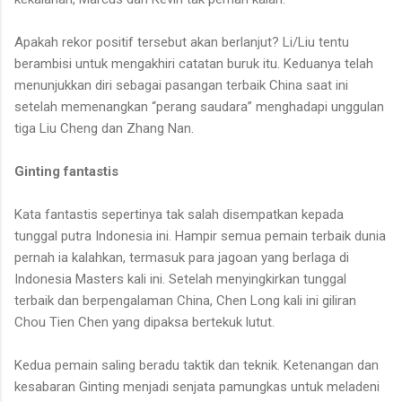
Apakah rekor positif tersebut akan berlanjut? Li/Liu tentu
berambisi untuk mengakhiri catatan buruk itu. Keduanya telah
menunjukkan diri sebagai pasangan terbaik China saat ini
setelah memenangkan “perang saudara” menghadapi unggulan
tiga Liu Cheng dan Zhang Nan.
Ginting fantastis
Kata fantastis sepertinya tak salah disempatkan kepada
tunggal putra Indonesia ini. Hampir semua pemain terbaik dunia
pernah ia kalahkan, termasuk para jagoan yang berlaga di
Indonesia Masters kali ini. Setelah menyingkirkan tunggal
terbaik dan berpengalaman China, Chen Long kali ini giliran
Chou Tien Chen yang dipaksa bertekuk lutut.
Kedua pemain saling beradu taktik dan teknik. Ketenangan dan
kesabaran Ginting menjadi senjata pamungkas untuk meladeni