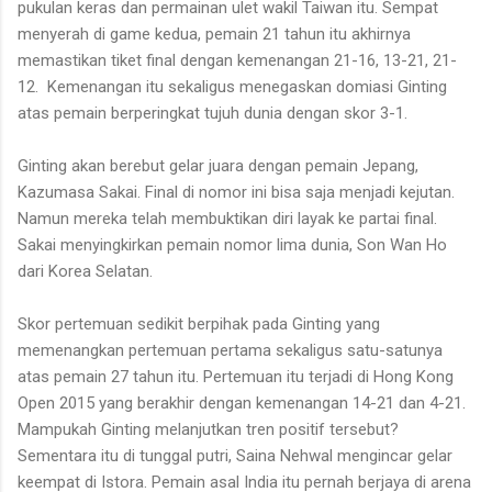
pukulan keras dan permainan ulet wakil Taiwan itu. Sempat
menyerah di game kedua, pemain 21 tahun itu akhirnya
memastikan tiket final dengan kemenangan 21-16, 13-21, 21-
12. Kemenangan itu sekaligus menegaskan domiasi Ginting
atas pemain berperingkat tujuh dunia dengan skor 3-1.
Ginting akan berebut gelar juara dengan pemain Jepang,
Kazumasa Sakai. Final di nomor ini bisa saja menjadi kejutan.
Namun mereka telah membuktikan diri layak ke partai final.
Sakai menyingkirkan pemain nomor lima dunia, Son Wan Ho
dari Korea Selatan.
Skor pertemuan sedikit berpihak pada Ginting yang
memenangkan pertemuan pertama sekaligus satu-satunya
atas pemain 27 tahun itu. Pertemuan itu terjadi di Hong Kong
Open 2015 yang berakhir dengan kemenangan 14-21 dan 4-21.
Mampukah Ginting melanjutkan tren positif tersebut?
Sementara itu di tunggal putri, Saina Nehwal mengincar gelar
keempat di Istora. Pemain asal India itu pernah berjaya di arena