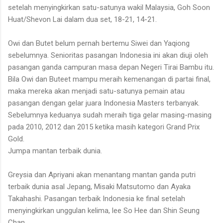
setelah menyingkirkan satu-satunya wakil Malaysia, Goh Soon
Huat/Shevon Lai dalam dua set, 18-21, 14-21.
Owi dan Butet belum pernah bertemu Siwei dan Yaqiong
sebelumnya. Senioritas pasangan Indonesia ini akan diuji oleh
pasangan ganda campuran masa depan Negeri Tirai Bambu itu.
Bila Owi dan Buteet mampu meraih kemenangan di partai final,
maka mereka akan menjadi satu-satunya pemain atau
pasangan dengan gelar juara Indonesia Masters terbanyak.
Sebelumnya keduanya sudah meraih tiga gelar masing-masing
pada 2010, 2012 dan 2015 ketika masih kategori Grand Prix
Gold.
Jumpa mantan terbaik dunia.
Greysia dan Apriyani akan menantang mantan ganda putri
terbaik dunia asal Jepang, Misaki Matsutomo dan Ayaka
Takahashi. Pasangan terbaik Indonesia ke final setelah
menyingkirkan unggulan kelima, lee So Hee dan Shin Seung
Chan.