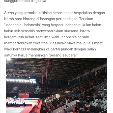
sungguh terasa dinginnya.
Arena yang semakin kekinian benar-benar berpelukan dengan
kiprah para bintang di lapangan pertandingan. Teriakan
“Indonesia…Indonesia” yang berpadu dengan pukulan balon-
balon stik semakin menyemarakkan suasana. Istora
bergemuruh hebat saat lima wakil Indonesia beradu
mempertebutkan tiket final. Hasilnya? Maksimal pula. Empat
wakil berhasil melangkah ke partai puncak dengan salah
satunya harus memainkan “perang saudara.”