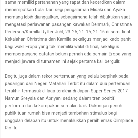
sama memiliki pertahanan yang rapat dan kecerdikan dalam
menempatkan bola. Dari segi pengalaman Misaki dan Ayaka
memang lebih diunggulkan, sebagaimana telah dibuktikan saat
mengatasi perlawanan pasangan kawakan Denmark, Christinna
Pedersen/Kamilla Rytter Juhl, 23-25, 21-15, 21-16 di semi final.
Kekalahan Christinna dan Kamilla sekaligus menjadi kado pahit
bagi wakil Eropa yang tak memiliki wakil di final, sekaligus
memperpanjang catatan belum pernah ada pemain Eropa yang
menjadi jawara di turnamen ini sejak pertama kali bergulir.
Begitu juga dalam rekor pertemuan yang selalu berpihak pada
pasangan dari Negeri Matahari Terbit itu dalam dua pertemuan
terakhir, termasuk di laga terakhir di Japan Super Series 2017.
Namun Greysia dan Apriyani sedang dalam tren positif,
performa dan kekompakan semakin baik. Dukungan penuh
publik tuan rumah bisa menjadi tambahan stimulus bagi
unggulan delapan itu untuk menaklukkan peraih emas Olimpiade
Rio itu.