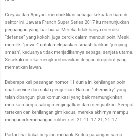
Greysia dan Apriyani membuktikan sebagai kekuatan baru di
sektor ini. Jawara Franch Super Series 2017 itu menunjukkan
perjuangan yang luar biasa. Mereka tidak hanya memiliki
“defense” yang kokoh, juga cerdik dalam mencuri poin. Meski
memiliki “power” untuk melepaskan smash bahkan “jumping
smash”, keduanya tidak menjadikannya sebagai senjata utama.
Sesekali mereka mengkombinasikan dengan dropshot yang
mematikan lawan.
Beberapa kali pasangan nomor 11 dunia ini kehilangan poin
saat service dan salah pengertian. Namun “chemistry” yang
telah dibangun, plus komunikasi yang baik memungkinkan
mereka mampu saling mengingatkan dan menguatkan. Sempat
tertekan dan kehilangan gim kedua, mereka akhirnya mampu
mengunci kemenangan rubber set, 21-11, 17-21, 21-17.
Partai final bakal berjalan menarik. Kedua pasangan sama-