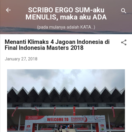
Skip to main content
SCRIBO ERGO SUM-aku
MENULIS, maka aku ADA
(pada mulanya adalah KATA...)
Menanti Klimaks 4 Jagoan Indonesia di
Final Indonesia Masters 2018
January 27, 2018