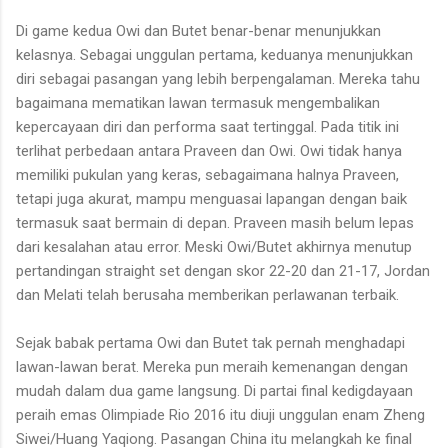
Di game kedua Owi dan Butet benar-benar menunjukkan
kelasnya. Sebagai unggulan pertama, keduanya menunjukkan
diri sebagai pasangan yang lebih berpengalaman. Mereka tahu
bagaimana mematikan lawan termasuk mengembalikan
kepercayaan diri dan performa saat tertinggal. Pada titik ini
terlihat perbedaan antara Praveen dan Owi. Owi tidak hanya
memiliki pukulan yang keras, sebagaimana halnya Praveen,
tetapi juga akurat, mampu menguasai lapangan dengan baik
termasuk saat bermain di depan. Praveen masih belum lepas
dari kesalahan atau error. Meski Owi/Butet akhirnya menutup
pertandingan straight set dengan skor 22-20 dan 21-17, Jordan
dan Melati telah berusaha memberikan perlawanan terbaik.
Sejak babak pertama Owi dan Butet tak pernah menghadapi
lawan-lawan berat. Mereka pun meraih kemenangan dengan
mudah dalam dua game langsung. Di partai final kedigdayaan
peraih emas Olimpiade Rio 2016 itu diuji unggulan enam Zheng
Siwei/Huang Yaqiong. Pasangan China itu melangkah ke final