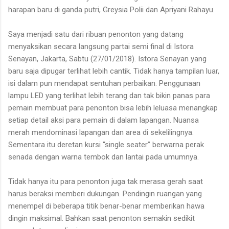
harapan baru di ganda putri, Greysia Polii dan Apriyani Rahayu.
Saya menjadi satu dari ribuan penonton yang datang
menyaksikan secara langsung partai semi final di Istora
Senayan, Jakarta, Sabtu (27/01/2018). Istora Senayan yang
baru saja dipugar terlihat lebih cantik. Tidak hanya tampilan luar,
isi dalam pun mendapat sentuhan perbaikan. Penggunaan
lampu LED yang terlihat lebih terang dan tak bikin panas para
pemain membuat para penonton bisa lebih leluasa menangkap
setiap detail aksi para pemain di dalam lapangan. Nuansa
merah mendominasi lapangan dan area di sekelilingnya.
Sementara itu deretan kursi “single seater” berwarna perak
senada dengan warna tembok dan lantai pada umumnya.
Tidak hanya itu para penonton juga tak merasa gerah saat
harus beraksi memberi dukungan. Pendingin ruangan yang
menempel di beberapa titik benar-benar memberikan hawa
dingin maksimal. Bahkan saat penonton semakin sedikit