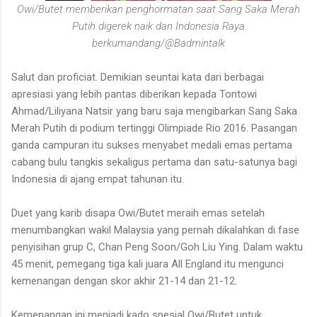
Owi/Butet memberikan penghormatan saat Sang Saka Merah
Putih digerek naik dan Indonesia Raya
berkumandang/@Badmintalk
Salut dan proficiat. Demikian seuntai kata dari berbagai
apresiasi yang lebih pantas diberikan kepada Tontowi
Ahmad/Liliyana Natsir yang baru saja mengibarkan Sang Saka
Merah Putih di podium tertinggi Olimpiade Rio 2016. Pasangan
ganda campuran itu sukses menyabet medali emas pertama
cabang bulu tangkis sekaligus pertama dan satu-satunya bagi
Indonesia di ajang empat tahunan itu.
Duet yang karib disapa Owi/Butet meraih emas setelah
menumbangkan wakil Malaysia yang pernah dikalahkan di fase
penyisihan grup C, Chan Peng Soon/Goh Liu Ying. Dalam waktu
45 menit, pemegang tiga kali juara All England itu mengunci
kemenangan dengan skor akhir 21-14 dan 21-12.
Kemenangan ini menjadi kado spesial Owi/Butet untuk