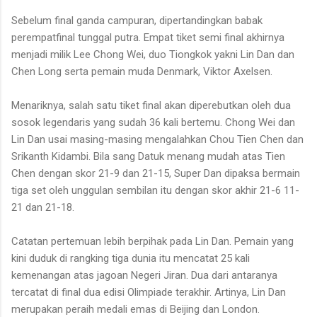
Sebelum final ganda campuran, dipertandingkan babak
perempatfinal tunggal putra. Empat tiket semi final akhirnya
menjadi milik Lee Chong Wei, duo Tiongkok yakni Lin Dan dan
Chen Long serta pemain muda Denmark, Viktor Axelsen.
Menariknya, salah satu tiket final akan diperebutkan oleh dua
sosok legendaris yang sudah 36 kali bertemu. Chong Wei dan
Lin Dan usai masing-masing mengalahkan Chou Tien Chen dan
Srikanth Kidambi. Bila sang Datuk menang mudah atas Tien
Chen dengan skor 21-9 dan 21-15, Super Dan dipaksa bermain
tiga set oleh unggulan sembilan itu dengan skor akhir 21-6 11-
21 dan 21-18.
Catatan pertemuan lebih berpihak pada Lin Dan. Pemain yang
kini duduk di rangking tiga dunia itu mencatat 25 kali
kemenangan atas jagoan Negeri Jiran. Dua dari antaranya
tercatat di final dua edisi Olimpiade terakhir. Artinya, Lin Dan
merupakan peraih medali emas di Beijing dan London.