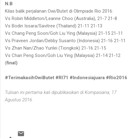
N.B
Kilas balik perjalanan Owi/Butet di Olimpiade Rio 2016:
Vs Robin Middleton/Leanne Choo (Australia), 21-7 21-8
Vs Bodin Issara/Savitree (Thailand) 21-11 21-13
Vs Chang Peng Soon/Goh Liu Ying (Malaysia) 21-15 21-11
Vs Praveen Jordan/Debby Susanto (Indonesia) 21-16 21-11
Vs Zhan Nan/Zhao Yunlei (Tiongkok) 21-16 21-15
Vs Chan Peng Soon/Goh Liu Ying (Malaysia) 21-14 21-12
(
final)
#TerimakasihOwiButet #RI71 #Indonesiajuara #Rio2016
Tulisan ini pertama kali dipublikasikan di Kompasiana, 17
Agustus 2016.