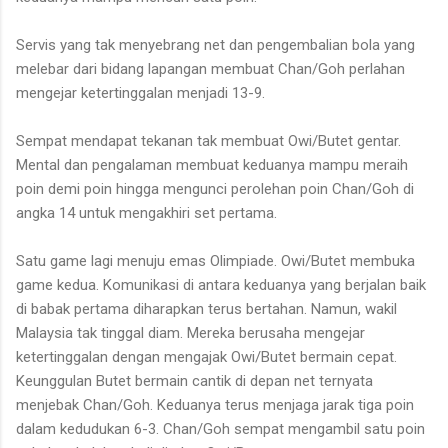
Servis yang tak menyebrang net dan pengembalian bola yang
melebar dari bidang lapangan membuat Chan/Goh perlahan
mengejar ketertinggalan menjadi 13-9.
Sempat mendapat tekanan tak membuat Owi/Butet gentar.
Mental dan pengalaman membuat keduanya mampu meraih
poin demi poin hingga mengunci perolehan poin Chan/Goh di
angka 14 untuk mengakhiri set pertama.
Satu game lagi menuju emas Olimpiade. Owi/Butet membuka
game kedua. Komunikasi di antara keduanya yang berjalan baik
di babak pertama diharapkan terus bertahan. Namun, wakil
Malaysia tak tinggal diam. Mereka berusaha mengejar
ketertinggalan dengan mengajak Owi/Butet bermain cepat.
Keunggulan Butet bermain cantik di depan net ternyata
menjebak Chan/Goh. Keduanya terus menjaga jarak tiga poin
dalam kedudukan 6-3. Chan/Goh sempat mengambil satu poin