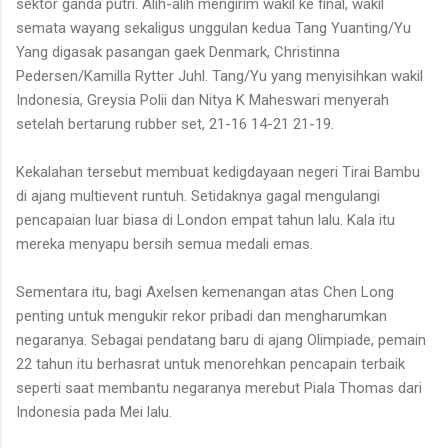
sektor ganda putri. Alih-alih mengirim wakil ke final, wakil
semata wayang sekaligus unggulan kedua Tang Yuanting/Yu
Yang digasak pasangan gaek Denmark, Christinna
Pedersen/Kamilla Rytter Juhl. Tang/Yu yang menyisihkan wakil
Indonesia, Greysia Polii dan Nitya K Maheswari menyerah
setelah bertarung rubber set, 21-16 14-21 21-19.
Kekalahan tersebut membuat kedigdayaan negeri Tirai Bambu
di ajang multievent runtuh. Setidaknya gagal mengulangi
pencapaian luar biasa di London empat tahun lalu. Kala itu
mereka menyapu bersih semua medali emas.
Sementara itu, bagi Axelsen kemenangan atas Chen Long
penting untuk mengukir rekor pribadi dan mengharumkan
negaranya. Sebagai pendatang baru di ajang Olimpiade, pemain
22 tahun itu berhasrat untuk menorehkan pencapain terbaik
seperti saat membantu negaranya merebut Piala Thomas dari
Indonesia pada Mei lalu.