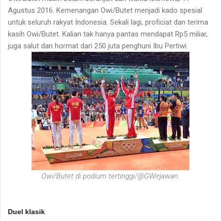
Agustus 2016. Kemenangan Owi/Butet menjadi kado spesial
untuk seluruh rakyat Indonesia. Sekali lagi, proficiat dan terima
kasih Owi/Butet. Kalian tak hanya pantas mendapat Rp5 miliar,
juga salut dan hormat dari 250 juta penghuni Ibu Pertiwi.
Owi/Butet di podium tertinggi/@GWirjawan.
Duel klasik