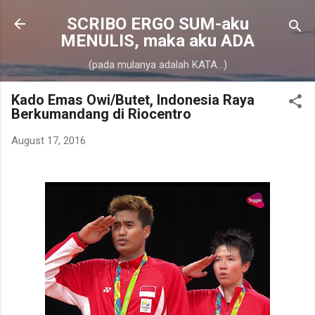
Skip to main content
SCRIBO ERGO SUM-aku
MENULIS, maka aku ADA
(pada mulanya adalah KATA...)
Kado Emas Owi/Butet, Indonesia Raya
Berkumandang di Riocentro
August 17, 2016