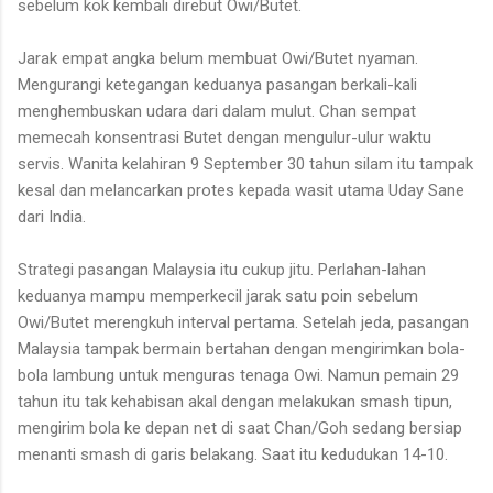
sebelum kok kembali direbut Owi/Butet.
Jarak empat angka belum membuat Owi/Butet nyaman.
Mengurangi ketegangan keduanya pasangan berkali-kali
menghembuskan udara dari dalam mulut. Chan sempat
memecah konsentrasi Butet dengan mengulur-ulur waktu
servis. Wanita kelahiran 9 September 30 tahun silam itu tampak
kesal dan melancarkan protes kepada wasit utama Uday Sane
dari India.
Strategi pasangan Malaysia itu cukup jitu. Perlahan-lahan
keduanya mampu memperkecil jarak satu poin sebelum
Owi/Butet merengkuh interval pertama. Setelah jeda, pasangan
Malaysia tampak bermain bertahan dengan mengirimkan bola-
bola lambung untuk menguras tenaga Owi. Namun pemain 29
tahun itu tak kehabisan akal dengan melakukan smash tipun,
mengirim bola ke depan net di saat Chan/Goh sedang bersiap
menanti smash di garis belakang. Saat itu kedudukan 14-10.