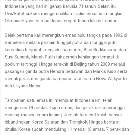
Indonesia yang hari ini genap berusia 71 tahun. Selain itu,
Owi/Butet sukses mengembalikan tradisi emas bulu tangkis
Olimpiade yang sempat lepas empat tahun lalu di London.
Sejak pertama kali merengkuh emas bulu tangkis pada 1992 di
Barcelona melalui pemain tunggal putra dan tunggal putri,
kemudian berjodoh menjadi suami-istri, Alan Budikusuma dan
Susi Susanti, Merah Putih tak pernah kehilangan tempat di
podium tertinggi. Hingga terakhir di Beijing tahun 2008 melalui
pasangan ganda putra Hendra Setiawan dan Markis Kido serta
medali perak dari ganda campuran atas nama Nova Widiyanto
dan Liliyana Natsir.
Tambahan satu emas ini membuat Indonesia kini telah
mengemas 19 medali. Tujuh emas, dan perak serta perunggu
masing-masing enam keping. Jumlah tersebut kalah banyak
dibandingkan Korea Selatan dan Tiongkok. Hingga berita ini
ditulis, Korea sudah mendulang 11 medali (6 emas, 7 perak dan