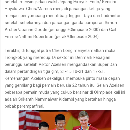
setelah menyingkirkan wakil Jepang Hiroyuki Endo/
Kenichi
Hayakawa. Chris/Marcus menjadi pasangan ketiga yang
menjadi penyumbang medali bagi Inggris Raya dari badminton
setelah sebelumnya dua pasangan ganda campuran Simon
Archer/Joanne Goode (perunggu/Olimpiade 2000) dan Gail
Emms/Nathan Robertson (perak/Olimpiade 2004).
Terakhir, di tunggal putra Chen Long menyelamatkan muka
Tiongkok yang meredup. Di sektor ini Denmark kebagian
perunggu setelah Viktor Axelsen mengandaskan Super Dan
dalam pertandingan tiga gim, 21-15 10-21 dan 17-21.
Kemenangan Axelsen sekaligus membuka pintu masa depan
yang gemilang bagi pemain berusia 22 tahun itu. Selain Axelsen
beberapa pemain muda yang cukup bersinar di Olimpiade kali ini
adalah Srikanth Nammalwar Kidambi yang bertahan hingga
babak perempatfinal.