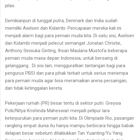
jelas.
Demikianpun di tunggal putra, Denmark dan India sudah
memiliki Axelsen dan Kidambi. Pencapaian mereka kali ini
menjadi alarm bagi para pemain muda kita. Di satu sisi, Axelsen
dan Kidambi menjadi pelecut semangat Jonatan Christie,
Anthony Sinisuka Ginting, Ihsan Maulana Mustofa-beberapa
pemain muda masa depan Indonesia, untuk bersaing di
gelanggang . Di sisi lain, mengguratkan tantangan bagi para
pengurus PBSI dan para pihak terkait untuk serius menempa
para pemain muda agar bisa meramaikan arena persaingan,
dan tidak ketinggalan kereta.
Pekerjaan rumah (PR) besar tentu di sektor putri. Greysia
Polii/Nitya Krishinda Maheswari menjadi pelipur lara
keterpurukan para pemain putri kita. Di Olimpiade Rio, pasangan
rangking empat dunia itu hanya mampu berbicara hingga babak
delapan besar sebelum ditaklukkan Tan Yuanting/Yu Yang.