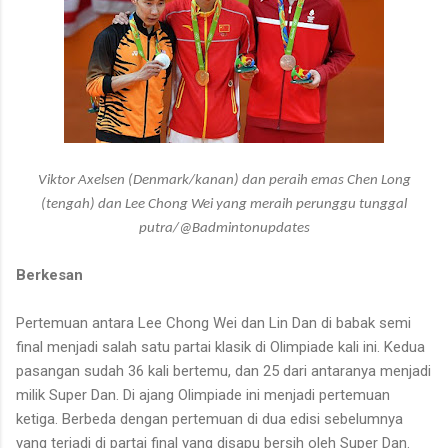
Viktor Axelsen (Denmark/kanan) dan peraih emas Chen Long
(tengah) dan Lee Chong Wei yang meraih perunggu tunggal
putra/@Badmintonupdates
Berkesan
Pertemuan antara Lee Chong Wei dan Lin Dan di babak semi
final menjadi salah satu partai klasik di Olimpiade kali ini. Kedua
pasangan sudah 36 kali bertemu, dan 25 dari antaranya menjadi
milik Super Dan. Di ajang Olimpiade ini menjadi pertemuan
ketiga. Berbeda dengan pertemuan di dua edisi sebelumnya
yang terjadi di partai final yang disapu bersih oleh Super Dan.