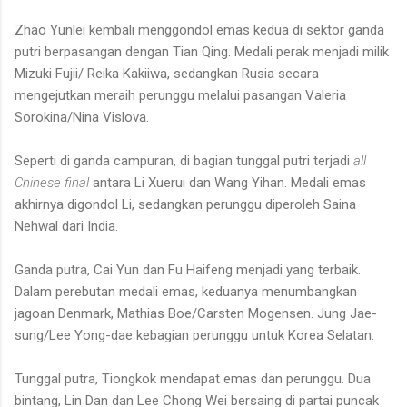
Zhao Yunlei kembali menggondol emas kedua di sektor ganda
putri berpasangan dengan Tian Qing. Medali perak menjadi milik
Mizuki Fujii/ Reika Kakiiwa, sedangkan Rusia secara
mengejutkan meraih perunggu melalui pasangan Valeria
Sorokina/Nina Vislova.
Seperti di ganda campuran, di bagian tunggal putri terjadi
all
Chinese final
antara Li Xuerui dan Wang Yihan. Medali emas
akhirnya digondol Li, sedangkan perunggu diperoleh Saina
Nehwal dari India.
Ganda putra, Cai Yun dan Fu Haifeng menjadi yang terbaik.
Dalam perebutan medali emas, keduanya menumbangkan
jagoan Denmark, Mathias Boe/Carsten Mogensen. Jung Jae-
sung/Lee Yong-dae kebagian perunggu untuk Korea Selatan.
Tunggal putra, Tiongkok mendapat emas dan perunggu. Dua
bintang, Lin Dan dan Lee Chong Wei bersaing di partai puncak