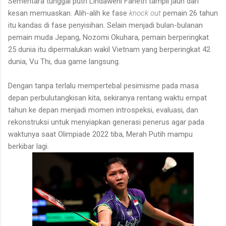
Sementara tunggal putri Lindaweni Fanetri tampil jauh dari
kesan memuaskan. Alih-alih ke fase
knock out
pemain 26 tahun
itu kandas di fase penyisihan. Selain menjadi bulan-bulanan
pemain muda Jepang, Nozomi Okuhara, pemain berperingkat
25 dunia itu dipermalukan wakil Vietnam yang berperingkat 42
dunia, Vu Thi, dua game langsung.
Dengan tanpa terlalu mempertebal pesimisme pada masa
depan perbulutangkisan kita, sekiranya rentang waktu empat
tahun ke depan menjadi momen introspeksi, evaluasi, dan
rekonstruksi untuk menyiapkan generasi penerus agar pada
waktunya saat Olimpiade 2022 tiba, Merah Putih mampu
berkibar lagi.