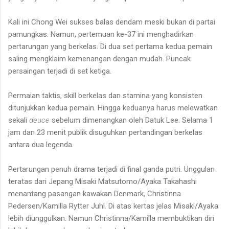
Kali ini Chong Wei sukses balas dendam meski bukan di partai
pamungkas. Namun, pertemuan ke-37 ini menghadirkan
pertarungan yang berkelas. Di dua set pertama kedua pemain
saling mengklaim kemenangan dengan mudah. Puncak
persaingan terjadi di set ketiga.
Permaian taktis, skill berkelas dan stamina yang konsisten
ditunjukkan kedua pemain. Hingga keduanya harus melewatkan
sekali
deuce
sebelum dimenangkan oleh Datuk Lee. Selama 1
jam dan 23 menit publik disuguhkan pertandingan berkelas
antara dua legenda.
Pertarungan penuh drama terjadi di final ganda putri. Unggulan
teratas dari Jepang Misaki Matsutomo/Ayaka Takahashi
menantang pasangan kawakan Denmark, Christinna
Pedersen/Kamilla Rytter Juhl. Di atas kertas jelas Misaki/Ayaka
lebih diunggulkan. Namun Christinna/Kamilla membuktikan diri