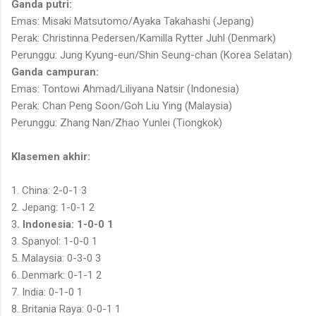
Ganda putri:
Emas: Misaki Matsutomo/Ayaka Takahashi (Jepang)
Perak: Christinna Pedersen/Kamilla Rytter Juhl (Denmark)
Perunggu: Jung Kyung-eun/Shin Seung-chan (Korea Selatan)
Ganda campuran:
Emas: Tontowi Ahmad/Liliyana Natsir (Indonesia)
Perak: Chan Peng Soon/Goh Liu Ying (Malaysia)
Perunggu: Zhang Nan/Zhao Yunlei (Tiongkok)
Klasemen akhir:
1. China: 2-0-1 3
2. Jepang: 1-0-1 2
3
. Indonesia: 1-0-0 1
3. Spanyol: 1-0-0 1
5. Malaysia: 0-3-0 3
6. Denmark: 0-1-1 2
7. India: 0-1-0 1
8. Britania Raya: 0-0-1 1