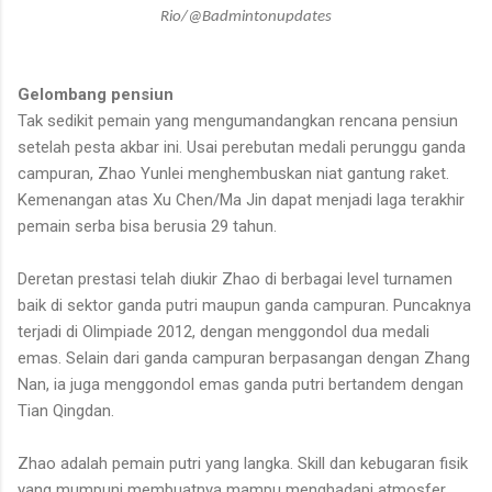
Rio/@Badmintonupdates
Gelombang pensiun
Tak sedikit pemain yang mengumandangkan rencana pensiun
setelah pesta akbar ini. Usai perebutan medali perunggu ganda
campuran, Zhao Yunlei menghembuskan niat gantung raket.
Kemenangan atas Xu Chen/Ma Jin dapat menjadi laga terakhir
pemain serba bisa berusia 29 tahun.
Deretan prestasi telah diukir Zhao di berbagai level turnamen
baik di sektor ganda putri maupun ganda campuran. Puncaknya
terjadi di Olimpiade 2012, dengan menggondol dua medali
emas. Selain dari ganda campuran berpasangan dengan Zhang
Nan, ia juga menggondol emas ganda putri bertandem dengan
Tian Qingdan.
Zhao adalah pemain putri yang langka. Skill dan kebugaran fisik
yang mumpuni membuatnya mampu menghadapi atmosfer