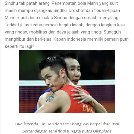
Sindhu tak patah arang. Penempatan bola Marin yang sulit
masih mampu dijangkau Sindhu. Droshot dan tipuan-tipuan
Marin masih bisa dibalas Sindhu dengan smash menyilang.
Terlihat jelas kedua pemain begitu lincah, dengan langkah kaki
yang ringan, mobilitas dan daya jelajah yang tinggi. Sungguh
menghibur dan berkelas. Kapan Indonesia memiliki pemain putri
seperti itu lagi?
Dua legenda, Lin Dan dan Lee Chong Wei berpelukan usai
pertandingan semi final tunggal putra Olimpiade