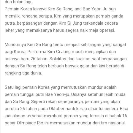
dua bulan lagi.
Pemain Korea lainnya Kim Sa Rang, and Bae Yeon Ju pun
memiliki rencana serupa. Kim yang merupakan pemain ganda
putra, berpasangan dengan Kim Gi Jung terkendala cedera
leher yang memaksanya harus segera naik meja operasi.
Mundurnya Kim Sa Rang tentu menjadi kehilangan yang sangat
bagi Korea. Performa Kim Gi Jung masih menjanjikan dan
usianya baru 26 tahun. Soliditas dan kualitas saat berpasangan
dengan Sa Rang telah berbuah banyak gelar dan kini berada di
rangking tiga dunia.
Satu lagi pemain Korea yang memutuskan mundur adalah
pemain tunggal putri Bae Yeon-ju. Usianya setahun lebih muda
dari Sa Rang. Seperti rekan senegaranya, pemain yang akan
berusia 26 tahun pada Oktober nanti kerap dihantui cedera. Bisa
jadi alasan tersebut membuat pemain yang tersisih di babak 16
besar Olimpiade Rio ini memutuskan mundur dari tim nasional.