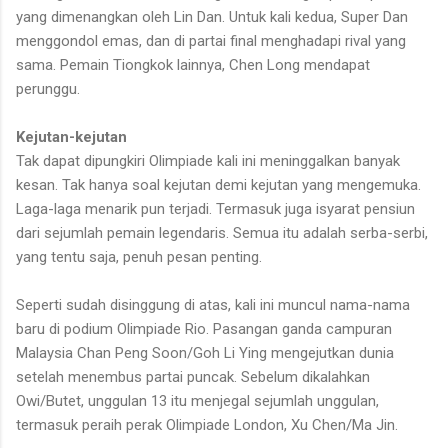
yang dimenangkan oleh Lin Dan. Untuk kali kedua, Super Dan
menggondol emas, dan di partai final menghadapi rival yang
sama. Pemain Tiongkok lainnya, Chen Long mendapat
perunggu.
Kejutan-kejutan
Tak dapat dipungkiri Olimpiade kali ini meninggalkan banyak
kesan. Tak hanya soal kejutan demi kejutan yang mengemuka.
Laga-laga menarik pun terjadi. Termasuk juga isyarat pensiun
dari sejumlah pemain legendaris. Semua itu adalah serba-serbi,
yang tentu saja, penuh pesan penting.
Seperti sudah disinggung di atas, kali ini muncul nama-nama
baru di podium Olimpiade Rio. Pasangan ganda campuran
Malaysia Chan Peng Soon/Goh Li Ying mengejutkan dunia
setelah menembus partai puncak. Sebelum dikalahkan
Owi/Butet, unggulan 13 itu menjegal sejumlah unggulan,
termasuk peraih perak Olimpiade London, Xu Chen/Ma Jin.