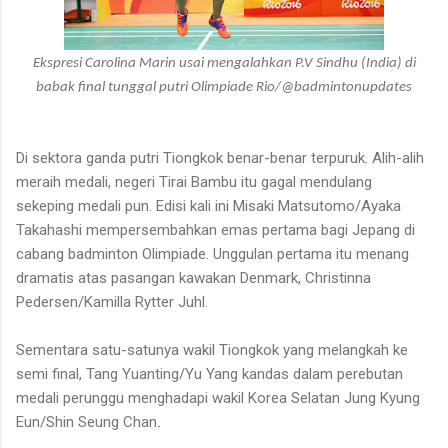
Ekspresi Carolina Marin usai mengalahkan P.V Sindhu (India) di
babak final tunggal putri Olimpiade Rio/@badmintonupdates
Di sektora ganda putri Tiongkok benar-benar terpuruk. Alih-alih
meraih medali, negeri Tirai Bambu itu gagal mendulang
sekeping medali pun. Edisi kali ini Misaki Matsutomo/Ayaka
Takahashi mempersembahkan emas pertama bagi Jepang di
cabang badminton Olimpiade. Unggulan pertama itu menang
dramatis atas pasangan kawakan Denmark, Christinna
Pedersen/Kamilla Rytter Juhl.
Sementara satu-satunya wakil Tiongkok yang melangkah ke
semi final, Tang Yuanting/Yu Yang kandas dalam perebutan
medali perunggu menghadapi wakil Korea Selatan Jung Kyung
Eun/Shin Seung Chan
.