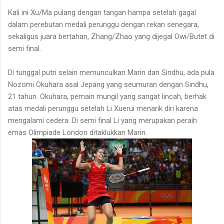
Kali ini Xu/Ma pulang dengan tangan hampa setelah gagal
dalam perebutan medali perunggu dengan rekan senegara,
sekaligus juara bertahan, Zhang/Zhao yang dijegal Owi/Butet di
semi final.
Di tunggal putri selain memunculkan Marin dan Sindhu, ada pula
Nozomi Okuhara asal Jepang yang seumuran dengan Sindhu,
21 tahun. Okuhara, pemain mungil yang sangat lincah, berhak
atas medali perunggu setelah Li Xuerui menarik diri karena
mengalami cedera. Di semi final Li yang merupakan peraih
emas Olimpiade London ditaklukkan Marin.