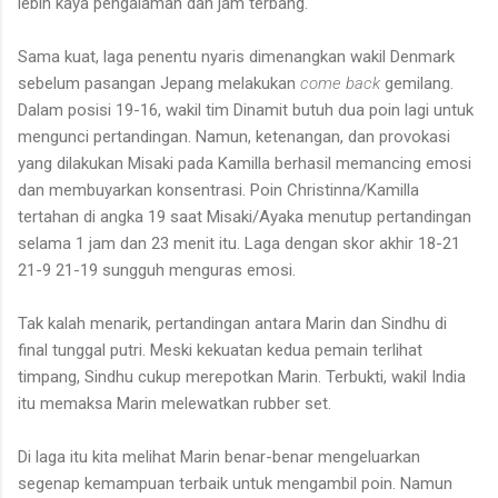
lebih kaya pengalaman dan jam terbang.
Sama kuat, laga penentu nyaris dimenangkan wakil Denmark
sebelum pasangan Jepang melakukan
come back
gemilang.
Dalam posisi 19-16, wakil tim Dinamit butuh dua poin lagi untuk
mengunci pertandingan. Namun, ketenangan, dan provokasi
yang dilakukan Misaki pada Kamilla berhasil memancing emosi
dan membuyarkan konsentrasi. Poin Christinna/Kamilla
tertahan di angka 19 saat Misaki/Ayaka menutup pertandingan
selama 1 jam dan 23 menit itu. Laga dengan skor akhir 18-21
21-9 21-19 sungguh menguras emosi.
Tak kalah menarik, pertandingan antara Marin dan Sindhu di
final tunggal putri. Meski kekuatan kedua pemain terlihat
timpang, Sindhu cukup merepotkan Marin. Terbukti, wakil India
itu memaksa Marin melewatkan rubber set.
Di laga itu kita melihat Marin benar-benar mengeluarkan
segenap kemampuan terbaik untuk mengambil poin. Namun