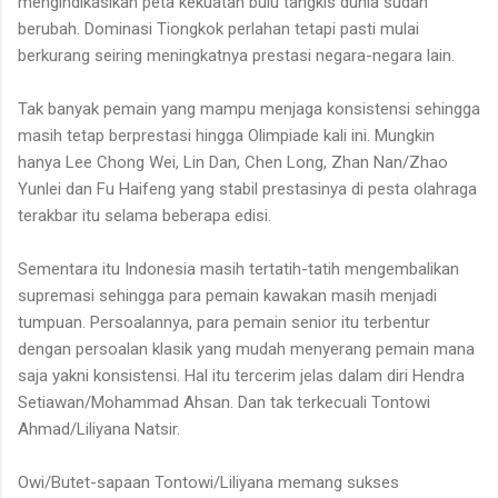
mengindikasikan peta kekuatan bulu tangkis dunia sudah
berubah. Dominasi Tiongkok perlahan tetapi pasti mulai
berkurang seiring meningkatnya prestasi negara-negara lain.
Tak banyak pemain yang mampu menjaga konsistensi sehingga
masih tetap berprestasi hingga Olimpiade kali ini. Mungkin
hanya Lee Chong Wei, Lin Dan, Chen Long, Zhan Nan/Zhao
Yunlei dan Fu Haifeng yang stabil prestasinya di pesta olahraga
terakbar itu selama beberapa edisi.
Sementara itu Indonesia masih tertatih-tatih mengembalikan
supremasi sehingga para pemain kawakan masih menjadi
tumpuan. Persoalannya, para pemain senior itu terbentur
dengan persoalan klasik yang mudah menyerang pemain mana
saja yakni konsistensi. Hal itu tercerim jelas dalam diri Hendra
Setiawan/Mohammad Ahsan. Dan tak terkecuali Tontowi
Ahmad/Liliyana Natsir.
Owi/Butet-sapaan Tontowi/Liliyana memang sukses