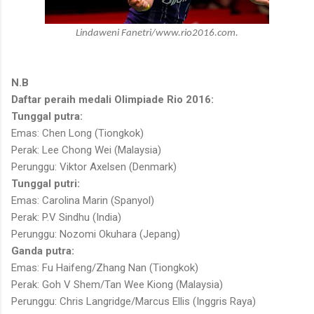
Lindaweni Fanetri/www.rio2016.com.
N.B
Daftar peraih medali Olimpiade Rio 2016:
Tunggal putra:
Emas: Chen Long (Tiongkok)
Perak: Lee Chong Wei (Malaysia)
Perunggu: Viktor Axelsen (Denmark)
Tunggal putri:
Emas: Carolina Marin (Spanyol)
Perak: P.V Sindhu (India)
Perunggu: Nozomi Okuhara (Jepang)
Ganda putra:
Emas: Fu Haifeng/Zhang Nan (Tiongkok)
Perak: Goh V Shem/Tan Wee Kiong (Malaysia)
Perunggu: Chris Langridge/Marcus Ellis (Inggris Raya)