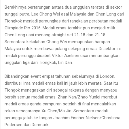
Berakhirnya pertarungan antara dua unggulan teratas di sektor
tunggal putra, Lee Chong Wei asal Malaysia dan Chen Long dari
Tiongkok menjadi pamungkas dari rangkaian perebutan medali
Olimpiade Rio 2016. Medali emas terakhir pun menjadi milik
Chen Long usai menang straight set 21-18 dan 21-18.
Sementara kekalahan Chong Wei memupuskan harapan
Malaysia untuk membawa pulang sekeping emas. Di sektor ini
medali perunggu disabet Viktor Axelsen usai menumbangkan
unggulan tiga dari Tiongkok, Lin Dan.
Dibandingkan event empat tahunan sebelumnya di London,
distribusi lima medali emas kali ini jauh lebih merata. Saat itu
Tiongok menegaskan diri sebagai raksasa dengan menyapu
bersih semua medali emas. Zhan Nan/Zhao Yunlei merebut
medali emas ganda campuran setelah di final mengalahkan
rekan senegaranya Xu Chen/Ma Jin. Sementara medali
perunggu jatuh ke tangan Joachim Fischer Nielsen/Christinna
Pedersen dari Denmark.