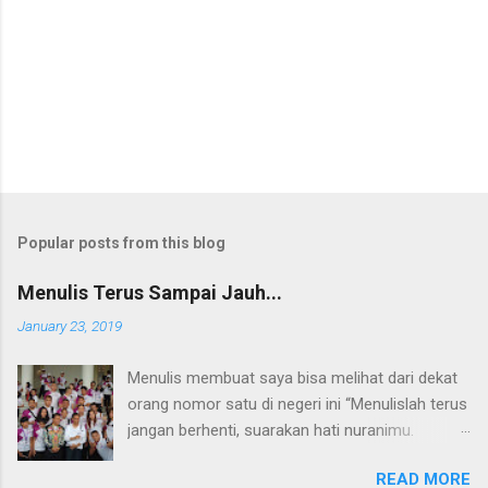
Popular posts from this blog
Menulis Terus Sampai Jauh...
January 23, 2019
Menulis membuat saya bisa melihat dari dekat
orang nomor satu di negeri ini “Menulislah terus
jangan berhenti, suarakan hati nuranimu.
Kemudian setelah itu biarlah tulisan itu
READ MORE
membela dirinya sendiri, biarlah tulisanmu itu