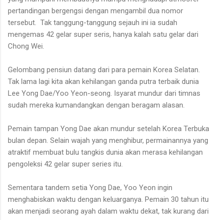
pertandingan bergengsi dengan mengambil dua nomor
tersebut. Tak tanggung-tanggung sejauh ini ia sudah
mengemas 42 gelar super seris, hanya kalah satu gelar dari
Chong Wei.
Gelombang pensiun datang dari para pemain Korea Selatan.
Tak lama lagi kita akan kehilangan ganda putra terbaik dunia
Lee Yong Dae/Yoo Yeon-seong. Isyarat mundur dari timnas
sudah mereka kumandangkan dengan beragam alasan.
Pemain tampan Yong Dae akan mundur setelah Korea Terbuka
bulan depan. Selain wajah yang menghibur, permainannya yang
atraktif membuat bulu tangkis dunia akan merasa kehilangan
pengoleksi 42 gelar super series itu.
Sementara tandem setia Yong Dae, Yoo Yeon ingin
menghabiskan waktu dengan keluarganya. Pemain 30 tahun itu
akan menjadi seorang ayah dalam waktu dekat, tak kurang dari