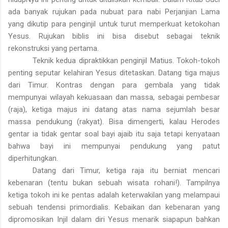
ada banyak rujukan pada nubuat para nabi Perjanjian Lama
yang dikutip para penginjil untuk turut memperkuat ketokohan
Yesus. Rujukan biblis ini bisa disebut sebagai teknik
rekonstruksi yang pertama.
Teknik kedua dipraktikkan penginjil Matius. Tokoh-tokoh
penting seputar kelahiran Yesus ditetaskan. Datang tiga majus
dari Timur. Kontras dengan para gembala yang tidak
mempunyai wilayah kekuasaan dan massa, sebagai pembesar
(raja), ketiga majus ini datang atas nama sejumlah besar
massa pendukung (rakyat). Bisa dimengerti, kalau Herodes
gentar ia tidak gentar soal bayi ajaib itu saja tetapi kenyataan
bahwa bayi ini mempunyai pendukung yang patut
diperhitungkan.
Datang dari Timur, ketiga raja itu berniat mencari
kebenaran (tentu bukan sebuah wisata rohani!). Tampilnya
ketiga tokoh ini ke pentas adalah keterwakilan yang melampaui
sebuah tendensi primordialis. Kebaikan dan kebenaran yang
dipromosikan Injil dalam diri Yesus menarik siapapun bahkan