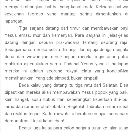
mempertimbangkan hal-hal yang kasat mata. Kelihatan bahwa
keyakinan teoretis yang mantap sering dimentahkan di
lapangan.
Tiga sarjana datang dari timur dan membawakan bayi
Yesus emas, mur dan kemenyan. Para sarjana ini jelas-jelas
datang dengan sebuah pra-wacana tentang seorang raja.
Sebagaimana mereka selalu dimanja dan dipuja dengan segala
dupa dan wewangian demikianpun mereka ingin agar putra
mahkota diperlakukan sama. Padahal Yesus yang di hadapan
mereka ini adalah seorang rakyat jelata yang kondisiNya
memrihatinkan. Yang ada simpati, bukan empati!
Beda kalau yang datang itu tiga ratu dari Selatan. Bisa
dipastikan mereka akan membawakan Yesus popok yang baik,
kain hangat, susu bubuk dan seperangkat keperluan ibu-ibu:
jamu dan ramuan obat-obatan. Begitulah tabrakan antara ideal
dan realitas terjadi. Kado mewah itu berubah menjadi semacam
demonstrasi. Unjuk kebolehan!
Begitu juga kalau para calon sarjana turun ke jalan-jalan