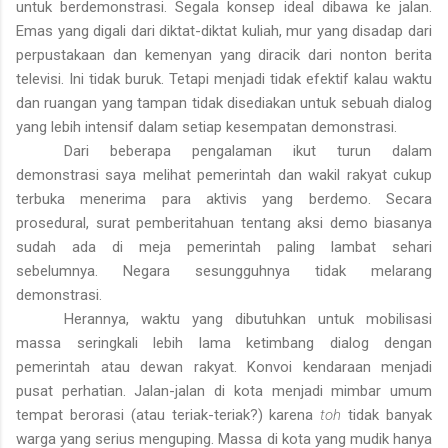
untuk berdemonstrasi. Segala konsep ideal dibawa ke jalan.
Emas yang digali dari diktat-diktat kuliah, mur yang disadap dari
perpustakaan dan kemenyan yang diracik dari nonton berita
televisi. Ini tidak buruk. Tetapi menjadi tidak efektif kalau waktu
dan ruangan yang tampan tidak disediakan untuk sebuah dialog
yang lebih intensif dalam setiap kesempatan demonstrasi.
Dari beberapa pengalaman ikut turun dalam
demonstrasi saya melihat pemerintah dan wakil rakyat cukup
terbuka menerima para aktivis yang berdemo. Secara
prosedural, surat pemberitahuan tentang aksi demo biasanya
sudah ada di meja pemerintah paling lambat sehari
sebelumnya. Negara sesungguhnya tidak melarang
demonstrasi.
Herannya, waktu yang dibutuhkan untuk mobilisasi
massa seringkali lebih lama ketimbang dialog dengan
pemerintah atau dewan rakyat. Konvoi kendaraan menjadi
pusat perhatian. Jalan-jalan di kota menjadi mimbar umum
tempat berorasi (atau teriak-teriak?) karena
toh
tidak banyak
warga yang serius menguping. Massa di kota yang mudik hanya