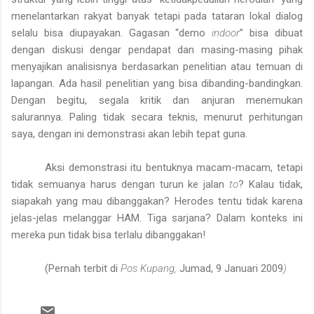
menelantarkan rakyat banyak tetapi pada tataran lokal dialog
selalu bisa diupayakan. Gagasan “demo
indoor
” bisa dibuat
dengan diskusi dengar pendapat dan masing-masing pihak
menyajikan analisisnya berdasarkan penelitian atau temuan di
lapangan. Ada hasil penelitian yang bisa dibanding-bandingkan.
Dengan begitu, segala kritik dan anjuran menemukan
salurannya. Paling tidak secara teknis, menurut perhitungan
saya, dengan ini demonstrasi akan lebih tepat guna.
Aksi demonstrasi itu bentuknya macam-macam, tetapi
tidak semuanya harus dengan turun ke jalan
to
? Kalau tidak,
siapakah yang mau dibanggakan? Herodes tentu tidak karena
jelas-jelas melanggar HAM. Tiga sarjana? Dalam konteks ini
mereka pun tidak bisa terlalu dibanggakan!
(Pernah terbit di
Pos Kupang,
Jumad, 9 Januari 2009
)