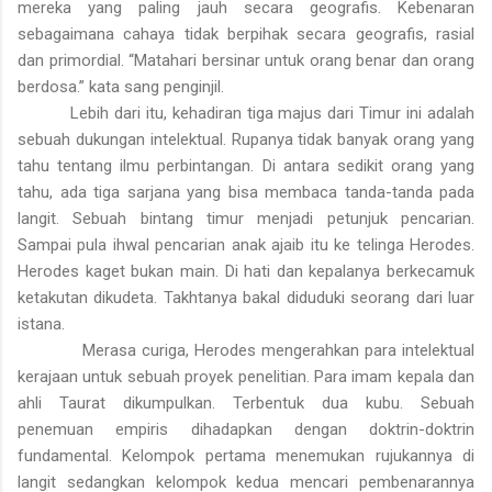
mereka yang paling jauh secara geografis. Kebenaran
sebagaimana cahaya tidak berpihak secara geografis, rasial
dan primordial. “Matahari bersinar untuk orang benar dan orang
berdosa.” kata sang penginjil.
Lebih dari itu, kehadiran tiga majus dari Timur ini adalah
sebuah dukungan intelektual. Rupanya tidak banyak orang yang
tahu tentang ilmu perbintangan. Di antara sedikit orang yang
tahu, ada tiga sarjana yang bisa membaca tanda-tanda pada
langit. Sebuah bintang timur menjadi petunjuk pencarian.
Sampai pula ihwal pencarian anak ajaib itu ke telinga Herodes.
Herodes kaget bukan main. Di hati dan kepalanya berkecamuk
ketakutan dikudeta. Takhtanya bakal diduduki seorang dari luar
istana.
Merasa curiga, Herodes mengerahkan para intelektual
kerajaan untuk sebuah proyek penelitian. Para imam kepala dan
ahli Taurat dikumpulkan. Terbentuk dua kubu. Sebuah
penemuan empiris dihadapkan dengan doktrin-doktrin
fundamental. Kelompok pertama menemukan rujukannya di
langit sedangkan kelompok kedua mencari pembenarannya