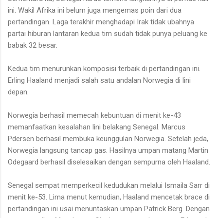
ini. Wakil Afrika ini belum juga mengemas poin dari dua
pertandingan. Laga terakhir menghadapi Irak tidak ubahnya
partai hiburan lantaran kedua tim sudah tidak punya peluang ke
babak 32 besar.
Kedua tim menurunkan komposisi terbaik di pertandingan ini.
Erling Haaland menjadi salah satu andalan Norwegia di lini
depan.
Norwegia berhasil memecah kebuntuan di menit ke-43
memanfaatkan kesalahan lini belakang Senegal. Marcus
Pdersen berhasil membuka keunggulan Norwegia. Setelah jeda,
Norwegia langsung tancap gas. Hasilnya umpan matang Martin
Odegaard berhasil diselesaikan dengan sempurna oleh Haaland.
Senegal sempat memperkecil kedudukan melalui Ismaila Sarr di
menit ke-53. Lima menut kemudian, Haaland mencetak brace di
pertandingan ini usai menuntaskan umpan Patrick Berg. Dengan