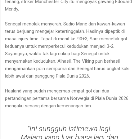
tenang, striker Manchester City itu mengoyak gawang Edouard
Mendy.
Senegal menolak menyerah. Sadio Mane dan kawan-kawan
terus berjuang mengejar ketertinggalah. Hasilnya dipeptik di
masa injury time. Tepat di menit ke-90+3, Sarr mencetak gol
keduanya untuk memperkecul kedudukan menjadi 3-2.
Sayangnya, waktu tak lagi cukup bagi Senegal untuk
menyamakan kedudukan. Alhasil, The Viking pun berhasil
mengamankan poin sempurna dan Senegal harus angkat kaki
lebih awal dari panggung Piala Dunia 2026.
Haaland yang sudah mengemas empat gol dari dua
pertandingan pertama bersama Norwegia di Piala Dunia 2026
mengaku senang dengan kemenangan tim.
"Ini sungguh istimewa lagi.
Malam yang luar biasa lagi dan