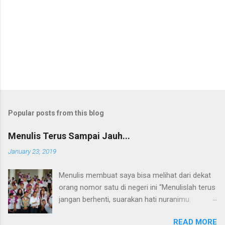
Popular posts from this blog
Menulis Terus Sampai Jauh...
January 23, 2019
Menulis membuat saya bisa melihat dari dekat
orang nomor satu di negeri ini “Menulislah terus
jangan berhenti, suarakan hati nuranimu.
Kemudian setelah itu biarlah tulisan itu
READ MORE
membela dirinya sendiri, biarlah tulisanmu itu