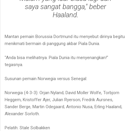
saya sangat bangga," beber
Haaland.
Mantan pemain Borussia Dortmund itu menyebut dirinya begitu
menikmati bermain di panggung akbar Piala Dunia.
"Anda bisa melihatnya. Piala Dunia itu menyenangkan!"
tegasnya.
Susunan pemain Norwegia versus Senegal:
Norwegia (4-3-3): Orjan Nyland; David Moller Wolfe, Torbjorn
Heggem, Kristoffer Ajer, Julian Ryerson; Fredrik Aursnes,
Sander Berge, Martin Odegaard; Antonio Nusa, Erling Haaland,
Alexander Sorloth.
Pelatih: Stale Solbakken