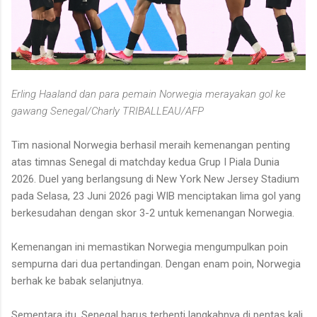
Erling Haaland dan para pemain Norwegia merayakan gol ke
gawang Senegal/Charly TRIBALLEAU/AFP
Tim nasional Norwegia berhasil meraih kemenangan penting
atas timnas Senegal di matchday kedua Grup I Piala Dunia
2026. Duel yang berlangsung di New York New Jersey Stadium
pada Selasa, 23 Juni 2026 pagi WIB menciptakan lima gol yang
berkesudahan dengan skor 3-2 untuk kemenangan Norwegia.
Kemenangan ini memastikan Norwegia mengumpulkan poin
sempurna dari dua pertandingan. Dengan enam poin, Norwegia
berhak ke babak selanjutnya.
Sementara itu, Senegal harus terhenti langkahnya di pentas kali