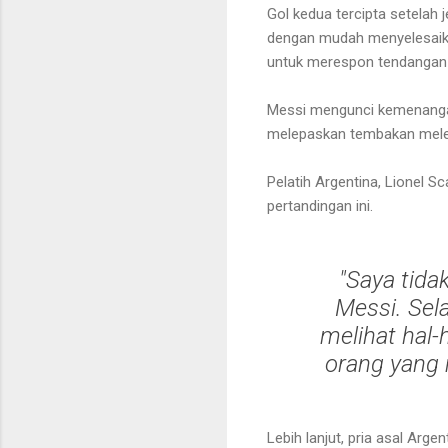
Gol kedua tercipta setelah
dengan mudah menyelesaikan
untuk merespon tendangan ke
Messi mengunci kemenangan 
melepaskan tembakan melen
Pelatih Argentina, Lionel S
pertandingan ini.
"Saya tid
Messi. Sel
melihat hal-
orang yang 
Lebih lanjut, pria asal Arg