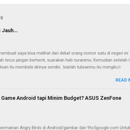
og
 Jauh...
embuat saya bisa melihat dari dekat orang nomor satu di negeri ini
ah terus jangan berhenti, suarakan hati nuranimu. Kemudian setelah i
ulisan itu membela dirinya sendiri, biarlah tulisanmu itu mengikuti
a.” (Buya Hamka) Saya baru mengenal petikan masyur di atas belakan
READ 
ahun-tahun setelah saya bergumul dengan dunia tulis-menulis. Ketika
ih duduk di bangku Sekolah Menengah Atas (SMA) di Flores, Nusa
 Timur (NTT). Tidak ada maksud atau tujuan khusus saat itu. Yang a
Game Android tapi Minim Budget? ASUS ZenFone
u: menulis dan terus menulis. Bisa jadi perkenalan saya dengan duni
erjalan beriringan dengan ketertarikan saya pada dunia literasi umu
an saya dengan dunia menulis karena aktivitas membaca yang saya g
tu bersamaan. Membaca dan menulis menjadi satu paket. Ibaratnya,
i permainan Angry Birds di Android/gambar dari 9to5google.com Untu
eda untuk menandai sebuah koin yang sama. Itu semua tidak timbul s