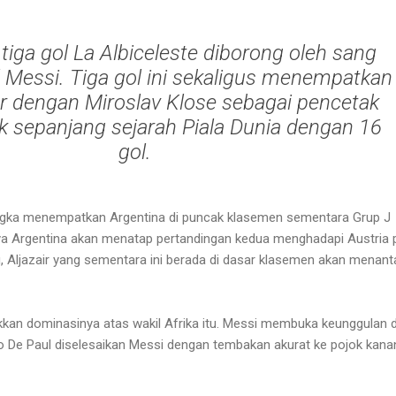
tiga gol La Albiceleste diborong oleh sang
l Messi. Tiga gol ini sekaligus menempatkan
ar dengan Miroslav Klose sebagai pencetak
k sepanjang sejarah Piala Dunia dengan 16
gol.
 angka menempatkan Argentina di puncak klasemen sementara Grup J
nya Argentina akan menatap pertandingan kedua menghadapi Austria
u, Aljazair yang sementara ini berada di dasar klasemen akan menan
an dominasinya atas wakil Afrika itu. Messi membuka keunggulan d
o De Paul diselesaikan Messi dengan tembakan akurat ke pojok kana