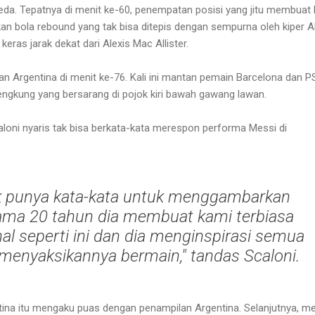
 jeda. Tepatnya di menit ke-60, penempatan posisi yang jitu membuat
 bola rebound yang tak bisa ditepis dengan sempurna oleh kiper Al
ras jarak dekat dari Alexis Mac Allister.
Argentina di menit ke-76. Kali ini mantan pemain Barcelona dan PS
gkung yang bersarang di pojok kiri bawah gawang lawan.
caloni nyaris tak bisa berkata-kata merespon performa Messi di
ak punya kata-kata untuk menggambarkan
ama 20 tahun dia membuat kami terbiasa
hal seperti ini dan dia menginspirasi semua
menyaksikannya bermain," tandas Scaloni.
entina itu mengaku puas dengan penampilan Argentina. Selanjutnya, m