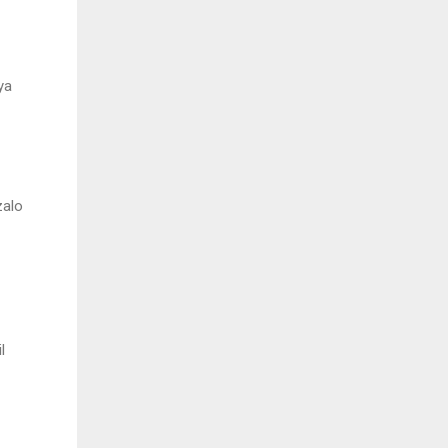
ya
zalo
l