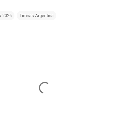
a 2026
Timnas Argentina