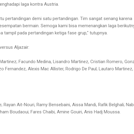
nghadapi laga kontra Austria.
tu pertandingan demi satu pertandingan. Tim sangat senang karena
esempatan bermain. Semoga kami bisa memenangkan laga berikutn
 tampil pada pertandingan ketiga fase grup," tutupnya.
ersus Aljazair:
o Martinez; Facundo Medina, Lisandro Martinez, Cristian Romero, Gon
o Fernandez, Alexis Mac Allister, Rodrigo De Paul; Lautaro Martinez,
e; Rayan Ait-Nouri, Ramy Bensebaini, Aissa Mandi, Rafik Belghali; Nabi
cham Boudaoui; Fares Chaibi, Amine Gouiri, Anis Hadj Moussa.