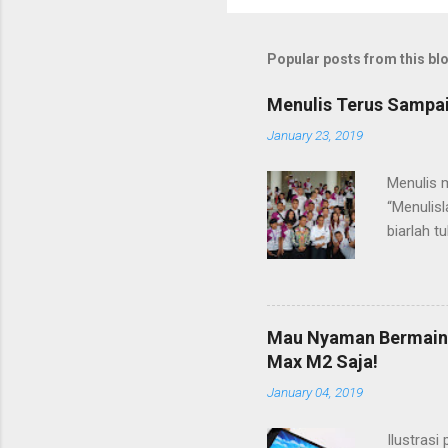
Popular posts from this bl
Menulis Terus Sampai
January 23, 2019
Menulis m
“Menulisl
biarlah t
takdirny
jauh bert
saya mas
Tenggara
Mau Nyaman Bermain 
hanya sat
Max M2 Saja!
menulis b
January 04, 2019
Perkenal
pada wak
Ilustras
sisi berb