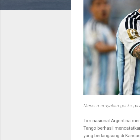
Messi merayakan gol ke gaw
Tim nasional Argentina men
Tango berhasil mencatatkan
yang berlangsung di Kansas