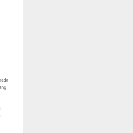
 pada
tang
i
n