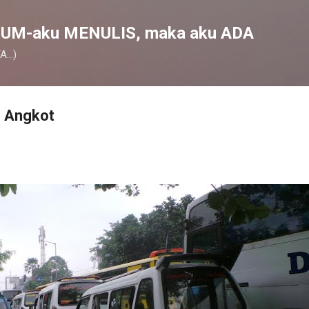
Skip to main content
UM-aku MENULIS, maka aku ADA
...)
n Angkot