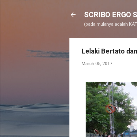
SCRIBO ERGO S
(pada mulanya adalah KATA
Lelaki Bertato da
March 05, 2017