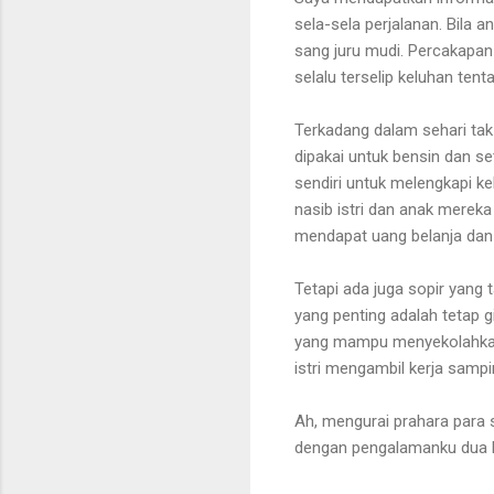
sela-sela perjalanan. Bila
sang juru mudi. Percakapan
selalu terselip keluhan te
Terkadang dalam sehari tak
dipakai untuk bensin dan 
sendiri untuk melengkapi k
nasib istri dan anak merek
mendapat uang belanja dan
Tetapi ada juga sopir yang
yang penting adalah tetap g
yang mampu menyekolahkan 
istri mengambil kerja samp
Ah, mengurai prahara para 
dengan pengalamanku dua b