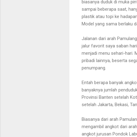
biasanya duduk di muka pin
sampai beberapa saat, han
plastik atau topi ke hadapa
Model yang sama berlaku da
Jalanan dari arah Pamulang
jalur favorit saya saban ha
menjadi menu sehari-hari.
pribadi lainnya, beserta seg
penumpang.
Entah berapa banyak angkot 
banyaknya jumlah penduduk.
Provinsi Banten setelah Ko
setelah Jakarta, Bekasi, T
Biasanya dari arah Pamulan
mengambil angkot dari arah
angkot jurusan Pondok Lab