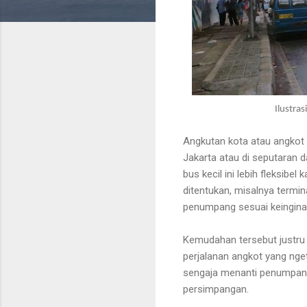
Ilustra
Angkutan kota atau angkot
Jakarta atau di seputaran d
bus kecil ini lebih fleksib
ditentukan, misalnya termin
penumpang sesuai keingin
Kemudahan tersebut justru 
perjalanan angkot yang ng
sengaja menanti penumpang 
persimpangan.