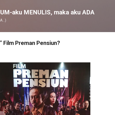
Skip to main content
UM-aku MENULIS, maka aku ADA
...)
” Film Preman Pensiun?