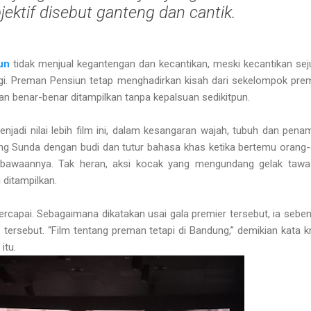
jektif disebut ganteng dan cantik.
un
tidak menjual kegantengan dan kecantikan, meski kecantikan se
agi. Preman Pensiun tetap menghadirkan kisah dari sekelompok pre
an benar-benar ditampilkan tanpa kepalsuan sedikitpun.
njadi nilai lebih film ini, dalam kesangaran wajah, tubuh dan penam
ng Sunda dengan budi dan tutur bahasa khas ketika bertemu orang
ibawaannya. Tak heran, aksi kocak yang mengundang gelak tawa
 ditampilkan.
 tercapai. Sebagaimana dikatakan usai gala premier tersebut, ia sebe
 tersebut. “Film tentang preman tetapi di Bandung,” demikian kata k
itu.