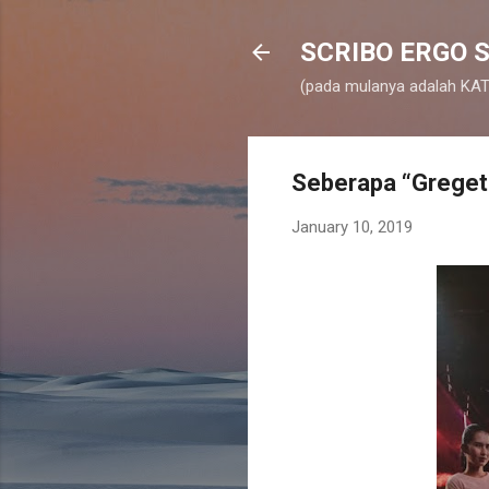
SCRIBO ERGO S
(pada mulanya adalah KATA
Seberapa “Greget
January 10, 2019