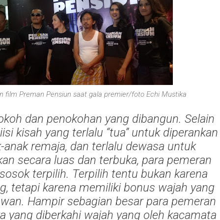
 film Preman Pensiun saat gala premier/foto Echi Mustika
tokoh dan penokohan yang dibangun. Selain
isi kisah yang terlalu “tua” untuk diperankan
-anak remaja, dan terlalu dewasa untuk
kan secara luas dan terbuka, para pemeran
sosok terpilih. Terpilih tentu bukan karena
ng, tetapi karena memiliki bonus wajah yang
awan. Hampir sebagian besar para pemeran
a yang diberkahi wajah yang oleh kacamata