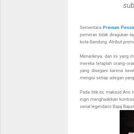
sub
Sementara
Preman Pensi
pemeran tidak diragukan l
kota Bandung. Atribut prem
Menariknya, dan ini yang me
mereka tetaplah orang-ora
yang disegani karena kew
mengisi setiap adegan yang
Pada titik ini, maksud Aris
ingin menghadirkan kontras
serial legendaris Bajaj Bajuri 