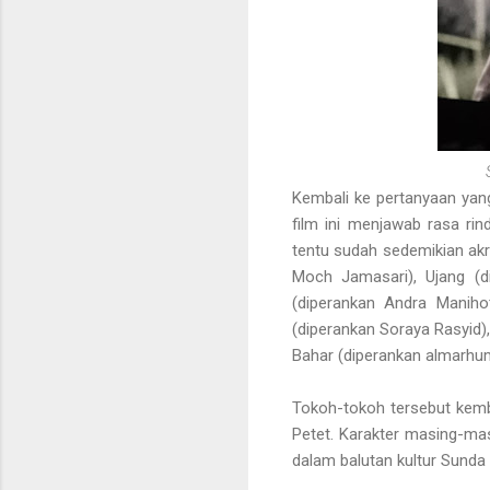
Kembali ke pertanyaan yang 
film ini menjawab rasa ri
tentu sudah sedemikian akr
Moch Jamasari), Ujang (di
(diperankan Andra Manihot)
(diperankan Soraya Rasyid),
Bahar (diperankan almarhum
Tokoh-tokoh tersebut kemba
Petet. Karakter masing-ma
dalam balutan kultur Sunda 