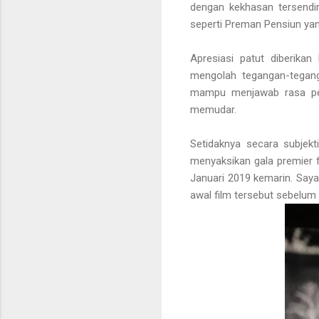
dengan kekhasan tersendiri
seperti Preman Pensiun yang
Apresiasi patut diberikan
mengolah tegangan-teganga
mampu menjawab rasa pe
memudar.
Setidaknya secara subjekt
menyaksikan gala premier f
Januari 2019 kemarin. Saya
awal film tersebut sebelum