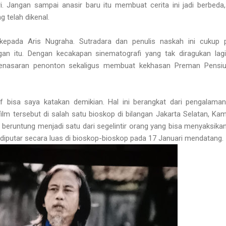
. Jangan sampai anasir baru itu membuat cerita ini jadi berbeda,
 telah dikenal.
 kepada Aris Nugraha. Sutradara dan penulis naskah ini cukup 
n itu. Dengan kecakapan sinematografi yang tak diragukan lagi
nasaran penonton sekaligus membuat kekhasan Preman Pensiu
if bisa saya katakan demikian. Hal ini berangkat dari pengalama
ilm tersebut di salah satu bioskop di bilangan Jakarta Selatan, Kam
 beruntung menjadi satu dari segelintir orang yang bisa menyaksikan
 diputar secara luas di bioskop-bioskop pada 17 Januari mendatang.