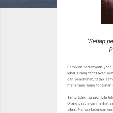
“Setiap p
p
Demikian pertanyaan yang 
lebar. Orang tentu akan be
dan penokohan, tetap sam
menemani ruang tontonan 
Tentu tidak mungkin bila tida
Orang pasti ingin melihat s
silam. Namun kebaruan dima