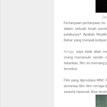
De
Pertanyaan-pertanyaan itu 
dalam sebuah kisah pemb
pelakunya? Apakah Muslih
Bahar yang menjadi kutipan
Ketiga,
saya tidak akan me
orang memenuhi sendiri r
tekankan, film ini memang 
tersebut.
Film yang diproduksi MNC Pi
dominasi film-film remaja d
swasta nasional. Bisa dicek