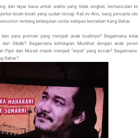
ang dari layar kaca untuk waktu yang tidak singkat, kemunculan k
tisi kisah-kisah yang sudah tersaji. Kali ini Aris, sang pencipta ide,
nonton tentang kelanjutan cerita selepas kematian Kang Bahar.
t dan para preman yang menjadi anak buahnya? Bagaimana kelan
 dan Dikdik? Bagaimana kehidupan Muslihat dengan anak pere
Pipit dan Murad masih menjadi “sejoli” yang kocak? Bagaimana 
ng Bahar?