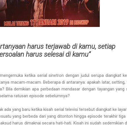
ertanyaan harus terjawab di kamu, setiap
ersoalan harus selesai di kamu”
mengemuka ketika serial sinetron dengan judul serupa diangkat ke
rtanya macam-macam. Beberapa di antaranya: apakah latar, setting,
a? Bila demikian apa perbedaan mendasar dengan tayangan yang 
selama ratusan episode sebelumnya?
k ada yang baru ketika kisah serial televisi tersebut diangkat ke layar 
esuatu yang berbeda dari yang ditonton hingga episode terakhir tiga
ksud harus dimaknai secara hati-hati. Kisah ini sudah sedemikian d