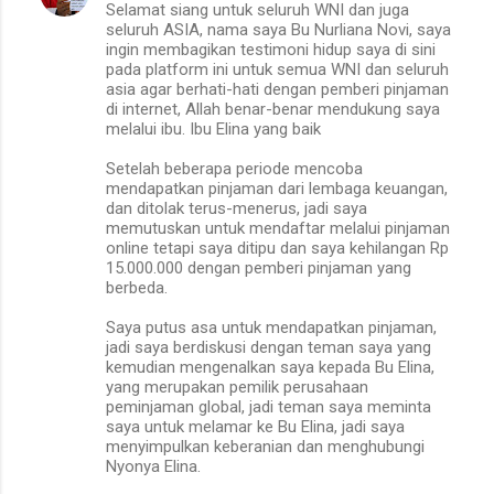
Selamat siang untuk seluruh WNI dan juga
seluruh ASIA, nama saya Bu Nurliana Novi, saya
ingin membagikan testimoni hidup saya di sini
pada platform ini untuk semua WNI dan seluruh
asia agar berhati-hati dengan pemberi pinjaman
di internet, Allah benar-benar mendukung saya
melalui ibu. Ibu Elina yang baik
Setelah beberapa periode mencoba
mendapatkan pinjaman dari lembaga keuangan,
dan ditolak terus-menerus, jadi saya
memutuskan untuk mendaftar melalui pinjaman
online tetapi saya ditipu dan saya kehilangan Rp
15.000.000 dengan pemberi pinjaman yang
berbeda.
Saya putus asa untuk mendapatkan pinjaman,
jadi saya berdiskusi dengan teman saya yang
kemudian mengenalkan saya kepada Bu Elina,
yang merupakan pemilik perusahaan
peminjaman global, jadi teman saya meminta
saya untuk melamar ke Bu Elina, jadi saya
menyimpulkan keberanian dan menghubungi
Nyonya Elina.