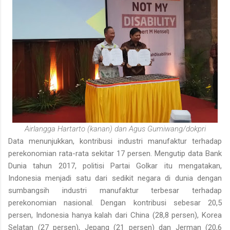
Airlangga Hartarto (kanan) dan Agus Gumiwang/dokpri
Data menunjukkan, kontribusi industri manufaktur terhadap
perekonomian rata-rata sekitar 17 persen. Mengutip data Bank
Dunia tahun 2017, politisi Partai Golkar itu mengatakan,
Indonesia menjadi satu dari sedikit negara di dunia dengan
sumbangsih industri manufaktur terbesar terhadap
perekonomian nasional. Dengan kontribusi sebesar 20,5
persen, Indonesia hanya kalah dari China (28,8 persen), Korea
Selatan (27 persen), Jepang (21 persen) dan Jerman (20,6