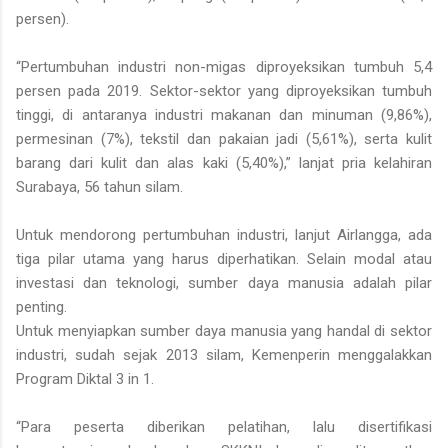
persen).
“Pertumbuhan industri non-migas diproyeksikan tumbuh 5,4
persen pada 2019. Sektor-sektor yang diproyeksikan tumbuh
tinggi, di antaranya industri makanan dan minuman (9,86%),
permesinan (7%), tekstil dan pakaian jadi (5,61%), serta kulit
barang dari kulit dan alas kaki (5,40%),” lanjat pria kelahiran
Surabaya, 56 tahun silam.
Untuk mendorong pertumbuhan industri, lanjut Airlangga, ada
tiga pilar utama yang harus diperhatikan. Selain modal atau
investasi dan teknologi, sumber daya manusia adalah pilar
penting.
Untuk menyiapkan sumber daya manusia yang handal di sektor
industri, sudah sejak 2013 silam, Kemenperin menggalakkan
Program Diktal 3 in 1.
“Para peserta diberikan pelatihan, lalu disertifikasi