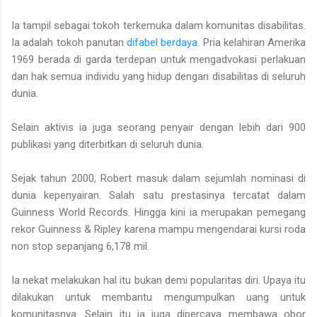
Ia tampil sebagai tokoh terkemuka dalam komunitas disabilitas.
Ia adalah tokoh panutan
difabel berdaya
. Pria kelahiran Amerika
1969 berada di garda terdepan untuk mengadvokasi perlakuan
dan hak semua individu yang hidup dengan disabilitas di seluruh
dunia.
Selain aktivis ia juga seorang penyair dengan lebih dari 900
publikasi yang diterbitkan di seluruh dunia.
Sejak tahun 2000, Robert masuk dalam sejumlah nominasi di
dunia kepenyairan. Salah satu prestasinya tercatat dalam
Guinness World Records. Hingga kini ia merupakan pemegang
rekor Guinness & Ripley karena mampu mengendarai kursi roda
non stop sepanjang 6,178 mil.
Ia nekat melakukan hal itu bukan demi popularitas diri. Upaya itu
dilakukan untuk membantu mengumpulkan uang untuk
komunitasnya. Selain itu ia juga dipercaya membawa obor