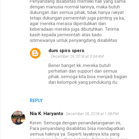
Penyandang disabilitas memiliki hak yang sama
dengan manusia normal lainnya, maka butuh
dukungan dari semua pihak, tidak hanya rakyat
tetapi dukungan pemerintah juga penting ya ka,
agar mereka merasa diperdulikan dan
keberadaan mereka juga dibutuhkan. Terima
kasih kepada pemerintah atas kado
istimewanya untuk penyangdang disabilitas
dum spiro spero
December 29, 2018 at 3:04 AM
Bener banget kk..mereka butuh
perhatian dan support dari semua
pihak..semoga kita bisa menjadi bagian
dari kelompok yang pendukung itu
REPLY
Nia K. Haryanto
December 28, 2018 at 1:58 PM
Keren. Semoga dengan penandatanganan ini,
Para penyandang disabilitas bisa mendapatkan
semua haknya ya. Seperti layaknya kita yang