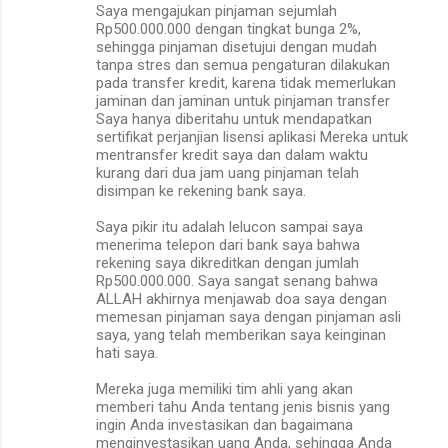
Saya mengajukan pinjaman sejumlah
Rp500.000.000 dengan tingkat bunga 2%,
sehingga pinjaman disetujui dengan mudah
tanpa stres dan semua pengaturan dilakukan
pada transfer kredit, karena tidak memerlukan
jaminan dan jaminan untuk pinjaman transfer
Saya hanya diberitahu untuk mendapatkan
sertifikat perjanjian lisensi aplikasi Mereka untuk
mentransfer kredit saya dan dalam waktu
kurang dari dua jam uang pinjaman telah
disimpan ke rekening bank saya.
Saya pikir itu adalah lelucon sampai saya
menerima telepon dari bank saya bahwa
rekening saya dikreditkan dengan jumlah
Rp500.000.000. Saya sangat senang bahwa
ALLAH akhirnya menjawab doa saya dengan
memesan pinjaman saya dengan pinjaman asli
saya, yang telah memberikan saya keinginan
hati saya.
Mereka juga memiliki tim ahli yang akan
memberi tahu Anda tentang jenis bisnis yang
ingin Anda investasikan dan bagaimana
menginvestasikan uang Anda, sehingga Anda