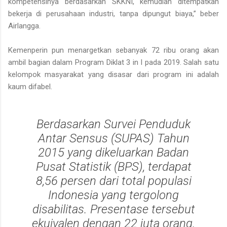
kompetensinya berdasarkan SKKNI, kemudian ditempatkan
bekerja di perusahaan industri, tanpa dipungut biaya,” beber
Airlangga.
Kemenperin pun menargetkan sebanyak 72 ribu orang akan
ambil bagian dalam Program Diklat 3 in I pada 2019. Salah satu
kelompok masyarakat yang disasar dari program ini adalah
kaum difabel.
Berdasarkan Survei Penduduk
Antar Sensus (SUPAS) Tahun
2015 yang dikeluarkan Badan
Pusat Statistik (BPS), terdapat
8,56 persen dari total populasi
Indonesia yang tergolong
disabilitas. Presentase tersebut
ekuivalen dengan 22 juta orang.