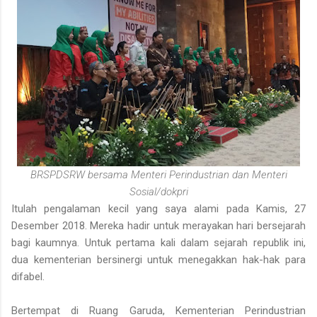
BRSPDSRW bersama Menteri Perindustrian dan Menteri
Sosial/dokpri
Itulah pengalaman kecil yang saya alami pada Kamis, 27
Desember 2018. Mereka hadir untuk merayakan hari bersejarah
bagi kaumnya. Untuk pertama kali dalam sejarah republik ini,
dua kementerian bersinergi untuk menegakkan hak-hak para
difabel.
Bertempat di Ruang Garuda, Kementerian Perindustrian