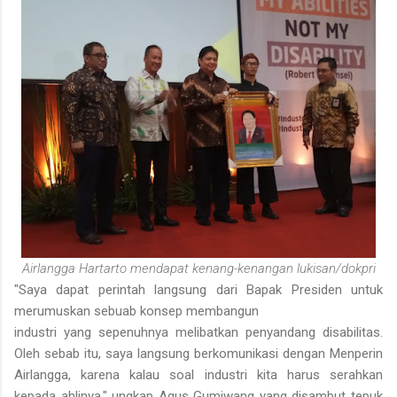
Airlangga Hartarto mendapat kenang-kenangan lukisan/dokpri
"Saya dapat perintah langsung dari Bapak Presiden untuk
merumuskan sebuab konsep membangun
industri yang sepenuhnya melibatkan penyandang disabilitas.
Oleh sebab itu, saya langsung berkomunikasi dengan Menperin
Airlangga, karena kalau soal industri kita harus serahkan
kepada ahlinya," ungkap Agus Gumiwang yang disambut tepuk