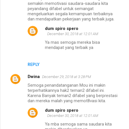
semakin memotivasi saudara-saudara kita
peyandang difabel untuk semangat
mengeluarkan segala kemampuan terbaiknya
dan mendapatkan pekerjaan yang terbaik juga.
dum spiro spero
December 30, 2018 at 12:01 AM
Ya mas semoga mereka bisa
mendapat yang terbaik ya
REPLY
Dwina
December 29, 2018 at 3:28 PM
Semoga penandatanganan Mou ini makin
terperhatikannya hak2 teman2 difabel ini.
Karena Banyak teman2 difabel yang berprestasi
dan mereka malah yang memot8vasi kita.
dum spiro spero
December 30, 2018 at 12:01 AM
Ya mba semoga sama saudara kita