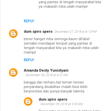
yang pantas di tengah masyarakat kita
ya..makasih mba udah mampir
REPLY
dum spiro spero
December 27, 2018 at 8:13 PM
bener banget mba semoga kaum difabel
semakin mendapat tempat yang pantas di
tengah masyarakat kita ya..makasih mba udah
mampir
REPLY
Amanda Desty Yunistyani
December 28, 2018 at 6:27 AM
bangga dan terharu liat teman teman
penyandang disabilitas malah bisa lebih
berprestasi dan punya banyak talenta.
dum spiro spero
December 29, 2018 at 3:03 AM