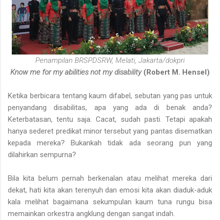
Penampilan BRSPDSRW, Melati, Jakarta/dokpri
Know me for my abilities not my disability
(Robert M. Hensel)
Ketika berbicara tentang kaum difabel, sebutan yang pas untuk
penyandang disabilitas, apa yang ada di benak anda?
Keterbatasan, tentu saja. Cacat, sudah pasti. Tetapi apakah
hanya sederet predikat minor tersebut yang pantas disematkan
kepada mereka? Bukankah tidak ada seorang pun yang
dilahirkan sempurna?
Bila kita belum pernah berkenalan atau melihat mereka dari
dekat, hati kita akan terenyuh dan emosi kita akan diaduk-aduk
kala melihat bagaimana sekumpulan kaum tuna rungu bisa
memainkan orkestra angklung dengan sangat indah.