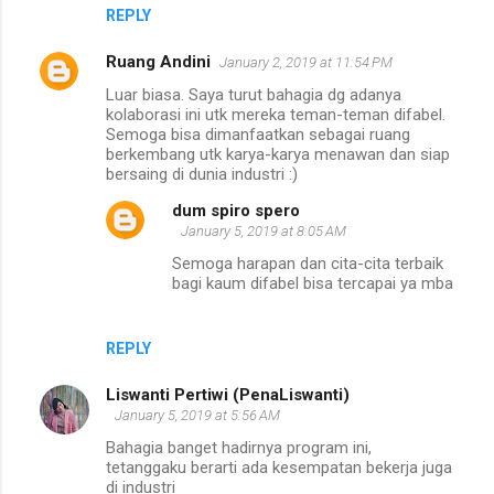
REPLY
Ruang Andini
January 2, 2019 at 11:54 PM
Luar biasa. Saya turut bahagia dg adanya
kolaborasi ini utk mereka teman-teman difabel.
Semoga bisa dimanfaatkan sebagai ruang
berkembang utk karya-karya menawan dan siap
bersaing di dunia industri :)
dum spiro spero
January 5, 2019 at 8:05 AM
Semoga harapan dan cita-cita terbaik
bagi kaum difabel bisa tercapai ya mba
REPLY
Liswanti Pertiwi (PenaLiswanti)
January 5, 2019 at 5:56 AM
Bahagia banget hadirnya program ini,
tetanggaku berarti ada kesempatan bekerja juga
di industri