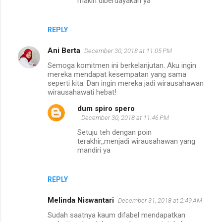
makin diberdayakan ya
REPLY
Ani Berta
December 30, 2018 at 11:05 PM
Semoga komitmen ini berkelanjutan. Aku ingin
mereka mendapat kesempatan yang sama
seperti kita. Dan ingin mereka jadi wirausahawan
wirausahawati hebat!
dum spiro spero
December 30, 2018 at 11:46 PM
Setuju teh dengan poin
terakhir,,menjadi wirausahawan yang
mandiri ya
REPLY
Melinda Niswantari
December 31, 2018 at 2:49 AM
Sudah saatnya kaum difabel mendapatkan