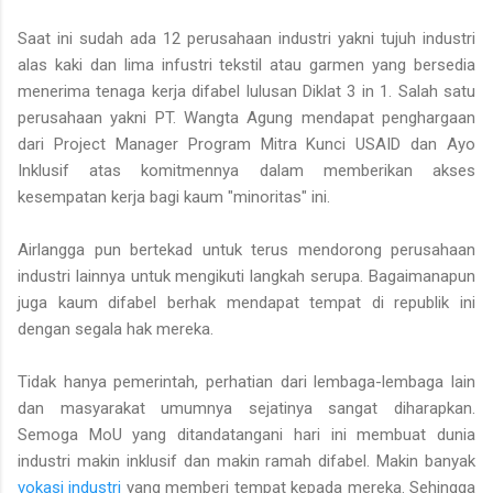
Saat ini sudah ada 12 perusahaan industri yakni tujuh industri
alas kaki dan lima infustri tekstil atau garmen yang bersedia
menerima tenaga kerja difabel lulusan Diklat 3 in 1. Salah satu
perusahaan yakni PT. Wangta Agung mendapat penghargaan
dari Project Manager Program Mitra Kunci USAID dan Ayo
Inklusif atas komitmennya dalam memberikan akses
kesempatan kerja bagi kaum "minoritas" ini.
Airlangga pun bertekad untuk terus mendorong perusahaan
industri lainnya untuk mengikuti langkah serupa. Bagaimanapun
juga kaum difabel berhak mendapat tempat di republik ini
dengan segala hak mereka.
Tidak hanya pemerintah, perhatian dari lembaga-lembaga lain
dan masyarakat umumnya sejatinya sangat diharapkan.
Semoga MoU yang ditandatangani hari ini membuat dunia
industri makin inklusif dan makin ramah difabel. Makin banyak
vokasi industri
yang memberi tempat kepada mereka. Sehingga