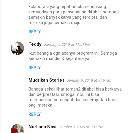
kolaborasi yang tepat untuk mendukung
kemandirian para penyandang difabel, semoga
semakin banyak karya yang tercipta, dan
mereka juga semakin maju.
REPLY
Teddy
January 5, 2019 at 11:51 PM
Ikut bahagia dgn adanya program ini, Semoga
semakin mandiri & sejahtera ya
REPLY
Mudrikah Stories
January 9, 2019 at 5:19 AM
Bangga sekali lihat teman2 difabel bisa berkarya
dan berprestasi, smoga mou ini bisa
memberikan semangat dan kesempatan baru
bagi mereka
REPLY
Nurliana Novi
October 3, 2020 at 1:31 PM