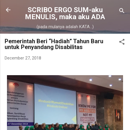
Skip to main content
SCRIBO ERGO SUM-aku
MENULIS, maka aku ADA
(pada mulanya adalah KATA...)
Pemerintah Beri “Hadiah” Tahun Baru
untuk Penyandang Disabilitas
December 27, 2018