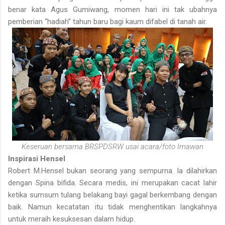
benar kata Agus Gumiwang, momen hari ini tak ubahnya
pemberian “hadiah” tahun baru bagi kaum difabel di tanah air.
Keseruan bersama BRSPDSRW usai acara/foto Imawan
Inspirasi Hensel
Robert M.Hensel bukan seorang yang sempurna. Ia dilahirkan
dengan Spina bifida. Secara medis, ini merupakan cacat lahir
ketika sumsum tulang belakang bayi gagal berkembang dengan
baik. Namun kecatatan itu tidak menghentikan langkahnya
untuk meraih kesuksesan dalam hidup.