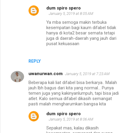
dum spiro spero
January 5, 2019 at 8:05 AM
Ya mba semoga makin terbuka
kesempatan bagi kaum difabel tidak
hanya di kota2 besar semata tetapi
juga di daerah-daerah yang jauh dari
pusat kekuasaan
REPLY
uwanurwan.com
January 5, 2019 at 7:23 AM
Beberapa kali liat difabel bisa berkarya.. Malah
jauh lbh bagus dari kita yang normal... Punya
temen juga yang kakinyanlumpuh, tapi bisa jadi
atlet. Kalo semua difabel dikasih semangat
pasti malah mengharumkan bangsa kita
dum spiro spero
January 5, 2019 at 8:06 AM
Sepakat mas, kalau dikasih