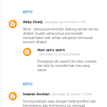
REPLY
Abby Onety
December 28, 2018 at 6:11 PM
Wow... dukung pemerintah, dukung teman teman
difabel. Sudah seharusnya pemerintah
menyamakan hak setiap warganya termasuk
teman2 difabel.
dum spiro spero
December 29, 2018 at 3:05 AM
Prinsipnya sih seperti itu mba, mereka
dan kita itu memiliki hak-hak yang
sama..
REPLY
Imawan Anshari
December 29, 2018 at 7:29 AM
Senang bangat saya dengan hadirnya MoU dari
Kemenperin dan Kemensos ini, semoga