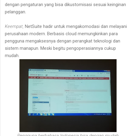
dengan pengaturan yang bisa dikustomisasi sesuai keinginan
pelanggan.
Keempat,
NetSuite hadir untuk mengakomodasi dan melayani
perusahaan modern. Berbasis cloud memungkinkan para
pengguna mengaksesnya dengan perangkat teknologi dan
sistem manapun. Meski begitu pengoperasiannya cukup
mudah.
Pengguna berbahasa Indonesia bisa dengan mudah