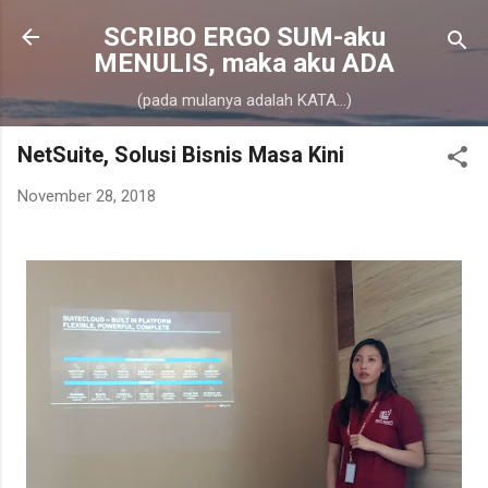
Skip to main content
SCRIBO ERGO SUM-aku
MENULIS, maka aku ADA
(pada mulanya adalah KATA...)
NetSuite, Solusi Bisnis Masa Kini
November 28, 2018