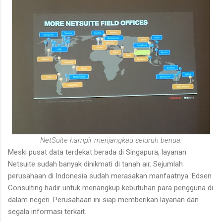
NetSuite hampir menjangkau seluruh benua.
Meski pusat data terdekat berada di Singapura, layanan
Netsuite sudah banyak dinikmati di tanah air. Sejumlah
perusahaan di Indonesia sudah merasakan manfaatnya. Edsen
Consulting hadir untuk menangkup kebutuhan para pengguna di
dalam negeri. Perusahaan ini siap memberikan layanan dan
segala informasi terkait.