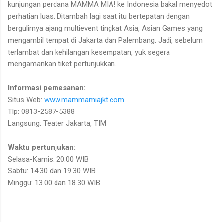
kunjungan perdana MAMMA MIA! ke Indonesia bakal menyedot
perhatian luas. Ditambah lagi saat itu bertepatan dengan
bergulirnya ajang multievent tingkat Asia, Asian Games yang
mengambil tempat di Jakarta dan Palembang. Jadi, sebelum
terlambat dan kehilangan kesempatan, yuk segera
mengamankan tiket pertunjukkan.
Informasi pemesanan:
Situs Web:
www.mammamiajkt.com
Tlp: 0813-2587-5388
Langsung: Teater Jakarta, TIM
Waktu pertunjukan:
Selasa-Kamis: 20.00 WIB
Sabtu: 14.30 dan 19.30 WIB
Minggu: 13.00 dan 18.30 WIB