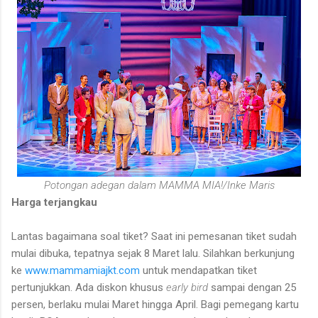
Potongan adegan dalam MAMMA MIA!/Inke Maris
Harga terjangkau
Lantas bagaimana soal tiket? Saat ini pemesanan tiket sudah
mulai dibuka, tepatnya sejak 8 Maret lalu. Silahkan berkunjung
ke
www.mammamiajkt.com
untuk mendapatkan tiket
pertunjukkan. Ada diskon khusus
early bird
sampai dengan 25
persen, berlaku mulai Maret hingga April. Bagi pemegang kartu