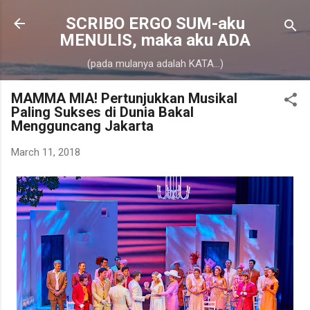
Skip to main content
SCRIBO ERGO SUM-aku
MENULIS, maka aku ADA
(pada mulanya adalah KATA...)
MAMMA MIA! Pertunjukkan Musikal
Paling Sukses di Dunia Bakal
Mengguncang Jakarta
March 11, 2018