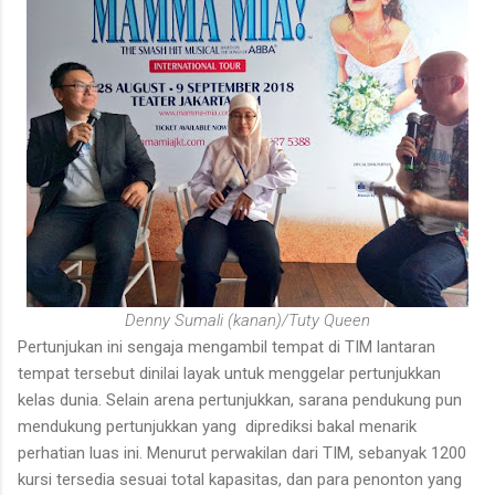
Denny Sumali (kanan)/Tuty Queen
Pertunjukan ini sengaja mengambil tempat di TIM lantaran
tempat tersebut dinilai layak untuk menggelar pertunjukkan
kelas dunia. Selain arena pertunjukkan, sarana pendukung pun
mendukung pertunjukkan yang diprediksi bakal menarik
perhatian luas ini. Menurut perwakilan dari TIM, sebanyak 1200
kursi tersedia sesuai total kapasitas, dan para penonton yang