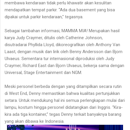
membawa kendaraan tidak perlu khawatir akan kesulitan
mendapatkan tempat parkir. “Ada dua basement yang bisa
dipakai untuk parkir kendaraan,” tegasnya.
Sebagai tambahan informasi, MAMMA MIA! Merupakan hasil
karya Judy Craymer, ditulis oleh Catherine Johnson,
disutradarai Phyllida Lloyd, dikoreografikan oleh Anthony Van
Laast, dengan musik dan lirik oleh Benny Andersson dan Bjorn
Ulvaeus. Sementara tur internasional diproduksi oleh Judy
Craymer, Richard East dan Bjorn Ulvaeus, bekerja sama dengan
Universal, Stage Entertainment dan NGM.
Meski personel berbeda dengan yang ditampilkan secara rutin
di West End, Denny memastikan bahwa kualitas pertunjukkan
setara. Untuk mendukung hal ini semua perlengkapan mulai dari
lampu, kostum hingga personel didatangkan dari Inggris. “Kira-
kira ada tiga kontainer,” tegas Denny terkait banyaknya barang
yang akan dibawa ke Indonesia.