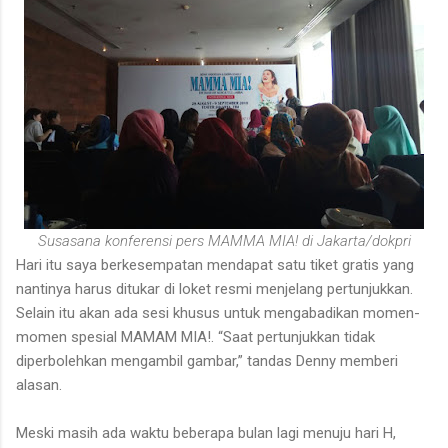
Susasana konferensi pers MAMMA MIA! di Jakarta/dokpri
Hari itu saya berkesempatan mendapat satu tiket gratis yang
nantinya harus ditukar di loket resmi menjelang pertunjukkan.
Selain itu akan ada sesi khusus untuk mengabadikan momen-
momen spesial MAMAM MIA!. “Saat pertunjukkan tidak
diperbolehkan mengambil gambar,” tandas Denny memberi
alasan.
Meski masih ada waktu beberapa bulan lagi menuju hari H,