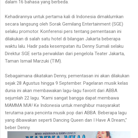
dalam 16 bahasa yang berbeda.
Kehadirannya untuk pertama kali di Indonesia dimaklumkan
secara langsung oleh Sorak Gemilang Entertainment (SGE)
selaku promotor. Konferensi pers tentang pementasan ini
dilakukan di salah satu hotel di bilangan Jakarta beberapa
waktu lalu. Hadir pada kesempatan itu Denny Sumali selaku
Direktur SGE serta perwakilan dari pengelola Teater Jakarta,
Taman Ismail Marzuki (TIM).
Sebagaimana dikatakan Denny, pementasan ini akan dilakukan
sejak 28 Agustus hingga 9 September. Pagelaran musik kelas
dunia ini akan membawakan lagu-lagu favorit dari ABBA
sejumlah 22 lagu. “Kami sangat bangga dapat membawa
MAMMA MIA! Ke Indonesia untuk menghibur masyarakat
terutama para pencinta musik pop dari ABBA. Beberapa lagu
yang dibawakan seperti Dancing Queen dan I Have A Dream,”
beber Denny.