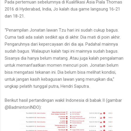
Pada pertemuan sebelumnya di
Kualifikasi Asia Piala Thomas
2016 di Hyderabad
, India,
Jo kalah dua game langsung 16-21
dan 18-21.
“Penampilan Jonatan lawan Tzu hari ini sudah cukup bagus.
Cuma tadi ada salah sedikit aja di akhir. Dia mati di poin akhir.
Pengaruhnya dari kepercayaan diri dia aja. Padahal mainnya
sudah bagus. Walaupun kalah tapi ini mainnya sudah bagus.
Sisanya dia hanya belum matang. Atau juga kalah pengalaman
untuk memanfaatkan momen mencuri poin. Jonatan belum
bisa mengatasi tekanan ini. Dia belum bisa melihat kondisi,
untuk jangan kasih kebagusan lawan yang merugikan dia,”
ungkap pelatih tunggal putra
, Hendri Saputra.
Berikut hasil pertandingan wakil Indonesia di babak II (gambar
@BadmintonINDO):