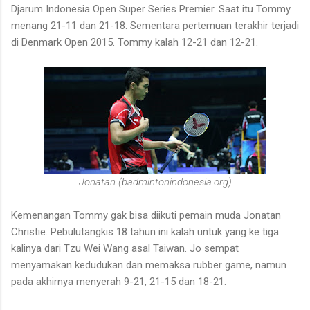
Djarum Indonesia Open Super Series Premier.
Saat itu
Tommy
menang 21-11 dan 21-18.
Sementara pertemuan terakhir terjadi
di Denmark Open 2015. Tommy kalah 12-21 dan 12-21.
Jonatan (badmintonindonesia.org)
Kemenangan Tommy gak bisa diikuti pemain muda Jonatan
Christie. Pebulutangkis 18 tahun ini
kalah untuk yang ke tiga
kalinya dari Tzu Wei Wang asal Taiwan.
Jo sempat
menyamakan kedudukan dan memaksa rubber game, namun
pada akhirnya menyerah
9-21, 21-15 dan 18-21.